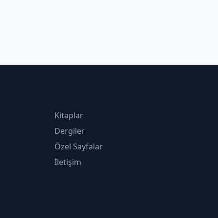
Kitaplar
Dergiler
Özel Sayfalar
İletişim