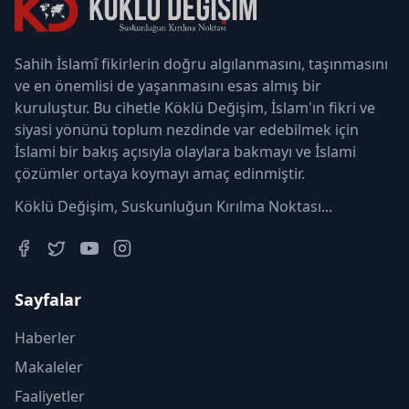
Sahih İslamî fikirlerin doğru algılanmasını, taşınmasını
ve en önemlisi de yaşanmasını esas almış bir
kuruluştur. Bu cihetle Köklü Değişim, İslam'ın fikri ve
siyasi yönünü toplum nezdinde var edebilmek için
İslami bir bakış açısıyla olaylara bakmayı ve İslami
çözümler ortaya koymayı amaç edinmiştir.
Köklü Değişim, Suskunluğun Kırılma Noktası...
Sayfalar
Haberler
Makaleler
Faaliyetler