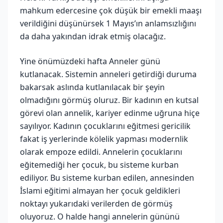
mahkum edercesine çok düşük bir emekli maaşı
verildiğini düşünürsek 1 Mayıs’ın anlamsızlığını
da daha yakından idrak etmiş olacağız.
Yine önümüzdeki hafta Anneler günü
kutlanacak. Sistemin anneleri getirdiği duruma
bakarsak aslında kutlanılacak bir şeyin
olmadığını görmüş oluruz. Bir kadının en kutsal
görevi olan annelik, kariyer edinme uğruna hiçe
sayılıyor. Kadının çocuklarını eğitmesi gericilik
fakat iş yerlerinde kölelik yapması modernlik
olarak empoze edildi. Annelerin çocuklarını
eğitemediği her çocuk, bu sisteme kurban
ediliyor. Bu sisteme kurban edilen, annesinden
İslami eğitimi almayan her çocuk geldikleri
noktayı yukarıdaki verilerden de görmüş
oluyoruz. O halde hangi annelerin gününü