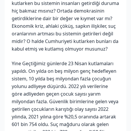
kutlarken bu sistemin insanları getirdiği duruma
hiç bakmaz mısınız? Ortada demokrasinin
getirdiklerine dair bir değer ve kıymet var mı?
Ekonomik kriz, ahlaki çöküş, sapkın ilişkiler, suç
oranlarının artması bu sistemin getirileri değil
midir? O halde Cumhuriyeti kutlarken bunları da
kabul etmiş ve kutlamış olmuyor musunuz?
Yine Geçtiğimiz günlerde 23 Nisan kutlamaları
yapıldı. On yılda on beş milyon genç hedefleyen
sistem, 10 yılda beş milyondan fazla çocuğun
yolunu adliyeye düşürdü. 2022 yılı verilerine
göre adliyeden geçen çocuk sayısı yarım
milyondan fazla. Güvenlik birimlerine gelen veya
getirilen çocukların karıştığı olay sayısı 2022
yılında, 2021 yılına göre %20,5 oranında artarak
601 bin 754 oldu. Suç mağduru olarak gelen