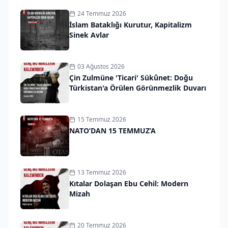
24 Temmuz 2026
İslam Bataklığı Kurutur, Kapitalizm
Sinek Avlar
03 Ağustos 2026
Çin Zulmüne 'Ticari' Sükûnet: Doğu
Türkistan'a Örülen Görünmezlik Duvarı
15 Temmuz 2026
NATO’DAN 15 TEMMUZ’A
13 Temmuz 2026
Kıtalar Dolaşan Ebu Cehil: Modern
Mizah
20 Temmuz 2026