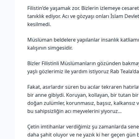
Filistin’de yaşamak zor. Bizlerin izlemeye cesaret
tanıklık ediyor. Acı ve gözyaşı onları İslam Dev
kesilmedi.
Müslüman beldelere yapılanlar insanlık katliam
kalışının simgesidir.
Bizler Filistinli Müslümanların gözünden bakmay
yaşlı gözlerimiz ile yardım istiyoruz Rab Teala’da
Fakat, asırlardır süren bu acılar tekraren hatırla
bir anne gibiydi. Koruyan, kollayan, bir tutan bir
doğan zulümler, korunmasız, başsız, kalkansız v
bu sahipsizliğin acı meyvelerini yiyoruz...
Çetin imtihanlar verdiğimiz şu zamanlarda sen
daha şahit oluyor ve ne yazık ki her geçen gün b