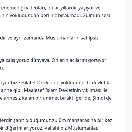
 edemediği videoları, onlar yıllardır yaşıyor ve
letinin yokluğundan beri hiç bırakmadı. Zulmün sesi
ıdır ve aynı zamanda Müslümanların sahipsiz
a çalışıyoruz dünyaya. Onların acılarını görüyor,
n.
tıyor bize Hilafet Devletinin yokluğunu. O devlet ki,
 anne gibi. Maalesef İslam Devletinin yıkılması ile
e annesiz kalan bir ümmet bıraktı geride. Şimdi de
elerdir şahit olduğumuz zulüm manzarasına bir kez
ir diğerini arıyoruz. Vallahi biz Müslümanlar,