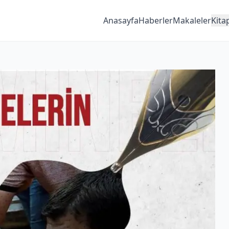
Anasayfa
Haberler
Makaleler
Kita