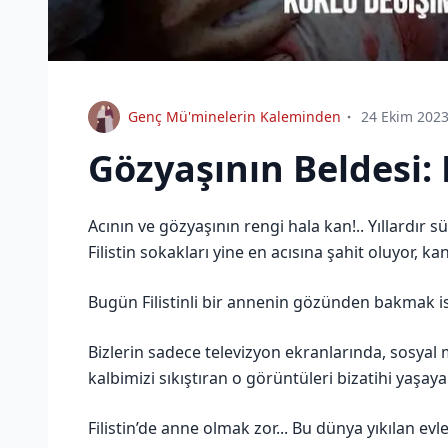
Genç Mü'minelerin Kaleminden
24 Ekim 202
Gözyaşının Beldesi: F
Acının ve gözyaşının rengi hala kan!.. Yıllardır 
Filistin sokakları yine en acısına şahit oluyor, ka
Bugün Filistinli bir annenin gözünden bakmak i
Bizlerin sadece televizyon ekranlarında, sosyal
kalbimizi sıkıştıran o görüntüleri bizatihi yaşaya
Filistin’de anne olmak zor... Bu dünya yıkılan e