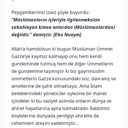
Peygamberimiz (sav) şöyle buyurdu:
“Müslümanların işleriyle ilgilenmeksizin
sabahlayan kimse onlardan (Müslümanlardan)
değildir.” demiştir. [Ebu Nuaym]
Allah’a hamdolsun ki bugün Müslüman Ümmet
Gazze’ye kayıtsız kalmayıp onu hem kendi
gündeminde tutmuş hem de diğer Ümmetlerin
de gündemine taşımıştır ki biz gayrimüslim
ümmetlerin Gazze konusundaki söz, davranış ve
amellerine de şahit olmaktayız. Ama İslam
beldelerindeki yöneticiler öylesine bir ihanet
içindeler ki bu vaziyet aslında onların dünya ve
ahiret hayatlarına ayna tutmaktadır. Rabbimiz
böylelerine dünyada yenilgiyi ahirette de
cehennem ateşini vadetmiştir...