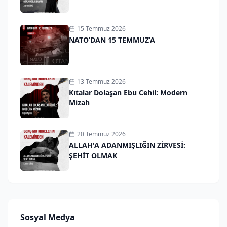
15 Temmuz 2026
NATO’DAN 15 TEMMUZ’A
13 Temmuz 2026
Kıtalar Dolaşan Ebu Cehil: Modern
Mizah
20 Temmuz 2026
ALLAH'A ADANMIŞLIĞIN ZİRVESİ:
ŞEHİT OLMAK
Sosyal Medya