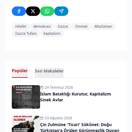
Hilafet
demokrasi
Gazze
Ümmet
Müslüman
Gazze Tufanı
kapitalizm
Popüler
Son Makaleler
24 Temmuz 2026
İslam Bataklığı Kurutur, Kapitalizm
Sinek Avlar
03 Ağustos 2026
Çin Zulmüne 'Ticari' Sükûnet: Doğu
Türkistan'a Örülen Görünmezlik Duvarı