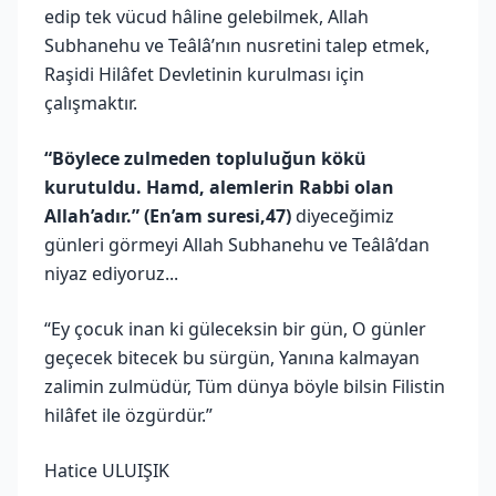
edip tek vücud hâline gelebilmek, Allah
Subhanehu ve Teâlâ’nın nusretini talep etmek,
Raşidi Hilâfet Devletinin kurulması için
çalışmaktır.
“Böylece zulmeden topluluğun kökü
kurutuldu. Hamd, alemlerin Rabbi olan
Allah’adır.” (En’am suresi,47)
diyeceğimiz
günleri görmeyi Allah Subhanehu ve Teâlâ’dan
niyaz ediyoruz...
“Ey çocuk inan ki güleceksin bir gün, O günler
geçecek bitecek bu sürgün, Yanına kalmayan
zalimin zulmüdür, Tüm dünya böyle bilsin Filistin
hilâfet ile özgürdür.”
Hatice ULUIŞIK