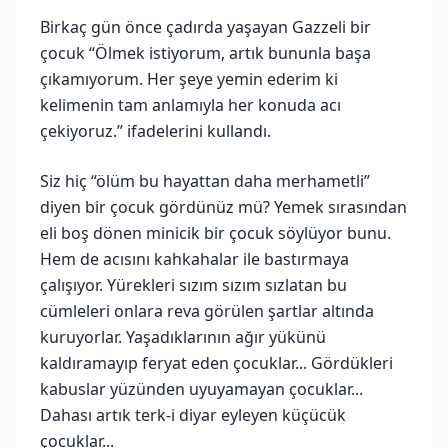
Birkaç gün önce çadırda yaşayan Gazzeli bir
çocuk “Ölmek istiyorum, artık bununla başa
çıkamıyorum. Her şeye yemin ederim ki
kelimenin tam anlamıyla her konuda acı
çekiyoruz.” ifadelerini kullandı.
Siz hiç “ölüm bu hayattan daha merhametli”
diyen bir çocuk gördünüz mü? Yemek sırasından
eli boş dönen minicik bir çocuk söylüyor bunu.
Hem de acısını kahkahalar ile bastırmaya
çalışıyor. Yürekleri sızım sızım sızlatan bu
cümleleri onlara reva görülen şartlar altında
kuruyorlar. Yaşadıklarının ağır yükünü
kaldıramayıp feryat eden çocuklar... Gördükleri
kabuslar yüzünden uyuyamayan çocuklar...
Dahası artık terk-i diyar eyleyen küçücük
çocuklar...