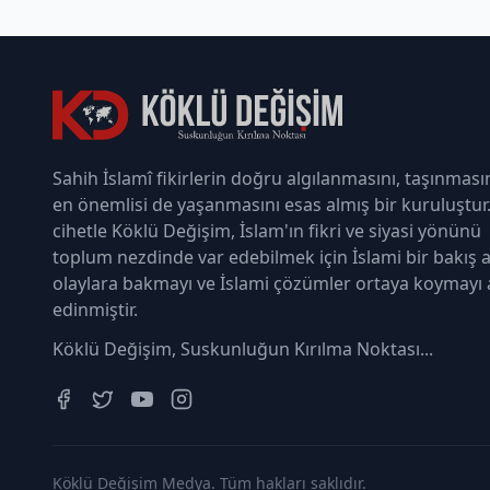
Sahih İslamî fikirlerin doğru algılanmasını, taşınması
en önemlisi de yaşanmasını esas almış bir kuruluştur
cihetle Köklü Değişim, İslam'ın fikri ve siyasi yönünü
toplum nezdinde var edebilmek için İslami bir bakış a
olaylara bakmayı ve İslami çözümler ortaya koymayı
edinmiştir.
Köklü Değişim, Suskunluğun Kırılma Noktası...
Köklü Değişim Medya. Tüm hakları saklıdır.