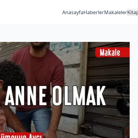
Anasayfa
Haberler
Makaleler
Kita