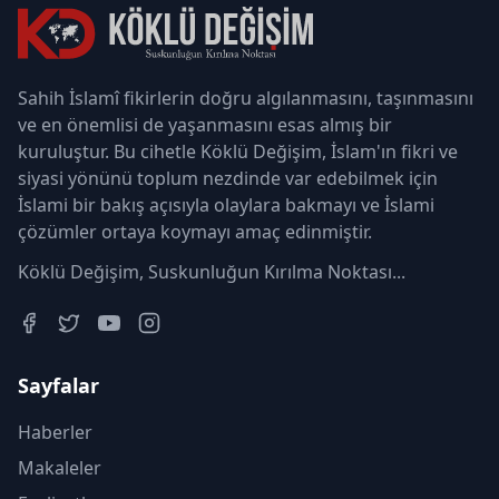
Sahih İslamî fikirlerin doğru algılanmasını, taşınmasını
ve en önemlisi de yaşanmasını esas almış bir
kuruluştur. Bu cihetle Köklü Değişim, İslam'ın fikri ve
siyasi yönünü toplum nezdinde var edebilmek için
İslami bir bakış açısıyla olaylara bakmayı ve İslami
çözümler ortaya koymayı amaç edinmiştir.
Köklü Değişim, Suskunluğun Kırılma Noktası...
Sayfalar
Haberler
Makaleler