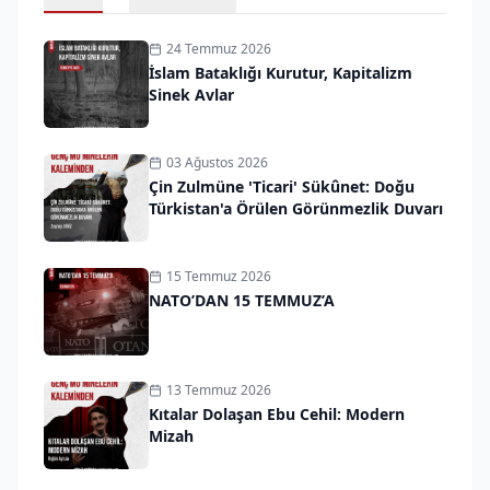
24 Temmuz 2026
İslam Bataklığı Kurutur, Kapitalizm
Sinek Avlar
03 Ağustos 2026
Çin Zulmüne 'Ticari' Sükûnet: Doğu
Türkistan'a Örülen Görünmezlik Duvarı
15 Temmuz 2026
NATO’DAN 15 TEMMUZ’A
13 Temmuz 2026
Kıtalar Dolaşan Ebu Cehil: Modern
Mizah