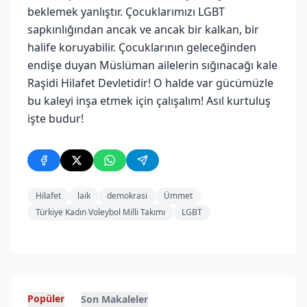
beklemek yanlıştır. Çocuklarımızı LGBT
sapkınlığından ancak ve ancak bir kalkan, bir
halife koruyabilir. Çocuklarının geleceğinden
endişe duyan Müslüman ailelerin sığınacağı kale
Raşidi Hilafet Devletidir! O halde var gücümüzle
bu kaleyi inşa etmek için çalışalım! Asıl kurtuluş
işte budur!
Hilafet
laik
demokrasi
Ümmet
Türkiye Kadın Voleybol Milli Takımı
LGBT
Popüler
Son Makaleler