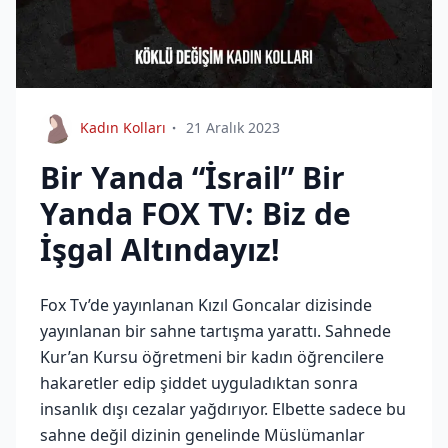
Kadın Kolları
21 Aralık 2023
Bir Yanda “İsrail” Bir
Yanda FOX TV: Biz de
İşgal Altındayız!
Fox Tv’de yayınlanan Kızıl Goncalar dizisinde
yayınlanan bir sahne tartışma yarattı. Sahnede
Kur’an Kursu öğretmeni bir kadın öğrencilere
hakaretler edip şiddet uyguladıktan sonra
insanlık dışı cezalar yağdırıyor. Elbette sadece bu
sahne değil dizinin genelinde Müslümanlar