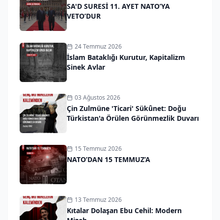
SA'D SURESİ 11. AYET NATO’YA
VETO’DUR
24 Temmuz 2026
İslam Bataklığı Kurutur, Kapitalizm
Sinek Avlar
03 Ağustos 2026
Çin Zulmüne 'Ticari' Sükûnet: Doğu
Türkistan'a Örülen Görünmezlik Duvarı
15 Temmuz 2026
NATO’DAN 15 TEMMUZ’A
13 Temmuz 2026
Kıtalar Dolaşan Ebu Cehil: Modern