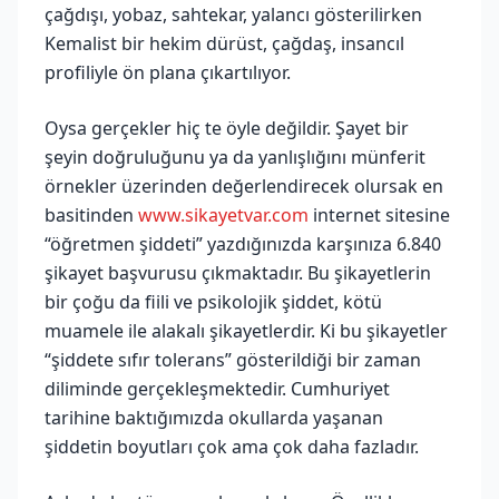
çağdışı, yobaz, sahtekar, yalancı gösterilirken
Kemalist bir hekim dürüst, çağdaş, insancıl
profiliyle ön plana çıkartılıyor.
Oysa gerçekler hiç te öyle değildir. Şayet bir
şeyin doğruluğunu ya da yanlışlığını münferit
örnekler üzerinden değerlendirecek olursak en
basitinden
www.sikayetvar.com
internet sitesine
“öğretmen şiddeti” yazdığınızda karşınıza 6.840
şikayet başvurusu çıkmaktadır. Bu şikayetlerin
bir çoğu da fiili ve psikolojik şiddet, kötü
muamele ile alakalı şikayetlerdir. Ki bu şikayetler
“şiddete sıfır tolerans” gösterildiği bir zaman
diliminde gerçekleşmektedir. Cumhuriyet
tarihine baktığımızda okullarda yaşanan
şiddetin boyutları çok ama çok daha fazladır.