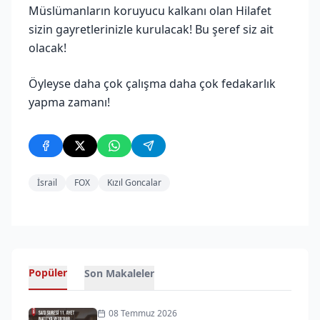
Müslümanların koruyucu kalkanı olan Hilafet
sizin gayretlerinizle kurulacak! Bu şeref siz ait
olacak!
Öyleyse daha çok çalışma daha çok fedakarlık
yapma zamanı!
İsrail
FOX
Kızıl Goncalar
Popüler
Son Makaleler
08 Temmuz 2026