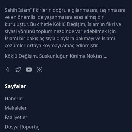
Sahih İslamî fikirlerin doğru algılanmasını, taşınmasını
ve en önemlisi de yaşanmasını esas almış bir
kuruluştur. Bu cihetle Köklü Değişim, İslam'ın fikri ve
siyasi yönünü toplum nezdinde var edebilmek için
İslami bir bakış açısıyla olaylara bakmayı ve İslami
çözümler ortaya koymayı amaç edinmiştir.
Köklü Değişim, Suskunluğun Kırılma Noktası...
Sayfalar
Haberler
Makaleler
Faaliyetler
Dosya-Röportaj