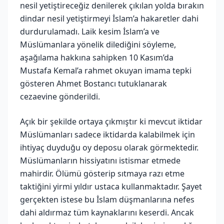
nesil yetiştireceğiz denilerek çıkılan yolda bırakın
dindar nesil yetiştirmeyi İslam’a hakaretler dahi
durdurulamadı. Laik kesim İslam’a ve
Müslümanlara yönelik dilediğini söyleme,
aşağılama hakkına sahipken 10 Kasım’da
Mustafa Kemal’a rahmet okuyan imama tepki
gösteren Ahmet Bostancı tutuklanarak
cezaevine gönderildi.
Açık bir şekilde ortaya çıkmıştır ki mevcut iktidar
Müslümanları sadece iktidarda kalabilmek için
ihtiyaç duyduğu oy deposu olarak görmektedir.
Müslümanların hissiyatını istismar etmede
mahirdir. Ölümü gösterip sıtmaya razı etme
taktiğini yirmi yıldır ustaca kullanmaktadır. Şayet
gerçekten istese bu İslam düşmanlarına nefes
dahi aldırmaz tüm kaynaklarını keserdi. Ancak