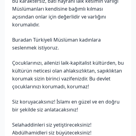
bu karaktersiz, batı hayranı laik kesimin varlığı
Müslümanları kendisine bağımlı kılması
açısından onlar için değerlidir ve varlığını
korumalıdır.
Buradan Türkiyeli Müslüman kadınlara
seslenmek istiyoruz.
Çocuklarınızı, ailenizi laik-kapitalist kültürden, bu
kültürün neticesi olan ahlaksızlıktan, sapıklıktan
korumak sizin birinci vazifenizdir. Bu devlet
çocuklarınızı korumadı, korumaz!
Siz koruyacaksınız! İslamı en güzel ve en doğru
bir şekilde siz anlatacaksınız!
Selahaddinleri siz yetiştireceksiniz!
Abdülhamidleri siz büyüteceksiniz!