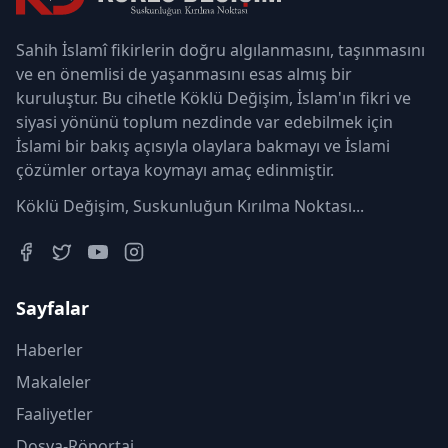
Sahih İslamî fikirlerin doğru algılanmasını, taşınmasını
ve en önemlisi de yaşanmasını esas almış bir
kuruluştur. Bu cihetle Köklü Değişim, İslam'ın fikri ve
siyasi yönünü toplum nezdinde var edebilmek için
İslami bir bakış açısıyla olaylara bakmayı ve İslami
çözümler ortaya koymayı amaç edinmiştir.
Köklü Değişim, Suskunluğun Kırılma Noktası...
Sayfalar
Haberler
Makaleler
Faaliyetler
Dosya-Röportaj