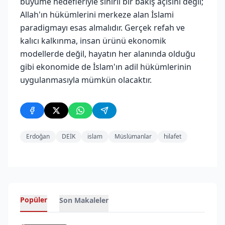
büyüme hedefleriyle sınırlı bir bakış açısını değil;
Allah'ın hükümlerini merkeze alan İslami
paradigmayı esas almalıdır. Gerçek refah ve
kalıcı kalkınma, insan ürünü ekonomik
modellerde değil, hayatın her alanında olduğu
gibi ekonomide de İslam'ın adil hükümlerinin
uygulanmasıyla mümkün olacaktır.
Erdoğan
DEİK
islam
Müslümanlar
hilafet
Popüler
Son Makaleler