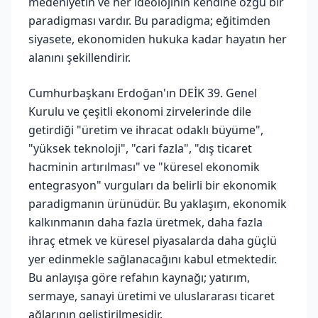
medeniyetin ve her ideolojinin kendine özgü bir
paradigması vardır. Bu paradigma; eğitimden
siyasete, ekonomiden hukuka kadar hayatın her
alanını şekillendirir.
Cumhurbaşkanı Erdoğan'ın DEİK 39. Genel
Kurulu ve çeşitli ekonomi zirvelerinde dile
getirdiği "üretim ve ihracat odaklı büyüme",
"yüksek teknoloji", "cari fazla", "dış ticaret
hacminin artırılması" ve "küresel ekonomik
entegrasyon" vurguları da belirli bir ekonomik
paradigmanın ürünüdür. Bu yaklaşım, ekonomik
kalkınmanın daha fazla üretmek, daha fazla
ihraç etmek ve küresel piyasalarda daha güçlü
yer edinmekle sağlanacağını kabul etmektedir.
Bu anlayışa göre refahın kaynağı; yatırım,
sermaye, sanayi üretimi ve uluslararası ticaret
ağlarının geliştirilmesidir.