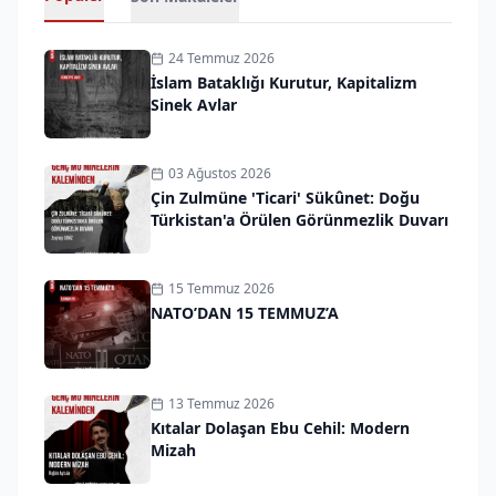
24 Temmuz 2026
İslam Bataklığı Kurutur, Kapitalizm
Sinek Avlar
03 Ağustos 2026
Çin Zulmüne 'Ticari' Sükûnet: Doğu
Türkistan'a Örülen Görünmezlik Duvarı
15 Temmuz 2026
NATO’DAN 15 TEMMUZ’A
13 Temmuz 2026
Kıtalar Dolaşan Ebu Cehil: Modern
Mizah