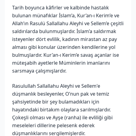
Tarih boyunca kâfirler ve kalbinde hastalık
bulunan münafıklar İslam’a, Kur’an-ı Kerim’e ve
Allah’ın Rasulü Sallallahu Aleyhi ve Sellem’e çeşitli
saldırılarda bulunmuşlardır. İslam’a saldırmak
isteyenler dört evlilik, kadının mirastan az pay
alması gibi konular üzerinden kendilerine yol
bulmuşlardır. Kur’an-ı Kerim’e savaş açanlar ise
müteşabih ayetlerle Müminlerin imanlarını
sarsmaya çalışmışlardır.
Rasulullah Sallallahu Aleyhi ve Sellem'e
düşmanlık besleyenler, O’nun pak ve temiz
şahsiyetinde bir şey bulamadıkları için
hayatındaki birtakım olaylara sarılmışlardır.
Çokeşli olması ve Ayşe (ranha) ile evliliği gibi
meseleleri dillerine pelesenk ederek
düşmanlıklarını sergilemişlerdir.