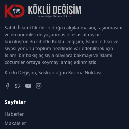
Sahih İslamî fikirlerin doğru algılanmasını, taşınmasını
ve en önemlisi de yaşanmasını esas almış bir
kuruluştur. Bu cihetle Köklü Değişim, İslam'ın fikri ve
siyasi yönünü toplum nezdinde var edebilmek için
İslami bir bakış açısıyla olaylara bakmayı ve İslami
çözümler ortaya koymayı amaç edinmiştir.
Köklü Değişim, Suskunluğun Kırılma Noktası...
Sayfalar
Haberler
Makaleler