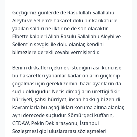
Geçtiğimiz günlerde de Rasulullah Sallallahu
Aleyhi ve Sellem’e hakaret dolu bir karikatürle
yapılan saldırı ne ilktir ne de son olacaktır.
Elbette kalpleri Allah Rasulü Sallallahu Aleyhi ve
Sellem’in sevgisi ile dolu olanlar, kendini
bilmezlere gerekli cevabı vermişlerdir.
Benim dikkatleri çekmek istediğim asıl konu ise
bu hakaretleri yapanlar kadar onların güçlenip
çoğalması için gerekli zemini hazırlayanların da
suçlu olduğudur. Necis dimağların ürettiği fikir
hürriyeti, şahsi hürriyet, insan hakkı gibi zehirli
kavramlarla bu aşağılıkları koruma altına alanlar,
aynı derecede suçludur. Sömürgeci küffarın,
CEDAW, Pekin Deklarasyonu, İstanbul
Sözleşmesi gibi uluslararası sözleşmeleri