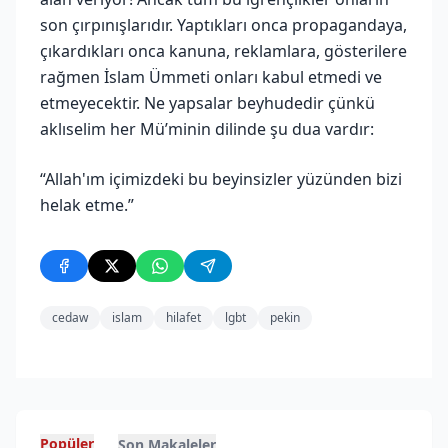
son çırpınışlarıdır. Yaptıkları onca propagandaya,
çıkardıkları onca kanuna, reklamlara, gösterilere
rağmen İslam Ümmeti onları kabul etmedi ve
etmeyecektir. Ne yapsalar beyhudedir çünkü
aklıselim her Mü’minin dilinde şu dua vardır:
“Allah'ım içimizdeki bu beyinsizler yüzünden bizi
helak etme.”
cedaw
islam
hilafet
lgbt
pekin
Popüler
Son Makaleler