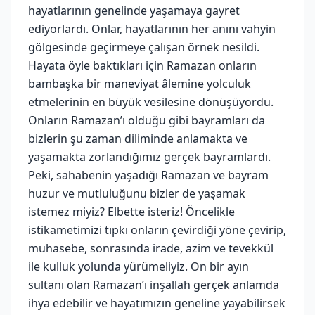
hayatlarının genelinde yaşamaya gayret
ediyorlardı. Onlar, hayatlarının her anını vahyin
gölgesinde geçirmeye çalışan örnek nesildi.
Hayata öyle baktıkları için Ramazan onların
bambaşka bir maneviyat âlemine yolculuk
etmelerinin en büyük vesilesine dönüşüyordu.
Onların Ramazan’ı olduğu gibi bayramları da
bizlerin şu zaman diliminde anlamakta ve
yaşamakta zorlandığımız gerçek bayramlardı.
Peki, sahabenin yaşadığı Ramazan ve bayram
huzur ve mutluluğunu bizler de yaşamak
istemez miyiz? Elbette isteriz! Öncelikle
istikametimizi tıpkı onların çevirdiği yöne çevirip,
muhasebe, sonrasında irade, azim ve tevekkül
ile kulluk yolunda yürümeliyiz. On bir ayın
sultanı olan Ramazan’ı inşallah gerçek anlamda
ihya edebilir ve hayatımızın geneline yayabilirsek