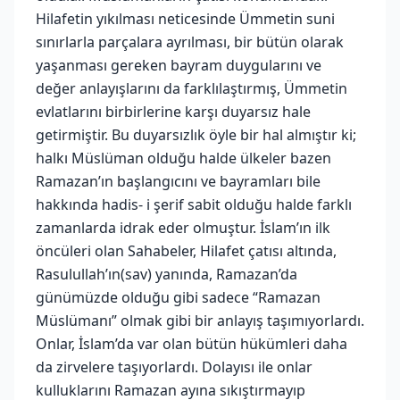
Hilafetin yıkılması neticesinde Ümmetin suni
sınırlarla parçalara ayrılması, bir bütün olarak
yaşanması gereken bayram duygularını ve
değer anlayışlarını da farklılaştırmış, Ümmetin
evlatlarını birbirlerine karşı duyarsız hale
getirmiştir. Bu duyarsızlık öyle bir hal almıştır ki;
halkı Müslüman olduğu halde ülkeler bazen
Ramazan’ın başlangıcını ve bayramları bile
hakkında hadis- i şerif sabit olduğu halde farklı
zamanlarda idrak eder olmuştur. İslam’ın ilk
öncüleri olan Sahabeler, Hilafet çatısı altında,
Rasulullah’ın(sav) yanında, Ramazan’da
günümüzde olduğu gibi sadece “Ramazan
Müslümanı” olmak gibi bir anlayış taşımıyorlardı.
Onlar, İslam’da var olan bütün hükümleri daha
da zirvelere taşıyorlardı. Dolayısı ile onlar
kulluklarını Ramazan ayına sıkıştırmayıp