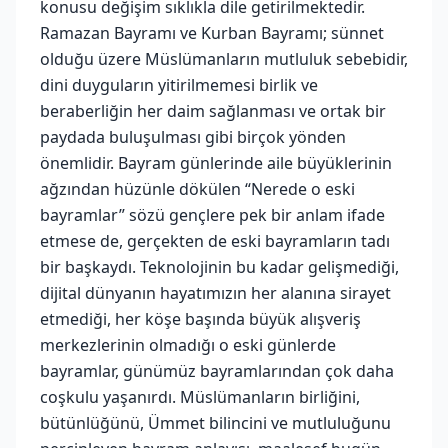
konusu değişim sıklıkla dile getirilmektedir.
Ramazan Bayramı ve Kurban Bayramı; sünnet
olduğu üzere Müslümanların mutluluk sebebidir,
dini duyguların yitirilmemesi birlik ve
beraberliğin her daim sağlanması ve ortak bir
paydada buluşulması gibi birçok yönden
önemlidir. Bayram günlerinde aile büyüklerinin
ağzından hüzünle dökülen “Nerede o eski
bayramlar” sözü gençlere pek bir anlam ifade
etmese de, gerçekten de eski bayramların tadı
bir başkaydı. Teknolojinin bu kadar gelişmediği,
dijital dünyanın hayatımızın her alanına sirayet
etmediği, her köşe başında büyük alışveriş
merkezlerinin olmadığı o eski günlerde
bayramlar, günümüz bayramlarından çok daha
coşkulu yaşanırdı. Müslümanların birliğini,
bütünlüğünü, Ümmet bilincini ve mutluluğunu