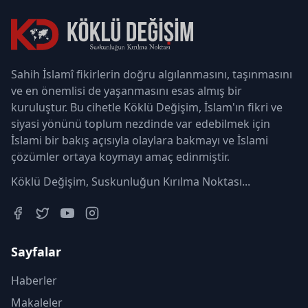
Sahih İslamî fikirlerin doğru algılanmasını, taşınmasını
ve en önemlisi de yaşanmasını esas almış bir
kuruluştur. Bu cihetle Köklü Değişim, İslam'ın fikri ve
siyasi yönünü toplum nezdinde var edebilmek için
İslami bir bakış açısıyla olaylara bakmayı ve İslami
çözümler ortaya koymayı amaç edinmiştir.
Köklü Değişim, Suskunluğun Kırılma Noktası...
Sayfalar
Haberler
Makaleler