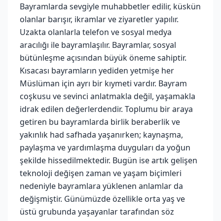
Bayramlarda sevgiyle muhabbetler edilir, küskün
olanlar barışır, ikramlar ve ziyaretler yapılır.
Uzakta olanlarla telefon ve sosyal medya
aracılığı ile bayramlaşılır. Bayramlar, sosyal
bütünleşme açısından büyük öneme sahiptir.
Kısacası bayramların yediden yetmişe her
Müslüman için ayrı bir kıymeti vardır. Bayram
coşkusu ve sevinci anlatmakla değil, yaşamakla
idrak edilen değerlerdendir. Toplumu bir araya
getiren bu bayramlarda birlik beraberlik ve
yakınlık had safhada yaşanırken; kaynaşma,
paylaşma ve yardımlaşma duyguları da yoğun
şekilde hissedilmektedir. Bugün ise artık gelişen
teknoloji değişen zaman ve yaşam biçimleri
nedeniyle bayramlara yüklenen anlamlar da
değişmiştir. Günümüzde özellikle orta yaş ve
üstü grubunda yaşayanlar tarafından söz