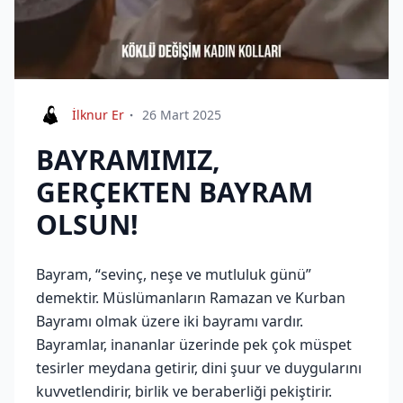
İlknur Er
26 Mart 2025
BAYRAMIMIZ,
GERÇEKTEN BAYRAM
OLSUN!
Bayram, “sevinç, neşe ve mutluluk günü”
demektir. Müslümanların Ramazan ve Kurban
Bayramı olmak üzere iki bayramı vardır.
Bayramlar, inananlar üzerinde pek çok müspet
tesirler meydana getirir, dini şuur ve duygularını
kuvvetlendirir, birlik ve beraberliği pekiştirir.