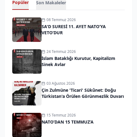
Popüler
Son Makaleler
08 Temmuz 2026
SA'D SURESİ 11. AYET NATO’YA
VETO’DUR
24 Temmuz 2026
İslam Bataklığı Kurutur, Kapitalizm
Sinek Avlar
03 Ağustos 2026
Çin Zulmüne 'Ticari' Sükûnet: Doğu
Türkistan'a Örülen Görünmezlik Duvarı
15 Temmuz 2026
NATO’DAN 15 TEMMUZ’A