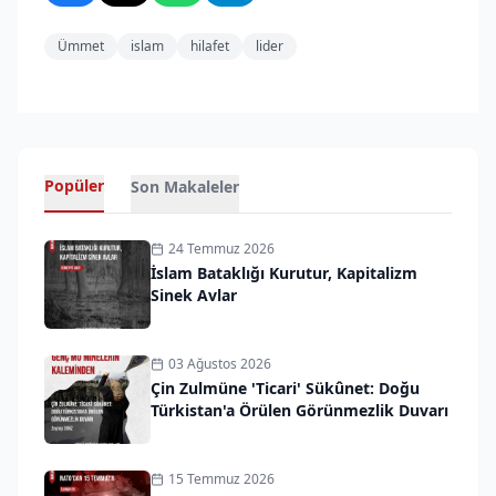
Ümmet
islam
hilafet
lider
Popüler
Son Makaleler
24 Temmuz 2026
İslam Bataklığı Kurutur, Kapitalizm
Sinek Avlar
03 Ağustos 2026
Çin Zulmüne 'Ticari' Sükûnet: Doğu
Türkistan'a Örülen Görünmezlik Duvarı
15 Temmuz 2026