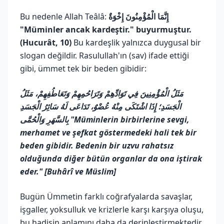
Bu nedenle Allah Teâlâ:
إِنَّمَا الْمُؤْمِنُونَ إِخْوَةٌ
"Müminler ancak kardeştir." buyurmuştur.
(Hucurât, 10)
Bu kardeşlik yalnızca duygusal bir
slogan değildir. Rasulullah'ın (sav) ifade ettiği
gibi, ümmet tek bir beden gibidir:
مَثَلُ الْمُؤْمِنِينَ فِي تَوَادِّهِمْ وَتَرَاحُمِهِمْ وَتَعَاطُفِهِمْ، مَثَلُ
الْجَسَدِ؛ إِذَا اشْتَكَى مِنْهُ عُضْوٌ، تَدَاعَى لَهُ سَائِرُ الْجَسَدِ
بِالسَّهَرِ وَالْحُمَّى
"Müminlerin birbirlerine sevgi,
merhamet ve şefkat göstermedeki hali tek bir
beden gibidir. Bedenin bir uzvu rahatsız
olduğunda diğer bütün organlar da ona iştirak
eder." [Buhârî ve Müslim]
Bugün Ümmetin farklı coğrafyalarda savaşlar,
işgaller, yoksulluk ve krizlerle karşı karşıya oluşu,
bu hadisin anlamını daha da derinleştirmektedir.