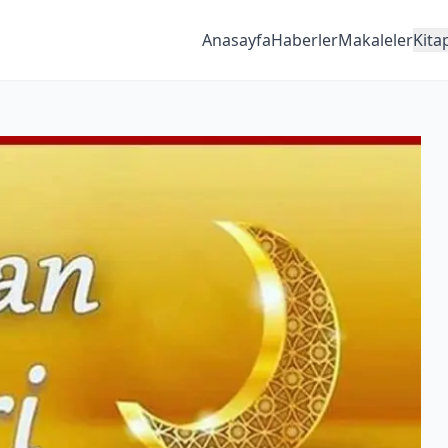
Anasayfa
Haberler
Makaleler
Kita