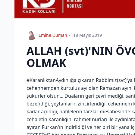
Emine Duman
18 Mayıs 2019
ALLAH (svt)'NIN 
OLMAK
#KaranlıktanAydınlığa çıkaran Rabbimiz(svt)’ya
cehennemden kurtuluş ayı olan Ramazan ayını k
şükürler olsun... Duaların geri çevrilmediği, sani
bezendiği, şeytanların zincirlendiği, cehennem k
kadar açıldığı, nafilelerin farzlar mesabesinde ka
cehaletin karanlığını rahmet nurları ile aydınlata
ayıran Furkan'ın indirildiği ve her biri bir yana