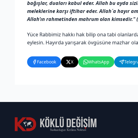
bağışlar, duaları kabul eder. Allah bu ayda si
meleklerine karşı iftihar eder. Allah´a hayır a
Allah’ın rahmetinden mahrum olan kimsedir." (e
Yüce Rabbimiz hakkı hak bilip ona tabi olanlarda
eylesin. Hayırda yarışarak övgüsüne mazhar olan
Facebook
X
WhatsApp
Teleg