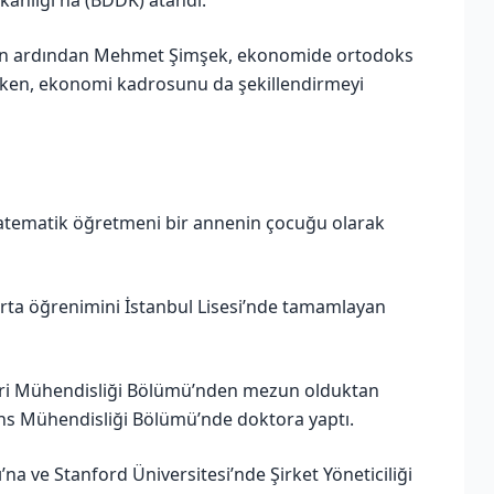
nın ardından Mehmet Şimşek, ekonomide ortodoks
rirken, ekonomi kadrosunu da şekillendirmeyi
matematik öğretmeni bir annenin çocuğu olarak
rta öğrenimini İstanbul Lisesi’nde tamamlayan
stri Mühendisliği Bölümü’nden mezun olduktan
ans Mühendisliği Bölümü’nde doktora yaptı.
na ve Stanford Üniversitesi’nde Şirket Yöneticiliği