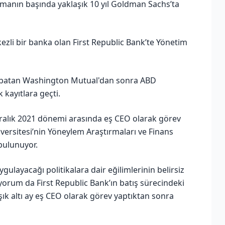
amanın başında yaklaşık 10 yıl Goldman Sachs’ta
kezli bir banka olan First Republic Bank’te Yönetim
8’de batan Washington Mutual'dan sonra ABD
 kayıtlara geçti.
ralık 2021 dönemi arasında eş CEO olarak görev
versitesi’nin Yöneylem Araştırmaları ve Finans
bulunuyor.
gulayacağı politikalara dair eğilimlerinin belirsiz
yorum da First Republic Bank’ın batış sürecindeki
ık altı ay eş CEO olarak görev yaptıktan sonra