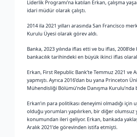
Liderlik Programı’na katılan Erkan, çalışma yaş
idari müdür olarak çalıştı.
2014 ila 2021 yılları arasında San Francisco mer
Kurulu Üyesi olarak görev aldı.
Banka, 2023 yılında iflas etti ve bu iflas, 200
bankacılık tarihindeki en büyük ikinci iflas olarak
Erkan, First Republic Bank’te Temmuz 2021 ve A
yapmıştı. Ayrıca 2016’dan bu yana Princeton Üni
Mühendisliği Bölümü’nde Danışma Kurulu’nda 
Erkan’ın para politikası deneyimi olmadığı için uy
olduğu yorumları yapılırken, bir diğer olumsuz 
konumundan ileri geliyor. Erkan, bankada yaklaş
Aralık 2021’de görevinden istifa etmişti.