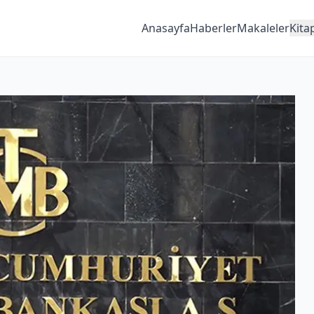
Anasayfa
Haberler
Makaleler
Kita