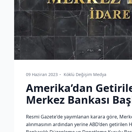
09 Haziran 2023
Köklü Değişim Medya
Amerika’dan Getiril
Merkez Bankası Baş
Resmi Gazete'de yayımlanan karara göre, Merk
alınmasının ardından yerine ABD’den getirilen H
Bankacılık Düzenleme ve Denetleme Kurulu Başk