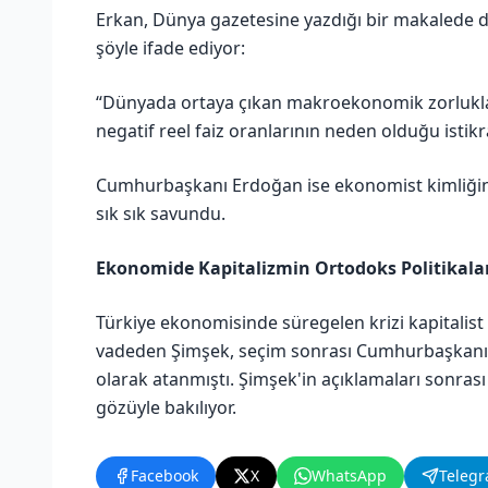
Erkan, Dünya gazetesine yazdığı bir makalede düş
şöyle ifade ediyor:
“Dünyada ortaya çıkan makroekonomik zorlukla
negatif reel faiz oranlarının neden olduğu istikra
Cumhurbaşkanı Erdoğan ise ekonomist kimliğini 
sık sık savundu.
Ekonomide Kapitalizmin Ortodoks Politikala
Türkiye ekonomisinde süregelen krizi kapitalist 
vadeden Şimşek, seçim sonrası Cumhurbaşkanı E
olarak atanmıştı. Şimşek'in açıklamaları sonrası 
gözüyle bakılıyor.
Facebook
X
WhatsApp
Teleg