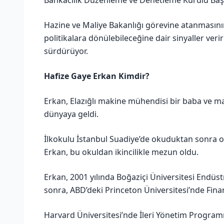
Hazine ve Maliye Bakanlığı görevine atanması
politikalara dönülebileceğine dair sinyaller ve
sürdürüyor.
Hafize Gaye Erkan Kimdir?
Erkan, Elazığlı makine mühendisi bir baba ve 
dünyaya geldi.
İlkokulu İstanbul Suadiye’de okuduktan sonra o
Erkan, bu okuldan ikincilikle mezun oldu.
Erkan, 2001 yılında Boğaziçi Üniversitesi Endü
sonra, ABD’deki Princeton Üniversitesi’nde Fin
Harvard Üniversitesi’nde İleri Yönetim Programı’