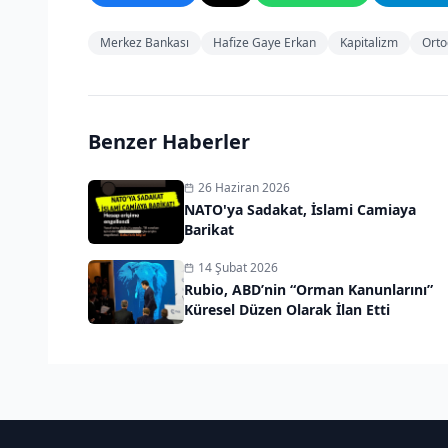
Merkez Bankası
Hafize Gaye Erkan
Kapitalizm
Orto
Benzer Haberler
26 Haziran 2026
NATO'ya Sadakat, İslami Camiaya
Barikat
14 Şubat 2026
Rubio, ABD’nin “Orman Kanunlarını”
Küresel Düzen Olarak İlan Etti