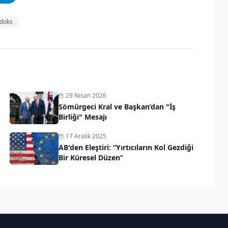
doks
29 Nisan 2026
Sömürgeci Kral ve Başkan’dan "İş
Birliği" Mesajı
17 Aralık 2025
AB'den Eleştiri: “Yırtıcıların Kol Gezdiği
Bir Küresel Düzen”