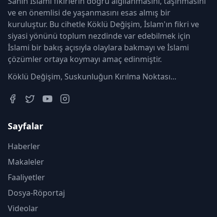
Sahih İslamî fikirlerin doğru algılanmasını, taşınmasını
ve en önemlisi de yaşanmasını esas almış bir
kuruluştur. Bu cihetle Köklü Değişim, İslam'ın fikri ve
siyasi yönünü toplum nezdinde var edebilmek için
İslami bir bakış açısıyla olaylara bakmayı ve İslami
çözümler ortaya koymayı amaç edinmiştir.
Köklü Değişim, Suskunluğun Kırılma Noktası...
Sayfalar
Haberler
Makaleler
Faaliyetler
Dosya-Röportaj
Videolar