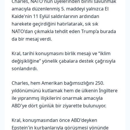
Charles, NATO'nun üyelerinden birini savunmak
amacıyla düzenlenmiş 5. maddeyi yalnızca El
Kaide'nin 11 Eylül saldırılarının ardından
harekete geçirdiğini hatırlatarak, sık sık
NATO’dan çıkmakla tehdit eden Trump’a burada
da bir mesaj verdi.
Kral, tarihi konuşmasını birlik mesajı ve “iklim
değişikliğine” yönelik çabalara destek çağrısıyla
sonlandırdı.
Charles, hem Amerikan bağımsızlığını 250.
yıldönümünü kutlamak hem de ülkenin İngiltere
ile yıpranmış ilişkilerini onarmak amacıyla
ABD'ye dört günlük bir ziyarette bulunuyor.
Kral, konuşmasından önce ABD'deyken
Epstein'in kurbanlarıyla görüşmesi yönünde