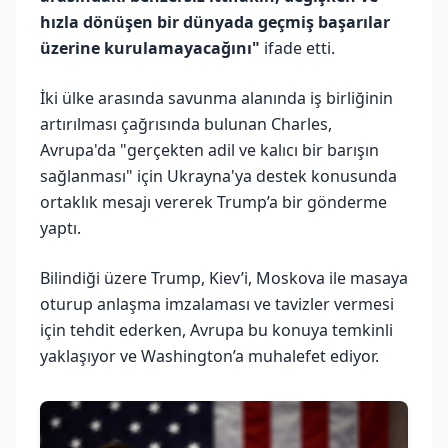
hızla dönüşen bir dünyada geçmiş başarılar
üzerine kurulamayacağını"
ifade etti.
İki ülke arasında savunma alanında iş birliğinin
artırılması çağrısında bulunan Charles,
Avrupa'da "gerçekten adil ve kalıcı bir barışın
sağlanması" için Ukrayna'ya destek konusunda
ortaklık mesajı vererek Trump’a bir gönderme
yaptı.
Bilindiği üzere Trump, Kiev’i, Moskova ile masaya
oturup anlaşma imzalaması ve tavizler vermesi
için tehdit ederken, Avrupa bu konuya temkinli
yaklaşıyor ve Washington’a muhalefet ediyor.