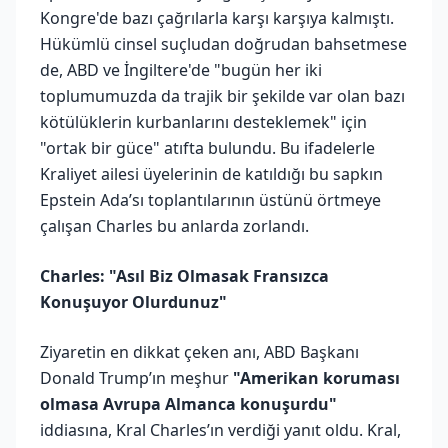
Kongre'de bazı çağrılarla karşı karşıya kalmıştı.
Hükümlü cinsel suçludan doğrudan bahsetmese
de, ABD ve İngiltere'de "bugün her iki
toplumumuzda da trajik bir şekilde var olan bazı
kötülüklerin kurbanlarını desteklemek" için
"ortak bir güce" atıfta bulundu. Bu ifadelerle
Kraliyet ailesi üyelerinin de katıldığı bu sapkın
Epstein Ada’sı toplantılarının üstünü örtmeye
çalışan Charles bu anlarda zorlandı.
Charles: "Asıl Biz Olmasak Fransızca
Konuşuyor Olurdunuz"
Ziyaretin en dikkat çeken anı, ABD Başkanı
Donald Trump’ın meşhur
"Amerikan koruması
olmasa Avrupa Almanca konuşurdu"
iddiasına, Kral Charles’ın verdiği yanıt oldu. Kral,