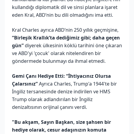
kullandığı diplomatik dil ve sinsi planlara işaret
eden Kral, ABD’nin bu dili olmadığını ima etti.
Kral Charles ayrıca ABD’nin 250 yıllık geçmişine,
“Birleşik Krallık’ta dediğimiz gibi; daha geçen
gün”
diyerek ülkesinin köklü tarihini öne çıkaran
ve ABD'yi 'çocuk' olarak nitelendiren bir
göndermede bulunmayı da ihmal etmedi.
Gemi Çanı Hediye Etti: “İhtiyacınız Olursa
Çalarsınız”
Ayrıca Charles, Trump'a 1944'te bir
İngiliz tersanesinde denize indirilen ve HMS
Trump olarak adlandırılan bir İngiliz
denizaltısının orijinal çanını verdi.
"Bu akşam, Sayın Başkan, size şahsen bir
hediye olarak, cesur adaşınızın komuta