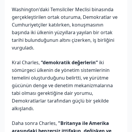
Washington'daki Temsilciler Meclisi binasında
gerçekleştirilen ortak oturuma, Demokratlar ve
Cumhuriyetçiler katılırken, konuşmasının
başında iki ülkenin yüzyıllara yayılan bir ortak
tarihi bulunduğunun altını çizerken, iş birliğini
vurguladı.
Kral Charles,
“demokratik değerlerin”
iki
sömürgeci ülkenin de yönetim sistemlerinin
temelini oluşturduğunu belirtti, ve yürütme
gücünün denge ve denetim mekanizmalarına
tabi olması gerektiğine dair yorumu,
Demokratlarlar tarafından güçlü bir şekilde
alkışlandı.
Daha sonra Charles,
"Britanya ile Amerika
arasındaki benzersiz ittifakın, değişken ve