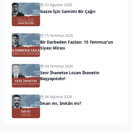
03 Ağustos 2026
Gazze İçin Samimi Bir Çağrı
15 Temmuz 2026
Bir Darbeden Fazlası: 15 Temmuz’un
Siyasi Mirası
24 Temmuz 2026
Sevr İhanetse Lozan İhanetin
Başyapıtıdır!
06 Ağustos 2026
İman mı, İmkân mı?