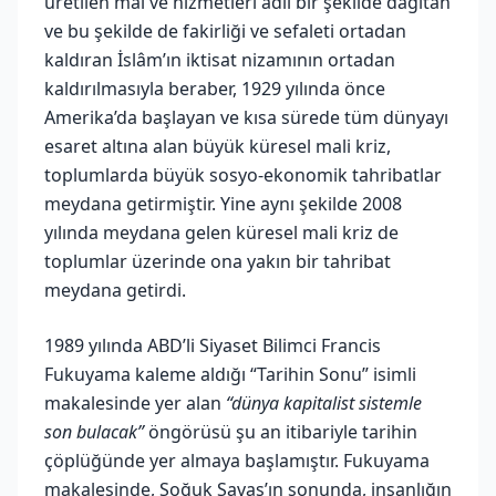
üretilen mal ve hizmetleri adil bir şekilde dağıtan
ve bu şekilde de fakirliği ve sefaleti ortadan
kaldıran İslâm’ın iktisat nizamının ortadan
kaldırılmasıyla beraber, 1929 yılında önce
Amerika’da başlayan ve kısa sürede tüm dünyayı
esaret altına alan büyük küresel mali kriz,
toplumlarda büyük sosyo-ekonomik tahribatlar
meydana getirmiştir. Yine aynı şekilde 2008
yılında meydana gelen küresel mali kriz de
toplumlar üzerinde ona yakın bir tahribat
meydana getirdi.
1989 yılında ABD’li Siyaset Bilimci Francis
Fukuyama kaleme aldığı “Tarihin Sonu” isimli
makalesinde yer alan
“dünya kapitalist sistemle
son bulacak”
öngörüsü şu an itibariyle tarihin
çöplüğünde yer almaya başlamıştır. Fukuyama
makalesinde, Soğuk Savaş’ın sonunda, insanlığın