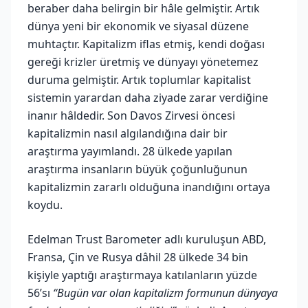
beraber daha belirgin bir hâle gelmiştir. Artık
dünya yeni bir ekonomik ve siyasal düzene
muhtaçtır. Kapitalizm iflas etmiş, kendi doğası
gereği krizler üretmiş ve dünyayı yönetemez
duruma gelmiştir. Artık toplumlar kapitalist
sistemin yarardan daha ziyade zarar verdiğine
inanır hâldedir. Son Davos Zirvesi öncesi
kapitalizmin nasıl algılandığına dair bir
araştırma yayımlandı. 28 ülkede yapılan
araştırma insanların büyük çoğunluğunun
kapitalizmin zararlı olduğuna inandığını ortaya
koydu.
Edelman Trust Barometer adlı kuruluşun ABD,
Fransa, Çin ve Rusya dâhil 28 ülkede 34 bin
kişiyle yaptığı araştırmaya katılanların yüzde
56’sı
“Bugün var olan kapitalizm formunun dünyaya