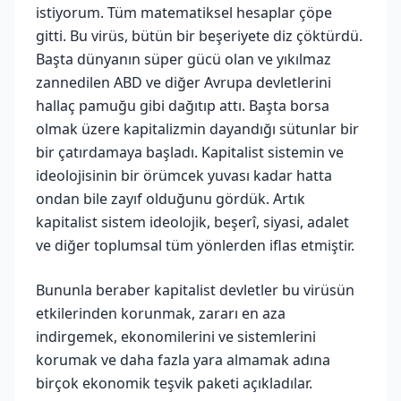
istiyorum. Tüm matematiksel hesaplar çöpe
gitti. Bu virüs, bütün bir beşeriyete diz çöktürdü.
Başta dünyanın süper gücü olan ve yıkılmaz
zannedilen ABD ve diğer Avrupa devletlerini
hallaç pamuğu gibi dağıtıp attı. Başta borsa
olmak üzere kapitalizmin dayandığı sütunlar bir
bir çatırdamaya başladı. Kapitalist sistemin ve
ideolojisinin bir örümcek yuvası kadar hatta
ondan bile zayıf olduğunu gördük. Artık
kapitalist sistem ideolojik, beşerî, siyasi, adalet
ve diğer toplumsal tüm yönlerden iflas etmiştir.
Bununla beraber kapitalist devletler bu virüsün
etkilerinden korunmak, zararı en aza
indirgemek, ekonomilerini ve sistemlerini
korumak ve daha fazla yara almamak adına
birçok ekonomik teşvik paketi açıkladılar.