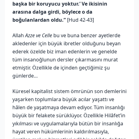
başka bir koruyucu yoktur.’ Ve ikisinin
arasına dalga girdi, böylece o da
boğulanlardan oldu.”
[Hud 42-43]
Allah
Azze ve Celle
bu ve buna benzer ayetlerde
akledenler için büyük ibretler olduğunu beyan
ederek özelde biz iman edenlerin ve genelde
tüm insanoğlunun dersler çıkarmasını murat
etmiştir. Özellikle de içinden geçtiğimiz şu
günlerde…
Küresel kapitalist sistem ömrünün son demlerini
yaşarken toplumlara büyük acılar yaşattı ve
hâlen de yaşatmaya devam ediyor. Tüm insanlığı
büyük bir felakete sürüklüyor. Özellikle Hilâfet’in
yıkılması ve uygulamalarıyla bütün bir insanlığa
hayat veren hükümlerinin kaldırılmasıyla,