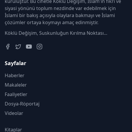
kuruluştur. Bu cihetle Köklü Değişim, İslam'ın fikri ve
siyasi yönünü toplum nezdinde var edebilmek için
İslami bir bakış açısıyla olaylara bakmayı ve İslami
çözümler ortaya koymayı amaç edinmiştir.
Köklü Değişim, Suskunluğun Kırılma Noktası...
Sayfalar
Haberler
Makaleler
Faaliyetler
Dosya-Röportaj
Videolar
Kitaplar