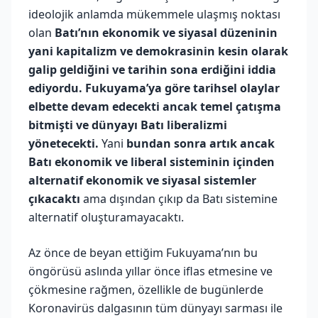
ideolojik anlamda mükemmele ulaşmış noktası
olan
Batı’nın ekonomik ve siyasal düzeninin
yani kapitalizm ve demokrasinin kesin olarak
galip geldiğini ve tarihin sona erdiğini iddia
ediyordu. Fukuyama’ya göre
tarihsel olaylar
elbette devam edecekti ancak temel çatışma
bitmişti ve dünyayı Batı liberalizmi
yönetecekti.
Yani
bundan sonra artık ancak
Batı ekonomik ve liberal sisteminin içinden
alternatif ekonomik ve siyasal sistemler
çıkacaktı
ama dışından çıkıp da Batı sistemine
alternatif oluşturamayacaktı.
Az önce de beyan ettiğim Fukuyama’nın bu
öngörüsü aslında yıllar önce iflas etmesine ve
çökmesine rağmen, özellikle de bugünlerde
Koronavirüs dalgasının tüm dünyayı sarması ile