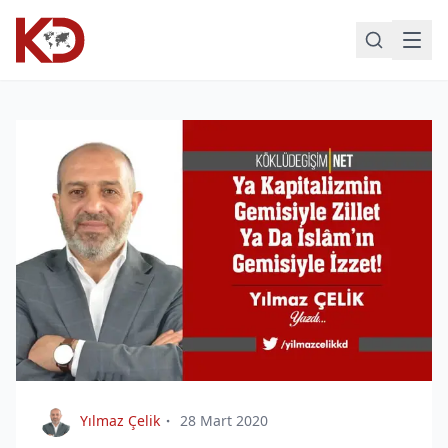
Yılmaz Çelik
28 Mart 2020