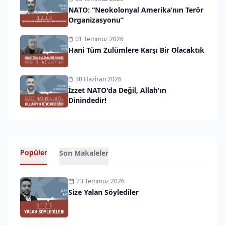
NATO: “Neokolonyal Amerika’nın Terör
Organizasyonu”
01 Temmuz 2026
Hani Tüm Zulümlere Karşı Bir Olacaktık
30 Haziran 2026
İzzet NATO'da Değil, Allah'ın
Dinindedir!
Popüler
Son Makaleler
23 Temmuz 2026
Size Yalan Söylediler