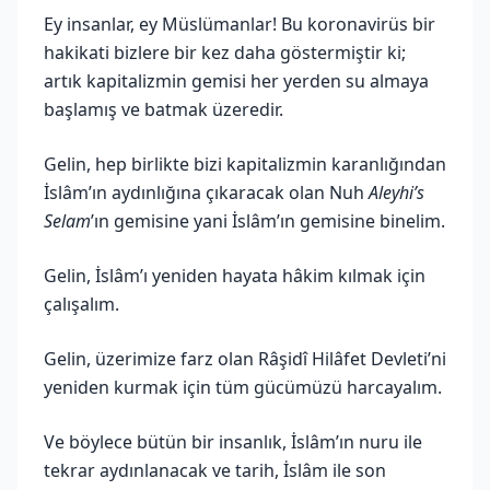
Ey insanlar, ey Müslümanlar! Bu koronavirüs bir
hakikati bizlere bir kez daha göstermiştir ki;
artık kapitalizmin gemisi her yerden su almaya
başlamış ve batmak üzeredir.
Gelin, hep birlikte bizi kapitalizmin karanlığından
İslâm’ın aydınlığına çıkaracak olan Nuh
Aleyhi’s
Selam
’ın gemisine yani İslâm’ın gemisine binelim.
Gelin, İslâm’ı yeniden hayata hâkim kılmak için
çalışalım.
Gelin, üzerimize farz olan Râşidî Hilâfet Devleti’ni
yeniden kurmak için tüm gücümüzü harcayalım.
Ve böylece bütün bir insanlık, İslâm’ın nuru ile
tekrar aydınlanacak ve tarih, İslâm ile son