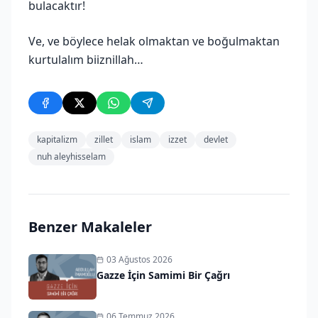
bulacaktır!
Ve, ve böylece helak olmaktan ve boğulmaktan
kurtulalım biiznillah…
kapitalizm
zillet
islam
izzet
devlet
nuh aleyhisselam
Benzer Makaleler
03 Ağustos 2026
Gazze İçin Samimi Bir Çağrı
06 Temmuz 2026