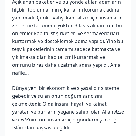
Açıklanan paketler ve bu yönde atılan adımların
hiçbiri toplumlarının çıkarlarını korumak adına
yapılmadı. Çünkü vahşi kapitalizm için insanların
zerre miktar önemi yoktur. Bilakis alınan tüm bu
önlemler kapitalist şirketleri ve sermayedarları
kurtarmak ve desteklemek adına yapıldı. Yine bu
teşvik paketlerinin tamamı sadece batmakta ve
yıkılmakta olan kapitalizmi kurtarmak ve
ömrünü biraz daha uzatmak adına yapıldı. Ama
nafile…
Dünya yeni bir ekonomik ve siyasal bir sisteme
gebedir ve şu an onun doğum sancısını
çekmektedir. O da insanı, hayatı ve kâinatı
yaratan ve bunların yegâne sahibi olan Allah
Azze
ve Celle
’nin tüm insanlar için göndermiş olduğu
İslâm’dan başkası değildir.