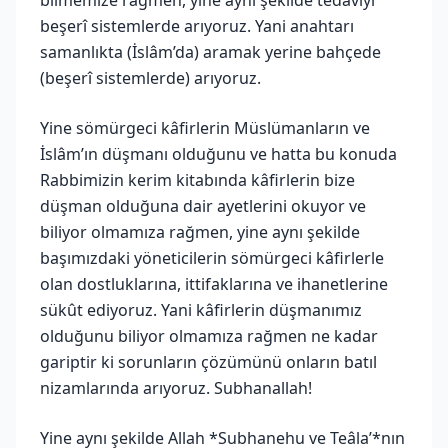
beşerî sistemlerde arıyoruz. Yani anahtarı
samanlıkta (İslâm’da) aramak yerine bahçede
(beşerî sistemlerde) arıyoruz.
Yine sömürgeci kâfirlerin Müslümanların ve
İslâm’ın düşmanı olduğunu ve hatta bu konuda
Rabbimizin kerim kitabında kâfirlerin bize
düşman olduğuna dair ayetlerini okuyor ve
biliyor olmamıza rağmen, yine aynı şekilde
başımızdaki yöneticilerin sömürgeci kâfirlerle
olan dostluklarına, ittifaklarına ve ihanetlerine
sükût ediyoruz. Yani kâfirlerin düşmanımız
olduğunu biliyor olmamıza rağmen ne kadar
gariptir ki sorunların çözümünü onların batıl
nizamlarında arıyoruz. Subhanallah!
Yine aynı şekilde Allah *Subhanehu ve Teâla’*nın