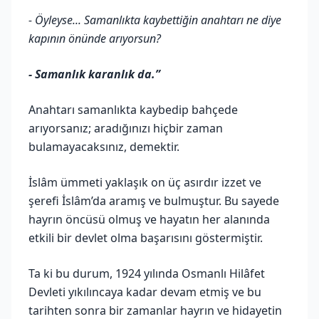
- Öyleyse... Samanlıkta kaybettiğin anahtarı ne diye
kapının önünde arıyorsun?
- Samanlık karanlık da.”
Anahtarı samanlıkta kaybedip bahçede
arıyorsanız; aradığınızı hiçbir zaman
bulamayacaksınız, demektir.
İslâm ümmeti yaklaşık on üç asırdır izzet ve
şerefi İslâm’da aramış ve bulmuştur. Bu sayede
hayrın öncüsü olmuş ve hayatın her alanında
etkili bir devlet olma başarısını göstermiştir.
Ta ki bu durum, 1924 yılında Osmanlı Hilâfet
Devleti yıkılıncaya kadar devam etmiş ve bu
tarihten sonra bir zamanlar hayrın ve hidayetin