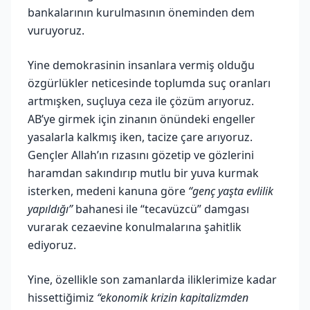
bankalarının kurulmasının öneminden dem
vuruyoruz.
Yine demokrasinin insanlara vermiş olduğu
özgürlükler neticesinde toplumda suç oranları
artmışken, suçluya ceza ile çözüm arıyoruz.
AB’ye girmek için zinanın önündeki engeller
yasalarla kalkmış iken, tacize çare arıyoruz.
Gençler Allah’ın rızasını gözetip ve gözlerini
haramdan sakındırıp mutlu bir yuva kurmak
isterken, medeni kanuna göre
“genç yaşta evlilik
yapıldığı”
bahanesi ile “tecavüzcü” damgası
vurarak cezaevine konulmalarına şahitlik
ediyoruz.
Yine, özellikle son zamanlarda iliklerimize kadar
hissettiğimiz
“ekonomik krizin kapitalizmden