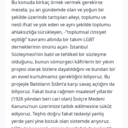
Bu konuda birkaç örnek vermek gerekirse
mesela; şu an gündemde olan ve yoğun bir
şekilde üzerinde tartışılan aileyi, toplumu ve
nesli ifsat ve yok eden ve aynı şekilde toplumu
ahlaksızlığa sürükleyen, -“toplumsal cinsiyet
eşitliği” kavramı altında bir takım LGBT
derneklerinin önünü açan- İstanbul
Sözleşmesi’nin batıl ve tehlikeli bir sözleşme
olduğunu, bunun sömürgeci kâfirlerin bir yıkım
projesi olarak bizlere dayatıldığını ve bundan bir
an evvel kurtulmamız gerektiğini biliyoruz. Bu
projeyle Batılıların İslâm’a karşı savaş açtığını da
biliyoruz. Fakat buna rağmen maalesef yıllardır
(1926 yılından beri cari olan) İsviçre Medeni
Kanunu’nun üzerimize tatbik edilmesine sükût
ediyoruz. Teşhis doğru fakat tedaviyi yanlış
yerde yani yine bozuk olan sistemde arıyoruz.