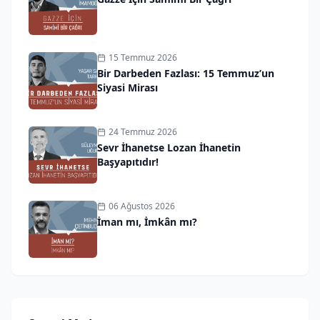
15 Temmuz 2026
Bir Darbeden Fazlası: 15 Temmuz’un
Siyasi Mirası
24 Temmuz 2026
Sevr İhanetse Lozan İhanetin
Başyapıtıdır!
06 Ağustos 2026
İman mı, İmkân mı?