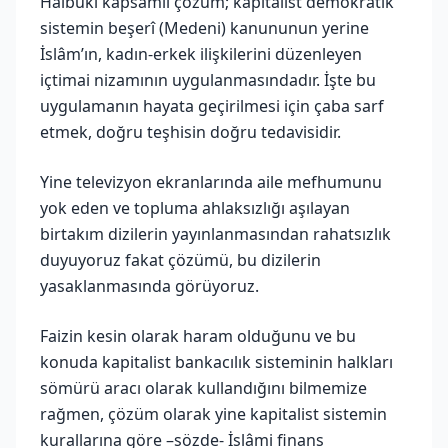
Hâlbuki kapsamlı çözüm; kapitalist demokratik
sistemin beşerî (Medeni) kanununun yerine
İslâm’ın, kadın-erkek ilişkilerini düzenleyen
içtimai nizamının uygulanmasındadır. İşte bu
uygulamanın hayata geçirilmesi için çaba sarf
etmek, doğru teşhisin doğru tedavisidir.
Yine televizyon ekranlarında aile mefhumunu
yok eden ve topluma ahlaksızlığı aşılayan
birtakım dizilerin yayınlanmasından rahatsızlık
duyuyoruz fakat çözümü, bu dizilerin
yasaklanmasında görüyoruz.
Faizin kesin olarak haram olduğunu ve bu
konuda kapitalist bankacılık sisteminin halkları
sömürü aracı olarak kullandığını bilmemize
rağmen, çözüm olarak yine kapitalist sistemin
kurallarına göre –sözde- İslâmi finans