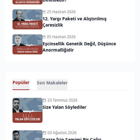
25 Haziran 2026
12. Yargı Paketi ve Alıştırılmış
Çaresizlik
05 Haziran 2026
Eşcinsellik Genetik Değil, Düşünce
Anormalliğidir
Popüler
Son Makaleler
23 Temmuz 2026
Size Yalan Söylediler
03 Ağustos 2026
Gazze İçin Samimi Bir Çağrı