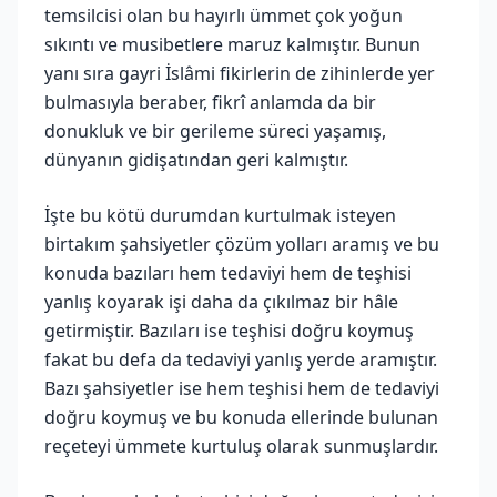
temsilcisi olan bu hayırlı ümmet çok yoğun
sıkıntı ve musibetlere maruz kalmıştır. Bunun
yanı sıra gayri İslâmi fikirlerin de zihinlerde yer
bulmasıyla beraber, fikrî anlamda da bir
donukluk ve bir gerileme süreci yaşamış,
dünyanın gidişatından geri kalmıştır.
İşte bu kötü durumdan kurtulmak isteyen
birtakım şahsiyetler çözüm yolları aramış ve bu
konuda bazıları hem tedaviyi hem de teşhisi
yanlış koyarak işi daha da çıkılmaz bir hâle
getirmiştir. Bazıları ise teşhisi doğru koymuş
fakat bu defa da tedaviyi yanlış yerde aramıştır.
Bazı şahsiyetler ise hem teşhisi hem de tedaviyi
doğru koymuş ve bu konuda ellerinde bulunan
reçeteyi ümmete kurtuluş olarak sunmuşlardır.