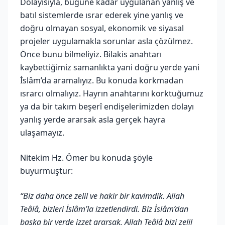
Dolayısıyla, bugüne kadar uygulanan yanlış ve
batıl sistemlerde ısrar ederek yine yanlış ve
doğru olmayan sosyal, ekonomik ve siyasal
projeler uygulamakla sorunlar asla çözülmez.
Önce bunu bilmeliyiz. Bilakis anahtarı
kaybettiğimiz samanlıkta yani doğru yerde yani
İslâm’da aramalıyız. Bu konuda korkmadan
ısrarcı olmalıyız. Hayrın anahtarını korktuğumuz
ya da bir takım beşerî endişelerimizden dolayı
yanlış yerde ararsak asla gerçek hayra
ulaşamayız.
Nitekim Hz. Ömer bu konuda şöyle
buyurmuştur:
“Biz daha önce zelil ve hakir bir kavimdik. Allah
Teâlâ, bizleri İslâm’la izzetlendirdi. Biz İslâm’dan
başka bir yerde izzet ararsak, Allah Teâlâ bizi zelil