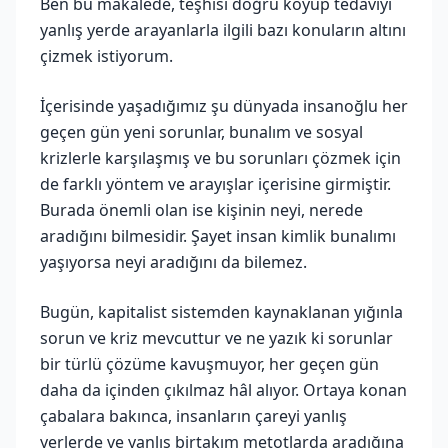
Ben bu makalede, teşhisi doğru koyup tedaviyi
yanlış yerde arayanlarla ilgili bazı konuların altını
çizmek istiyorum.
İçerisinde yaşadığımız şu dünyada insanoğlu her
geçen gün yeni sorunlar, bunalım ve sosyal
krizlerle karşılaşmış ve bu sorunları çözmek için
de farklı yöntem ve arayışlar içerisine girmiştir.
Burada önemli olan ise kişinin neyi, nerede
aradığını bilmesidir. Şayet insan kimlik bunalımı
yaşıyorsa neyi aradığını da bilemez.
Bugün, kapitalist sistemden kaynaklanan yığınla
sorun ve kriz mevcuttur ve ne yazık ki sorunlar
bir türlü çözüme kavuşmuyor, her geçen gün
daha da içinden çıkılmaz hâl alıyor. Ortaya konan
çabalara bakınca, insanların çareyi yanlış
yerlerde ve yanlış birtakım metotlarda aradığına