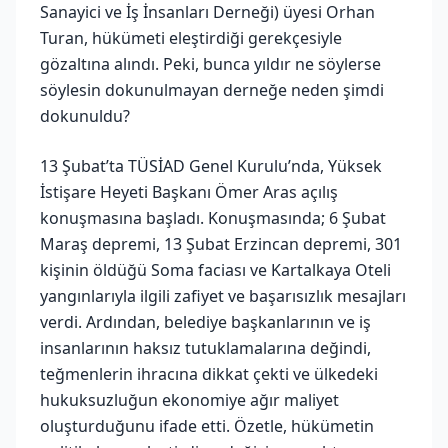
Sanayici ve İş İnsanları Derneği) üyesi Orhan
Turan, hükümeti eleştirdiği gerekçesiyle
gözaltına alındı. Peki, bunca yıldır ne söylerse
söylesin dokunulmayan derneğe neden şimdi
dokunuldu?
13 Şubat’ta TÜSİAD Genel Kurulu’nda, Yüksek
İstişare Heyeti Başkanı Ömer Aras açılış
konuşmasına başladı. Konuşmasında; 6 Şubat
Maraş depremi, 13 Şubat Erzincan depremi, 301
kişinin öldüğü Soma faciası ve Kartalkaya Oteli
yangınlarıyla ilgili zafiyet ve başarısızlık mesajları
verdi. Ardından, belediye başkanlarının ve iş
insanlarının haksız tutuklamalarına değindi,
teğmenlerin ihracına dikkat çekti ve ülkedeki
hukuksuzluğun ekonomiye ağır maliyet
oluşturduğunu ifade etti. Özetle, hükümetin