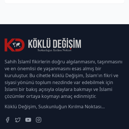
Sahih İslamî fikirlerin doğru algılanmasını, taşınmasını
ve en önemlisi de yaşanmasını esas almış bir
kuruluştur. Bu cihetle Köklü Değişim, İslam'ın fikri ve
siyasi yönünü toplum nezdinde var edebilmek için
İslami bir bakış açısıyla olaylara bakmayı ve İslami
çözümler ortaya koymayı amaç edinmiştir.
Köklü Değişim, Suskunluğun Kırılma Noktası...