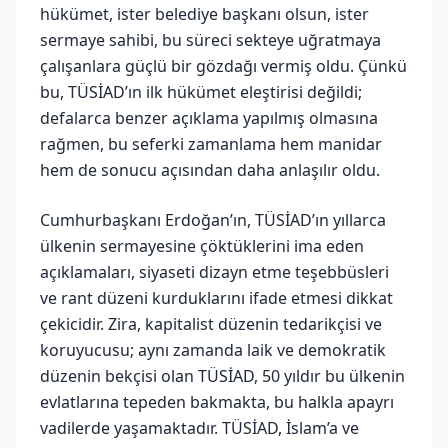
hükümet, ister belediye başkanı olsun, ister
sermaye sahibi, bu süreci sekteye uğratmaya
çalışanlara güçlü bir gözdağı vermiş oldu. Çünkü
bu, TÜSİAD’ın ilk hükümet eleştirisi değildi;
defalarca benzer açıklama yapılmış olmasına
rağmen, bu seferki zamanlama hem manidar
hem de sonucu açısından daha anlaşılır oldu.
Cumhurbaşkanı Erdoğan’ın, TÜSİAD’ın yıllarca
ülkenin sermayesine çöktüklerini ima eden
açıklamaları, siyaseti dizayn etme teşebbüsleri
ve rant düzeni kurduklarını ifade etmesi dikkat
çekicidir. Zira, kapitalist düzenin tedarikçisi ve
koruyucusu; aynı zamanda laik ve demokratik
düzenin bekçisi olan TÜSİAD, 50 yıldır bu ülkenin
evlatlarına tepeden bakmakta, bu halkla apayrı
vadilerde yaşamaktadır. TÜSİAD, İslam’a ve