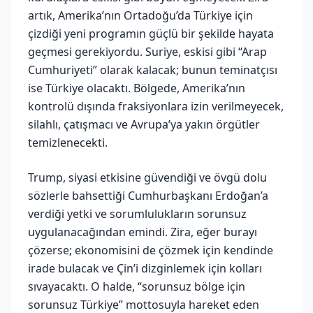
artık, Amerika’nın Ortadoğu’da Türkiye için
çizdiği yeni programın güçlü bir şekilde hayata
geçmesi gerekiyordu. Suriye, eskisi gibi “Arap
Cumhuriyeti” olarak kalacak; bunun teminatçısı
ise Türkiye olacaktı. Bölgede, Amerika’nın
kontrolü dışında fraksiyonlara izin verilmeyecek,
silahlı, çatışmacı ve Avrupa’ya yakın örgütler
temizlenecekti.
Trump, siyasi etkisine güvendiği ve övgü dolu
sözlerle bahsettiği Cumhurbaşkanı Erdoğan’a
verdiği yetki ve sorumlulukların sorunsuz
uygulanacağından emindi. Zira, eğer burayı
çözerse; ekonomisini de çözmek için kendinde
irade bulacak ve Çin’i dizginlemek için kolları
sıvayacaktı. O halde, “sorunsuz bölge için
sorunsuz Türkiye” mottosuyla hareket eden