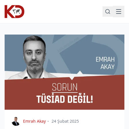
Emrah Akay
24 Şubat 2025