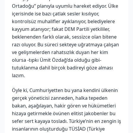
Ortadoğu” planıyla uyumlu hareket ediyor. Ülke
içerisinde ise bazı çatlak sesler kısılıyor,
kontrolsüz muhalifler ayıklanıyor, belediyelere
kayyum atanıyor; fakat DEM Partili yetkililer,
beklenenden farklı olarak, sessizce olan bitene
razı oluyor. Bu süreci sekteye uğratmaya çalışan
ve gelişmelerden rahatsızlık duyan her kim
olursa -tıpkı Ümit Özdağ’da olduğu gibi-
tutuklanma dahil birçok badireyi göze alması
lazım.
Öyle ki, Cumhuriyetten bu yana kendini ülkenin
gerçek yöneticisi zanneden, halka tepeden
bakan, aşağılayan, hakir gören ve hükümetleri
hizaya getirmekle övünen elitist jakobenler bu
sefer sert kayaya tosladı. Türkiye’nin en zengin iş
insanlarının oluşturduğu TÜSİAD (Türkiye