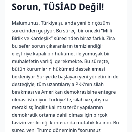
Sorun, TÜSİAD Değil!
Malumunuz, Türkiye şu anda yeni bir çözüm
sürecinden geçiyor. Bu süreç, bir önceki “Milli
Birlik ve Kardeşlik” sürecinden biraz farklı. Zira
bu sefer, sorun çıkaranların temizlendiği;
eleştiriye kapalı bir hükümet ile yumuşak bir
muhalefetin varlığı gerekmekte. Bu süreçte,
bütün kurumların hükümeti desteklemesi
bekleniyor. Suriye’de başlayan yeni yönetimin de
desteğiyle, tüm uzantılarıyla PKK’nın silah
bırakması ve Amerikan demokrasisine entegre
olması isteniyor. Türkiye’de, silah ve çatışma
meraklısı; İngiliz kalıntısı terör yapılarının
demokratik ortama dahil olması için birçok
tavizin verileceği konusunda mutabık kalındı. Bu
süreç, yeni Trump döneminin “sorunsuz