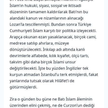
İslam’ın hukuki, siyasi, sosyal ve iktisadi
düzeninin tamamen kaldırılarak Batı’nın bu
alandaki kanun ve nizamlarının alınacağı
Lozan’la tescillenmişti. Bundan sonra Türkiye
Cumhuriyeti İslam karşıtı bir politika izleyecekti.
Arapça okunan ezan yasaklanacak, birçok cami,
medrese satılıp ahırlara, müzeye
dönüştürülecekti. İnkılap adı altında kanlı
devrimlerle alfabede, kılık kıyafet, ölçü tartı,
takvim gibi daha birçok İslami unsur
değiştirilecekti. İşte bu yüzden İngilizler tek
kurşun atmadan İstanbul’u terk etmişlerdi, fakat
yanlarında tutsak olarak Hilâfet’i de
götürmüşlerdi.
Zira o günden bu güne ne Batı İslam âleminin
üzerinden elini çekmiş, ne de Curzon’un dediği