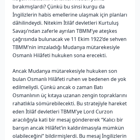
bırakmışlardı? Çünkü bu sinsi kurgu da
İngilizlerin habis emellerine ulaşmak için planları
dâhilindeydi. Nitekim İtilâf devletleri Kurtuluş
Savaşı’ndan zaferle ayrılan TBMM’ye ateşkes
çağrısında bulunacak ve 11 Ekim 1922’de sehven
TBMM’nin imzaladığı Mudanya mütarekesiyle
Osmanlı Hilâfeti hukuken sona erecekti.
Ancak Mudanya mütarekesiyle hukuken son
bulan Osmanlı Hilâfeti ruhen ve bedenen de yok
edilmeliydi. Çünkü ancak o zaman Batı
Osmanlının üç kıtaya uzanan zengin topraklarını
rahatlıkla sömürebilecekti. Bu stratejiyle hareket
eden İtilâf devletleri TBMM’ye Lord Curzon
aracılığıyla kati bir mesaj göndererek “Kalıcı bir
barışın ancak Hilâfet’in kaldırılmasıyla mümkün
olabileceğini” bildirmişlerdi. Bu mesaj İngilizlerin