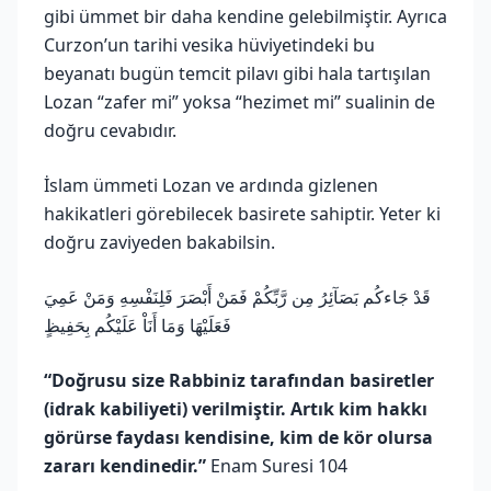
gibi ümmet bir daha kendine gelebilmiştir. Ayrıca
Curzon’un tarihi vesika hüviyetindeki bu
beyanatı bugün temcit pilavı gibi hala tartışılan
Lozan “zafer mi” yoksa “hezimet mi” sualinin de
doğru cevabıdır.
İslam ümmeti Lozan ve ardında gizlenen
hakikatleri görebilecek basirete sahiptir. Yeter ki
doğru zaviyeden bakabilsin.
قَدْ جَاءكُم بَصَآئِرُ مِن رَّبِّكُمْ فَمَنْ أَبْصَرَ فَلِنَفْسِهِ وَمَنْ عَمِيَ
فَعَلَيْهَا وَمَا أَنَاْ عَلَيْكُم بِحَفِيظٍ
“Doğrusu size Rabbiniz tarafından basiretler
(idrak kabiliyeti) verilmiştir. Artık kim hakkı
görürse faydası kendisine, kim de kör olursa
zararı kendinedir.”
Enam Suresi 104