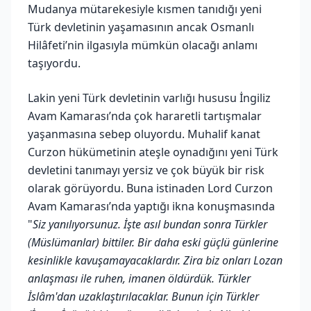
Mudanya mütarekesiyle kısmen tanıdığı yeni
Türk devletinin yaşamasının ancak Osmanlı
Hilâfeti’nin ilgasıyla mümkün olacağı anlamı
taşıyordu.
Lakin yeni Türk devletinin varlığı hususu İngiliz
Avam Kamarası’nda çok hararetli tartışmalar
yaşanmasına sebep oluyordu. Muhalif kanat
Curzon hükümetinin ateşle oynadığını yeni Türk
devletini tanımayı yersiz ve çok büyük bir risk
olarak görüyordu. Buna istinaden Lord Curzon
Avam Kamarası’nda yaptığı ikna konuşmasında
"
Siz yanılıyorsunuz. İşte asıl bundan sonra Türkler
(Müslümanlar) bittiler. Bir daha eski güçlü günlerine
kesinlikle kavuşamayacaklardır. Zira biz onları Lozan
anlaşması ile ruhen, imanen öldürdük. Türkler
İslâm'dan uzaklaştırılacaklar. Bunun için Türkler