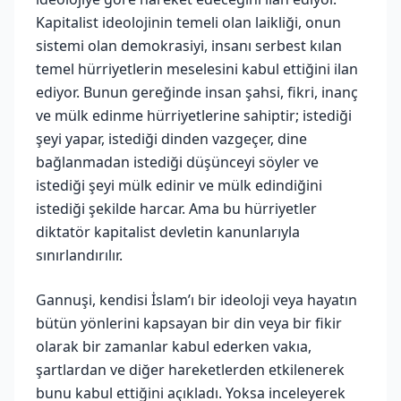
Kapitalist ideolojinin temeli olan laikliği, onun
sistemi olan demokrasiyi, insanı serbest kılan
temel hürriyetlerin meselesini kabul ettiğini ilan
ediyor. Bunun gereğinde insan şahsi, fikri, inanç
ve mülk edinme hürriyetlerine sahiptir; istediği
şeyi yapar, istediği dinden vazgeçer, dine
bağlanmadan istediği düşünceyi söyler ve
istediği şeyi mülk edinir ve mülk edindiğini
istediği şekilde harcar. Ama bu hürriyetler
diktatör kapitalist devletin kanunlarıyla
sınırlandırılır.
Gannuşi, kendisi İslam’ı bir ideoloji veya hayatın
bütün yönlerini kapsayan bir din veya bir fikir
olarak bir zamanlar kabul ederken vakıa,
şartlardan ve diğer hareketlerden etkilenerek
bunu kabul ettiğini açıkladı. Yoksa inceleyerek