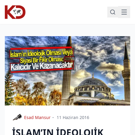
Esad Mansur
11 Haziran 2016
İSLAM’IN İDEOLOJİK