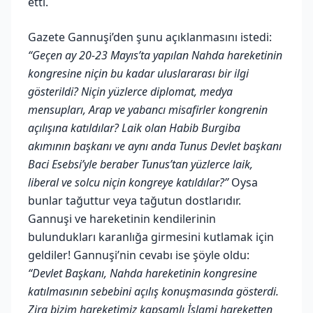
etti.
Gazete Gannuşi’den şunu açıklanmasını istedi:
“Geçen ay 20-23 Mayıs’ta yapılan Nahda hareketinin
kongresine niçin bu kadar uluslararası bir ilgi
gösterildi? Niçin yüzlerce diplomat, medya
mensupları, Arap ve yabancı misafirler kongrenin
açılışına katıldılar? Laik olan Habib Burgiba
akımının başkanı ve aynı anda Tunus Devlet başkanı
Baci Esebsi’yle beraber Tunus’tan yüzlerce laik,
liberal ve solcu niçin kongreye katıldılar?”
Oysa
bunlar tağuttur veya tağutun dostlarıdır.
Gannuşi ve hareketinin kendilerinin
bulundukları karanlığa girmesini kutlamak için
geldiler! Gannuşi’nin cevabı ise şöyle oldu:
“Devlet Başkanı, Nahda hareketinin kongresine
katılmasının sebebini açılış konuşmasında gösterdi.
Zira bizim hareketimiz kapsamlı İslami hareketten