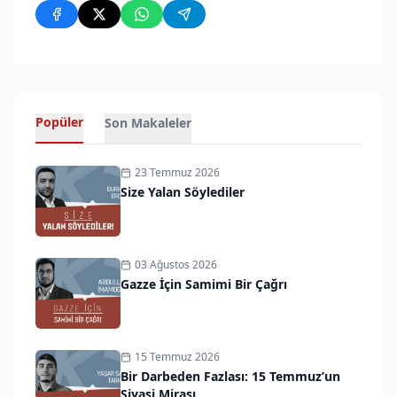
Popüler
Son Makaleler
23 Temmuz 2026
Size Yalan Söylediler
03 Ağustos 2026
Gazze İçin Samimi Bir Çağrı
15 Temmuz 2026
Bir Darbeden Fazlası: 15 Temmuz’un
Siyasi Mirası