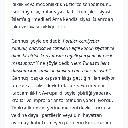
laiklik veya medeniliktir. Yüzlerce senedir bunu
savunuyorlar, onlar siyasi laiklikten çıkıp siyasi
İslam’a girmediler! Ama kendisi siyasi İslam’dan
çıktı ve siyasi laikliğe girdi!
Gannuşi şöyle de dedi:
”Partiler, cemiyetler
kanunu, anayasa ve camilerle ilgili kanun siyaset ile
dinin birbirine karışmasını engelleyen yeni bir nesle
mensubuz.”
Yine şöyle dedi:
“Hem Tunus’ta hem
dünyada kapsamlı ideolojilerin merhalesini aştık.”
Gannuşi başka kapsamlılığa geçtiğini ilan ediyor,
bu ise kapitalist devletteki laik veya medeni
kapsamlılıktır. Avrupa kiliseyle işbirliği yaparak
krallar ve imprarorlar tarafından yönetiliyordu.
Teokratik devlet yerine medeni devlet kurdular
ve dine dayalı partilerin veya dini hayattan
ayırmayı kabul etmeyen partilerin kurulmasını