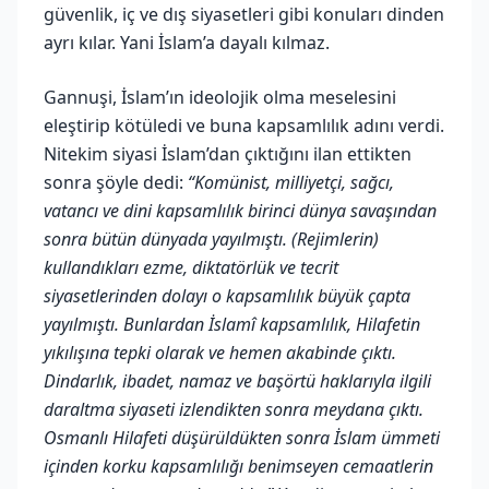
güvenlik, iç ve dış siyasetleri gibi konuları dinden
ayrı kılar. Yani İslam’a dayalı kılmaz.
Gannuşi, İslam’ın ideolojik olma meselesini
eleştirip kötüledi ve buna kapsamlılık adını verdi.
Nitekim siyasi İslam’dan çıktığını ilan ettikten
sonra şöyle dedi:
“Komünist, milliyetçi, sağcı,
vatancı ve dini kapsamlılık birinci dünya savaşından
sonra bütün dünyada yayılmıştı. (Rejimlerin)
kullandıkları ezme, diktatörlük ve tecrit
siyasetlerinden dolayı o kapsamlılık büyük çapta
yayılmıştı. Bunlardan İslamî kapsamlılık, Hilafetin
yıkılışına tepki olarak ve hemen akabinde çıktı.
Dindarlık, ibadet, namaz ve başörtü haklarıyla ilgili
daraltma siyaseti izlendikten sonra meydana çıktı.
Osmanlı Hilafeti düşürüldükten sonra İslam ümmeti
içinden korku kapsamlılığı benimseyen cemaatlerin