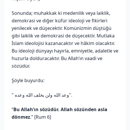
Sonunda; muhakkak ki medenilik veya laiklik,
demokrasi ve diğer küfür ideoloji ve fikirleri
yenilecek ve düşecektir. Komünizmin düştüğü
gibi laiklik ve demokrasi de düşecektir. Mutlaka
İslam ideolojisi kazanacaktır ve hâkim olacaktır.
Bu ideoloji dünyayı hayırla, emniyetle, adaletle ve
huzurla dolduracaktır. Bu Allah’ın vaadi ve
sözüdür.
Şöyle buyurdu:
" وعد الله ولن يخلف الله وعده".
“
Bu Allah’ın sözüdür. Allah sözünden asla
dönmez
.” [Rum 6]