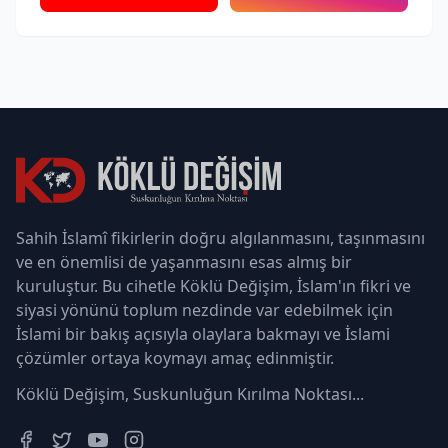
Sahih İslamî fikirlerin doğru algılanmasını, taşınmasını
ve en önemlisi de yaşanmasını esas almış bir
kuruluştur. Bu cihetle Köklü Değişim, İslam'ın fikri ve
siyasi yönünü toplum nezdinde var edebilmek için
İslami bir bakış açısıyla olaylara bakmayı ve İslami
çözümler ortaya koymayı amaç edinmiştir.
Köklü Değişim, Suskunluğun Kırılma Noktası...