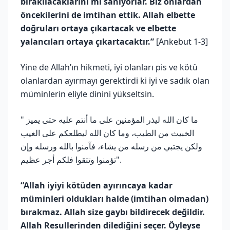
bırakılacaklarını mı sanıyorlar. Biz onlardan
öncekilerini de imtihan ettik. Allah elbette
doğruları ortaya çıkartacak ve elbette
yalancıları ortaya çıkartacaktır.”
[Ankebut 1-3]
Yine de Allah’ın hikmeti, iyi olanları pis ve kötü
olanlardan ayırmayı gerektirdi ki iyi ve sadık olan
müminlerin eliyle dinini yükseltsin.
" ما كان الله ليذر المؤمنين على ما أنتم عليه حتى يميز
الخبيث من الطيب، وما كان الله ليطلعكم على الغيب
ولكن يجتبي من رسله من يشاء، فآمنوا بالله ورسله وإن
تؤمنوا وتتقوا فلكم أجر عظيم".
“Allah iyiyi kötüden ayırıncaya kadar
müminleri oldukları halde (imtihan olmadan)
bırakmaz. Allah size gaybı bildirecek değildir.
Allah Resullerinden dilediğini seçer. Öyleyse