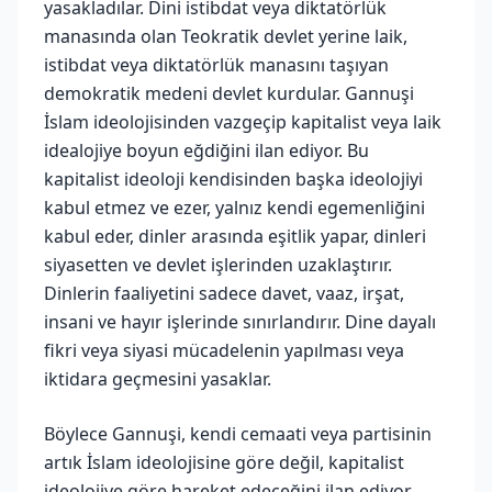
yasakladılar. Dini istibdat veya diktatörlük
manasında olan Teokratik devlet yerine laik,
istibdat veya diktatörlük manasını taşıyan
demokratik medeni devlet kurdular. Gannuşi
İslam ideolojisinden vazgeçip kapitalist veya laik
idealojiye boyun eğdiğini ilan ediyor. Bu
kapitalist ideoloji kendisinden başka ideolojiyi
kabul etmez ve ezer, yalnız kendi egemenliğini
kabul eder, dinler arasında eşitlik yapar, dinleri
siyasetten ve devlet işlerinden uzaklaştırır.
Dinlerin faaliyetini sadece davet, vaaz, irşat,
insani ve hayır işlerinde sınırlandırır. Dine dayalı
fikri veya siyasi mücadelenin yapılması veya
iktidara geçmesini yasaklar.
Böylece Gannuşi, kendi cemaati veya partisinin
artık İslam ideolojisine göre değil, kapitalist
ideolojiye göre hareket edeceğini ilan ediyor.