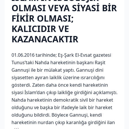
OLMASI VEYA SİYASİ BİR
FİKİR OLMASI;
KALICIDIR VE
KAZANACAKTIR
01.06.2016 tarihinde; Eş-Şark El-Evsat gazetesi
Tunus’taki Nahda hareketinin başkanı Raşit
Gannuşi ile bir mülakat yaptı. Gannuşi dini
siyasetten ayıran laiklik üzerine ısrarcılığını
gösterdi. Zaten daha önce kendi hareketinin
siyasi İslam’dan çıkıp laikliğe girdiğini açıklamıştı.
Nahda hareketinin demokratik sivil bir hareket
olduğunu ve başka bir ifadeyle laik bir hareket
olduğunu bildirdi. Böylece Gannuşi, kendi
hareketinin nurdan çıkıp karanlığa girdiğini ilan