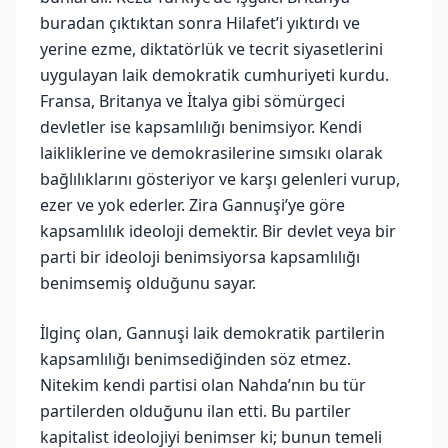
buradan çıktıktan sonra Hilafet’i yıktırdı ve
yerine ezme, diktatörlük ve tecrit siyasetlerini
uygulayan laik demokratik cumhuriyeti kurdu.
Fransa, Britanya ve İtalya gibi sömürgeci
devletler ise kapsamlılığı benimsiyor. Kendi
laikliklerine ve demokrasilerine sımsıkı olarak
bağlılıklarını gösteriyor ve karşı gelenleri vurup,
ezer ve yok ederler. Zira Gannuşi’ye göre
kapsamlılık ideoloji demektir. Bir devlet veya bir
parti bir ideoloji benimsiyorsa kapsamlılığı
benimsemiş olduğunu sayar.
İlginç olan, Gannuşi laik demokratik partilerin
kapsamlılığı benimsediğinden söz etmez.
Nitekim kendi partisi olan Nahda’nın bu tür
partilerden olduğunu ilan etti. Bu partiler
kapitalist ideolojiyi benimser ki; bunun temeli