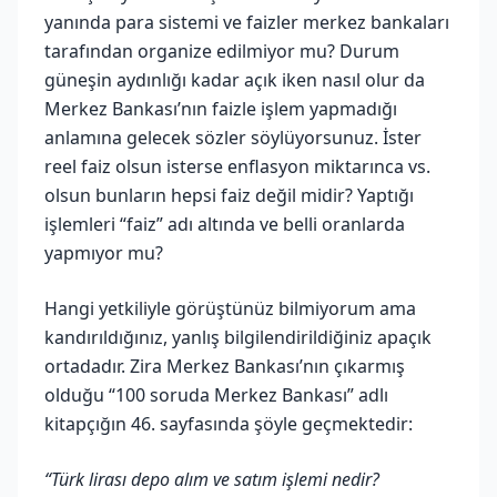
yanında para sistemi ve faizler merkez bankaları
tarafından organize edilmiyor mu? Durum
güneşin aydınlığı kadar açık iken nasıl olur da
Merkez Bankası’nın faizle işlem yapmadığı
anlamına gelecek sözler söylüyorsunuz. İster
reel faiz olsun isterse enflasyon miktarınca vs.
olsun bunların hepsi faiz değil midir? Yaptığı
işlemleri “faiz” adı altında ve belli oranlarda
yapmıyor mu?
Hangi yetkiliyle görüştünüz bilmiyorum ama
kandırıldığınız, yanlış bilgilendirildiğiniz apaçık
ortadadır. Zira Merkez Bankası’nın çıkarmış
olduğu “100 soruda Merkez Bankası” adlı
kitapçığın 46. sayfasında şöyle geçmektedir:
“Türk lirası depo alım ve satım işlemi nedir?