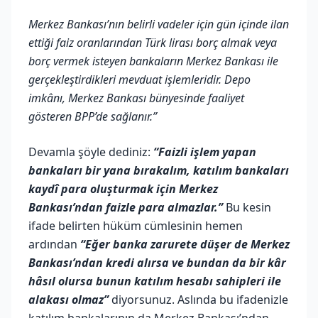
Merkez Bankası’nın belirli vadeler için gün içinde ilan
ettiği faiz oranlarından Türk lirası borç almak veya
borç vermek isteyen bankaların Merkez Bankası ile
gerçekleştirdikleri mevduat işlemleridir. Depo
imkânı, Merkez Bankası bünyesinde faaliyet
gösteren BPP’de sağlanır.”
Devamla şöyle dediniz:
“Faizli işlem yapan
bankaları bir yana bırakalım, katılım bankaları
kaydî para oluşturmak için Merkez
Bankası’ndan faizle para almazlar.”
Bu kesin
ifade belirten hüküm cümlesinin hemen
ardından
“Eğer banka zarurete düşer de Merkez
Bankası’ndan kredi alırsa ve bundan da bir kâr
hâsıl olursa bunun katılım hesabı sahipleri ile
alakası olmaz”
diyorsunuz. Aslında bu ifadenizle
katılım bankalarının da Merkez Bankası’ndan