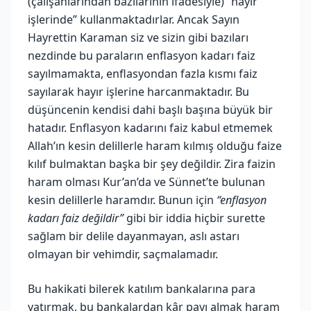
(çalışanlarından bazılarının ifadesiyle) “hayır
işlerinde” kullanmaktadırlar. Ancak Sayın
Hayrettin Karaman siz ve sizin gibi bazıları
nezdinde bu paraların enflasyon kadarı faiz
sayılmamakta, enflasyondan fazla kısmı faiz
sayılarak hayır işlerine harcanmaktadır. Bu
düşüncenin kendisi dahi başlı başına büyük bir
hatadır. Enflasyon kadarını faiz kabul etmemek
Allah’ın kesin delillerle haram kılmış olduğu faize
kılıf bulmaktan başka bir şey değildir. Zira faizin
haram olması Kur’an’da ve Sünnet’te bulunan
kesin delillerle haramdır. Bunun için
“enflasyon
kadarı faiz değildir”
gibi bir iddia hiçbir surette
sağlam bir delile dayanmayan, aslı astarı
olmayan bir vehimdir, saçmalamadır.
Bu hakikati bilerek katılım bankalarına para
yatırmak, bu bankalardan kâr payı almak haram