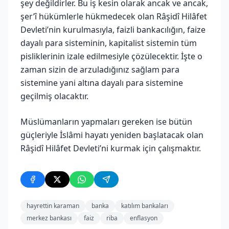
şey değildirler. Bu iş kesin olarak ancak ve ancak,
şer’î hükümlerle hükmedecek olan Râşidî Hilâfet
Devleti’nin kurulmasıyla, faizli bankacılığın, faize
dayalı para sisteminin, kapitalist sistemin tüm
pisliklerinin izale edilmesiyle çözülecektir. İşte o
zaman sizin de arzuladığınız sağlam para
sistemine yani altına dayalı para sistemine
geçilmiş olacaktır.
Müslümanların yapmaları gereken ise bütün
güçleriyle İslâmi hayatı yeniden başlatacak olan
Râşidî Hilâfet Devleti’ni kurmak için çalışmaktır.
hayrettin karaman
banka
katılım bankaları
merkez bankası
faiz
riba
enflasyon