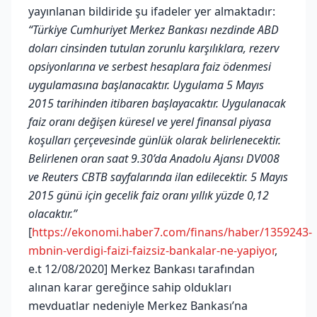
yayınlanan bildiride şu ifadeler yer almaktadır:
“Türkiye Cumhuriyet Merkez Bankası nezdinde ABD
doları cinsinden tutulan zorunlu karşılıklara, rezerv
opsiyonlarına ve serbest hesaplara faiz ödenmesi
uygulamasına başlanacaktır. Uygulama 5 Mayıs
2015 tarihinden itibaren başlayacaktır. Uygulanacak
faiz oranı değişen küresel ve yerel finansal piyasa
koşulları çerçevesinde günlük olarak belirlenecektir.
Belirlenen oran saat 9.30’da Anadolu Ajansı DV008
ve Reuters CBTB sayfalarında ilan edilecektir. 5 Mayıs
2015 günü için gecelik faiz oranı yıllık yüzde 0,12
olacaktır.”
[
https://ekonomi.haber7.com/finans/haber/1359243-
mbnin-verdigi-faizi-faizsiz-bankalar-ne-yapiyor
,
e.t 12/08/2020] Merkez Bankası tarafından
alınan karar gereğince sahip oldukları
mevduatlar nedeniyle Merkez Bankası’na