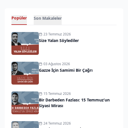
Popüler
Son Makaleler
23 Temmuz 2026
Size Yalan Söylediler
03 Ağustos 2026
Gazze İçin Samimi Bir Çağrı
15 Temmuz 2026
Bir Darbeden Fazlası: 15 Temmuz’un
Siyasi Mirası
24 Temmuz 2026