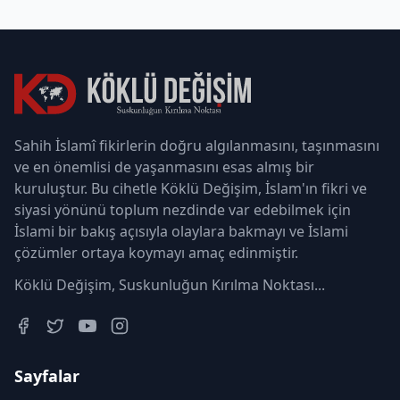
Sahih İslamî fikirlerin doğru algılanmasını, taşınmasını
ve en önemlisi de yaşanmasını esas almış bir
kuruluştur. Bu cihetle Köklü Değişim, İslam'ın fikri ve
siyasi yönünü toplum nezdinde var edebilmek için
İslami bir bakış açısıyla olaylara bakmayı ve İslami
çözümler ortaya koymayı amaç edinmiştir.
Köklü Değişim, Suskunluğun Kırılma Noktası...
Sayfalar