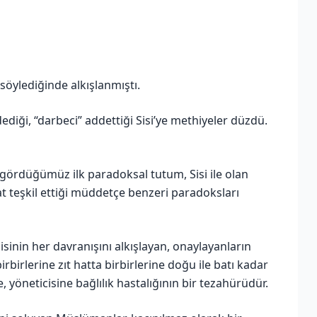
ylediğinde alkışlanmıştı.
ediği, “darbeci” addettiği Sisi’ye methiyeler düzdü.
 gördüğümüz ilk paradoksal tutum, Sisi ile olan
t teşkil ettiği müddetçe benzeri paradoksları
isinin her davranışını alkışlayan, onaylayanların
irbirlerine zıt hatta birbirlerine doğu ile batı kadar
 yöneticisine bağlılık hastalığının bir tezahürüdür.