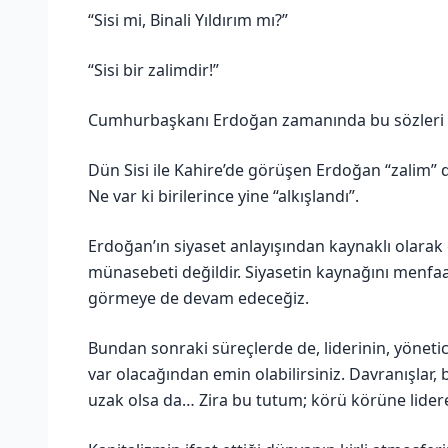
“Sisi mi, Binali Yıldırım mı?”
“Sisi bir zalimdir!”
Cumhurbaşkanı Erdoğan zamanında bu sözleri sö
Dün Sisi ile Kahire’de görüşen Erdoğan “zalim” d
Ne var ki birilerince yine “alkışlandı”.
Erdoğan’ın siyaset anlayışından kaynaklı olarak
münasebeti değildir. Siyasetin kaynağını menfaa
görmeye de devam edeceğiz.
Bundan sonraki süreçlerde de, liderinin, yönetic
var olacağından emin olabilirsiniz. Davranışlar, b
uzak olsa da… Zira bu tutum; körü körüne lidere,