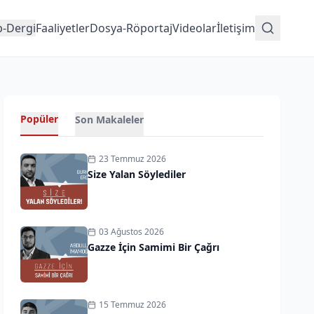
p-Dergi
Faaliyetler
Dosya-Röportaj
Videolar
İletişim
Popüler
Son Makaleler
23 Temmuz 2026
Size Yalan Söylediler
03 Ağustos 2026
Gazze İçin Samimi Bir Çağrı
15 Temmuz 2026