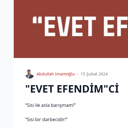
Abdullah İmamoğlu
15 Şubat 2024
"EVET EFENDİM"Cİ
“Sisi ile asla barışmam!”
“Sisi bir darbecidir!”