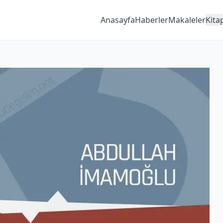
Anasayfa
Haberler
Makaleler
Kita