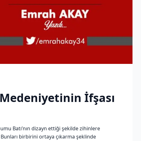
Medeniyetinin İfşası
humu Batı’nın dizayn ettiği şekilde zihinlere
 Bunları birbirini ortaya çıkarma şeklinde