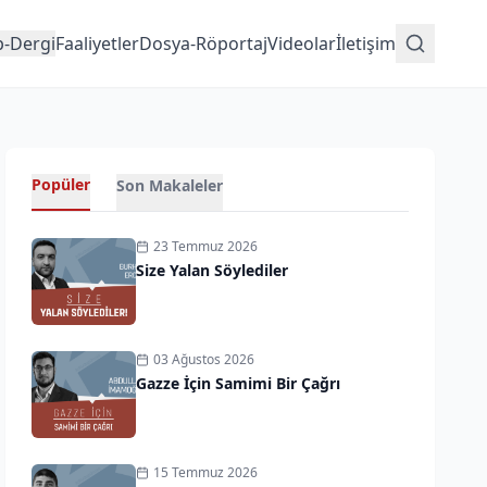
p-Dergi
Faaliyetler
Dosya-Röportaj
Videolar
İletişim
Popüler
Son Makaleler
23 Temmuz 2026
Size Yalan Söylediler
03 Ağustos 2026
Gazze İçin Samimi Bir Çağrı
15 Temmuz 2026