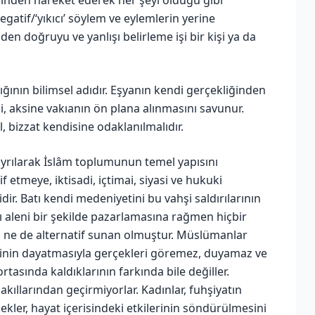
atif/‘yıkıcı’ söylem ve eylemlerin yerine
den doğruyu ve yanlışı belirleme işi bir kişi ya da
ğının bilimsel adıdır. Eşyanın kendi gerçekliğinden
 aksine vakıanın ön plana alınmasını savunur.
, bizzat kendisine odaklanılmalıdır.
 ayrılarak İslâm toplumunun temel yapısını
 etmeye, iktisadi, içtimai, siyasi ve hukuki
ir. Batı kendi medeniyetini bu vahşi saldırılarının
nı aleni bir şekilde pazarlamasına rağmen hiçbir
an ne de alternatif sunan olmuştur. Müslümanlar
inin dayatmasıyla gerçekleri göremez, duyamaz ve
ortasında kaldıklarının farkında bile değiller.
akıllarından geçirmiyorlar. Kadınlar, fuhşiyatın
ekler, hayat içerisindeki etkilerinin söndürülmesini