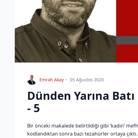
Emrah Akay
05 Ağustos 2020
Dünden Yarına Batı 
- 5
Bir önceki makalede belirtildiği gibi ‘kadın’ mef
kodlandıktan sonra bazı tezahürler ortaya çıktı.