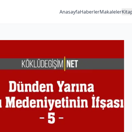
Anasayfa
Haberler
Makaleler
Kita