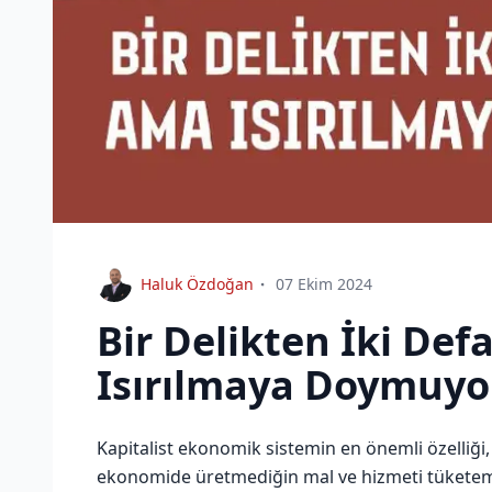
Haluk Özdoğan
07 Ekim 2024
Bir Delikten İki Def
Isırılmaya Doymuyo
Kapitalist ekonomik sistemin en önemli özelliği
ekonomide üretmediğin mal ve hizmeti tüketemez