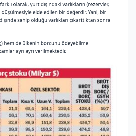
rklı olarak, yurt dışındaki varlıkların (rezervler,
 düşülmesiyle elde edilen bir değerdir. Yani, bir
ışında sahip olduğu varlıkları çıkarttıktan sonra
ç) hem de ülkenin borcunu ödeyebilme
amlar ayrı ayrı verilmektedir.