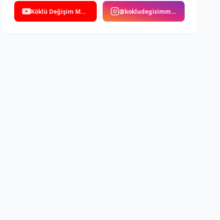
Köklü Değişim Medya
@kokludegisimmedya