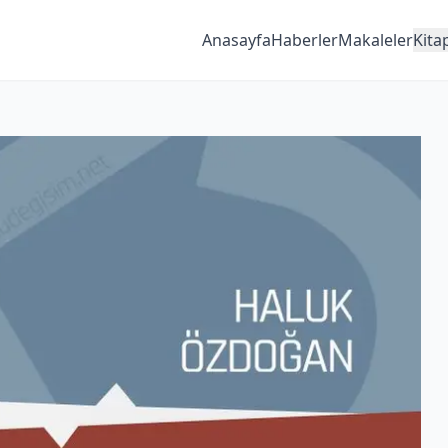
Anasayfa
Haberler
Makaleler
Kita