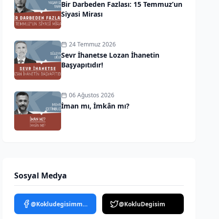
Bir Darbeden Fazlası: 15 Temmuz’un
Siyasi Mirası
24 Temmuz 2026
Sevr İhanetse Lozan İhanetin
Başyapıtıdır!
06 Ağustos 2026
İman mı, İmkân mı?
Sosyal Medya
@Kokludegisimmedya
@KokluDegisim