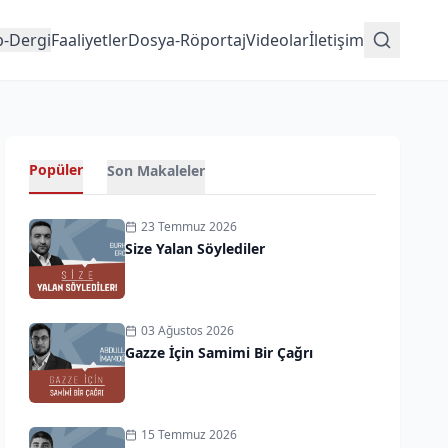
p-Dergi
Faaliyetler
Dosya-Röportaj
Videolar
İletişim
Popüler
Son Makaleler
23 Temmuz 2026
Size Yalan Söylediler
03 Ağustos 2026
Gazze İçin Samimi Bir Çağrı
15 Temmuz 2026