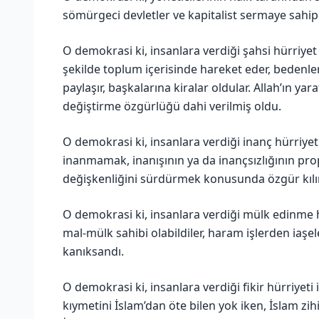
sömürgeci devletler ve kapitalist sermaye sahipl
O demokrasi ki, insanlara verdiği şahsi hürriyet n
şekilde toplum içerisinde hareket eder, bedenleri
paylaşır, başkalarına kiralar oldular. Allah’ın ya
değiştirme özgürlüğü dahi verilmiş oldu.
O demokrasi ki, insanlara verdiği inanç hürriyeti
inanmamak, inanışının ya da inançsızlığının pr
değişkenliğini sürdürmek konusunda özgür kılı
O demokrasi ki, insanlara verdiği mülk edinme h
mal-mülk sahibi olabildiler, haram işlerden iaşel
kanıksandı.
O demokrasi ki, insanlara verdiği fikir hürriyeti i
kıymetini İslam’dan öte bilen yok iken, İslam zihi