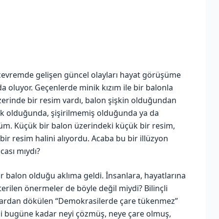
çevremde gelişen güncel olayları hayat görüşüme
oluyor. Geçenlerde minik kızım ile bir balonla
zerinde bir resim vardı, balon şişkin olduğundan
ik olduğunda, şişirilmemiş olduğunda ya da
. Küçük bir balon üzerindeki küçük bir resim,
r resim halini alıyordu. Acaba bu bir illüzyon
cası mıydı?
r balon olduğu aklıma geldi. İnsanlara, hayatlarına
rilen önermeler de böyle değil miydi? Bilinçli
ızlardan dökülen “Demokrasilerde çare tükenmez”
asi bugüne kadar neyi çözmüş, neye çare olmuş,