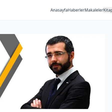
Anasayfa
Haberler
Makaleler
Kita