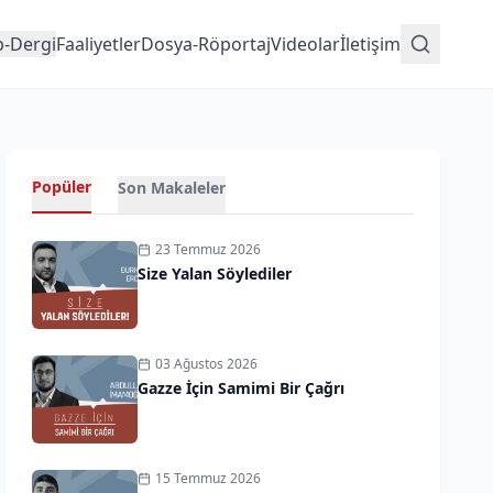
p-Dergi
Faaliyetler
Dosya-Röportaj
Videolar
İletişim
Popüler
Son Makaleler
23 Temmuz 2026
Size Yalan Söylediler
03 Ağustos 2026
Gazze İçin Samimi Bir Çağrı
15 Temmuz 2026