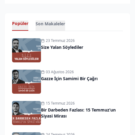
Popüler
Son Makaleler
23 Temmuz 2026
Size Yalan Söylediler
03 Ağustos 2026
Gazze İçin Samimi Bir Çağrı
15 Temmuz 2026
Bir Darbeden Fazlası: 15 Temmuz’un
Siyasi Mirası
24 Temmuz 2026