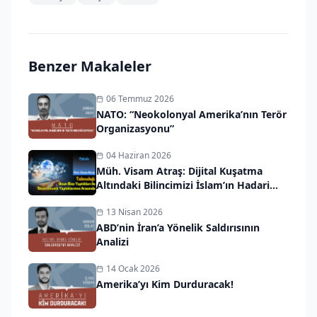
Benzer Makaleler
06 Temmuz 2026
NATO: “Neokolonyal Amerika’nın Terör
Organizasyonu”
04 Haziran 2026
Müh. Visam Atraş: Dijital Kuşatma
Altındaki Bilincimizi İslam’ın Hadari
Vizyonuyla Kurtarmalıyız
13 Nisan 2026
ABD’nin İran’a Yönelik Saldırısının
Analizi
14 Ocak 2026
Amerika’yı Kim Durduracak!