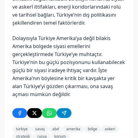
ve askerî ittifakları, enerji koridorlarındaki rolü
ve tarihsel bağları, Türkiye’nin dış politikasını
şekillendiren temel faktörlerdir.
Dolayısıyla Türkiye Amerika’ya değil bilakis
Amerika bölgede siyasi emellerini
gerçekleştirmede Türkiye’ye muhtaçtır.
Türkiye’nin bu güçlü pozisyonunu kullanabilecek
güçlü bir siyasi iradeye ihtiyaç vardır. İşte
Amerika’nın böylesine kritik bir kavşakta yer
alan Türkiye’yi gözden çıkarması, ona savaş
açması mümkün değildir.
türkiye
savaş
abd
amerika
bölge
askeri
stratejik
rusya
konum