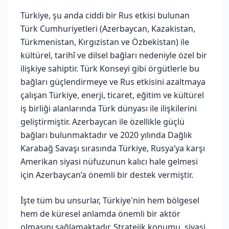
Türkiye, şu anda ciddi bir Rus etkisi bulunan
Türk Cumhuriyetleri (Azerbaycan, Kazakistan,
Türkmenistan, Kırgızistan ve Özbekistan) ile
kültürel, tarihî ve dilsel bağları nedeniyle özel bir
ilişkiye sahiptir. Türk Konseyi gibi örgütlerle bu
bağları güçlendirmeye ve Rus etkisini azaltmaya
çalışan Türkiye, enerji, ticaret, eğitim ve kültürel
iş birliği alanlarında Türk dünyası ile ilişkilerini
geliştirmiştir. Azerbaycan ile özellikle güçlü
bağları bulunmaktadır ve 2020 yılında Dağlık
Karabağ Savaşı sırasında Türkiye, Rusya’ya karşı
Amerikan siyasi nüfuzunun kalıcı hale gelmesi
için Azerbaycan’a önemli bir destek vermiştir.
İşte tüm bu unsurlar, Türkiye'nin hem bölgesel
hem de küresel anlamda önemli bir aktör
olmasını sağlamaktadır. Stratejik konumu, siyasi