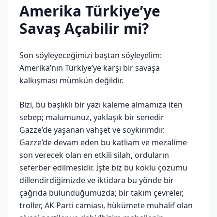
Amerika Türkiye’ye
Savaş Açabilir mi?
Son söyleyeceğimizi baştan söyleyelim:
Amerika’nın Türkiye’ye karşı bir savaşa
kalkışması mümkün değildir.
Bizi, bu başlıklı bir yazı kaleme almamıza iten
sebep; malumunuz, yaklaşık bir senedir
Gazze’de yaşanan vahşet ve soykırımdır.
Gazze’de devam eden bu katliam ve mezalime
son verecek olan en etkili silah, orduların
seferber edilmesidir. İşte biz bu köklü çözümü
dillendirdiğimizde ve iktidara bu yönde bir
çağrıda bulunduğumuzda; bir takım çevreler,
troller, AK Parti camiası, hükümete muhalif olan