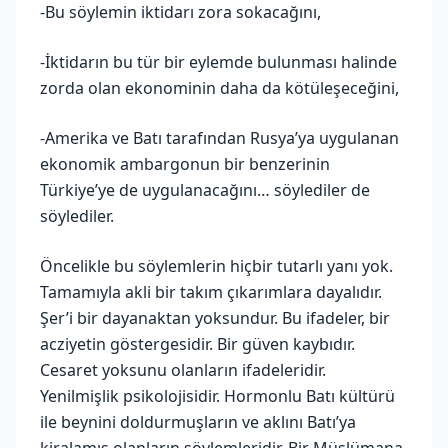
-Bu söylemin iktidarı zora sokacağını,
-İktidarın bu tür bir eylemde bulunması halinde
zorda olan ekonominin daha da kötüleşeceğini,
-Amerika ve Batı tarafından Rusya’ya uygulanan
ekonomik ambargonun bir benzerinin
Türkiye’ye de uygulanacağını… söylediler de
söylediler.
Öncelikle bu söylemlerin hiçbir tutarlı yanı yok.
Tamamıyla akli bir takım çıkarımlara dayalıdır.
Şer’i bir dayanaktan yoksundur. Bu ifadeler, bir
acziyetin göstergesidir. Bir güven kaybıdır.
Cesaret yoksunu olanların ifadeleridir.
Yenilmişlik psikolojisidir. Hormonlu Batı kültürü
ile beynini doldurmuşların ve aklını Batı’ya
kiralamış olanların söylemleridir. Bir Müslümana