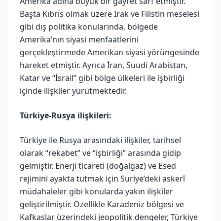
Amerika adına büyük bir gayret sarf etmiştir.
Başta Kıbrıs olmak üzere Irak ve Filistin meselesi
gibi dış politika konularında, bölgede
Amerika’nın siyasi menfaatlerini
gerçekleştirmede Amerikan siyasi yörüngesinde
hareket etmiştir. Ayrıca İran, Suudi Arabistan,
Katar ve “İsrail” gibi bölge ülkeleri ile işbirliği
içinde ilişkiler yürütmektedir.
Türkiye-Rusya ilişkileri:
Türkiye ile Rusya arasındaki ilişkiler, tarihsel
olarak “rekabet” ve “işbirliği” arasında gidip
gelmiştir. Enerji ticareti (doğalgaz) ve Esed
rejimini ayakta tutmak için Suriye’deki askerî
müdahaleler gibi konularda yakın ilişkiler
geliştirilmiştir. Özellikle Karadeniz bölgesi ve
Kafkaslar üzerindeki jeopolitik dengeler, Türkiye