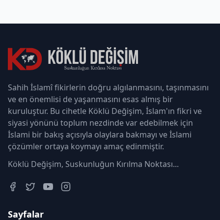
Sahih İslamî fikirlerin doğru algılanmasını, taşınmasını
ve en önemlisi de yaşanmasını esas almış bir
kuruluştur. Bu cihetle Köklü Değişim, İslam'ın fikri ve
siyasi yönünü toplum nezdinde var edebilmek için
İslami bir bakış açısıyla olaylara bakmayı ve İslami
çözümler ortaya koymayı amaç edinmiştir.
Köklü Değişim, Suskunluğun Kırılma Noktası...
Sayfalar