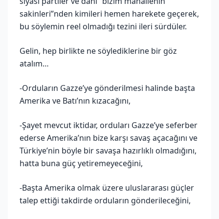
siyasi partiler ve dahi “bizim mahallenin
sakinleri”nden kimileri hemen harekete geçerek,
bu söylemin reel olmadığı tezini ileri sürdüler.
Gelin, hep birlikte ne söylediklerine bir göz
atalım…
-Orduların Gazze’ye gönderilmesi halinde başta
Amerika ve Batı’nın kızacağını,
-Şayet mevcut iktidar, orduları Gazze’ye seferber
ederse Amerika’nın bize karşı savaş açacağını ve
Türkiye’nin böyle bir savaşa hazırlıklı olmadığını,
hatta buna güç yetiremeyeceğini,
-Başta Amerika olmak üzere uluslararası güçler
talep ettiği takdirde orduların gönderileceğini,