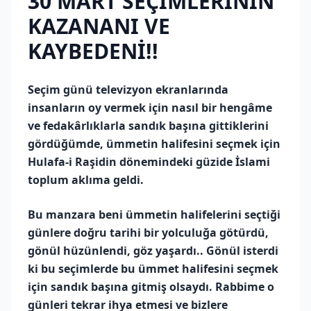
30 MART SEÇİMLERİNİN
KAZANANI VE
KAYBEDENİ!!
Seçim günü televizyon ekranlarında
insanların oy vermek için nasıl bir hengâme
ve fedakârlıklarla sandık başına gittiklerini
gördüğümde, ümmetin halifesini seçmek için
Hulafa-i Raşidin dönemindeki güzide İslami
toplum aklıma geldi.
Bu manzara beni ümmetin halifelerini seçtiği
günlere doğru tarihi bir yolculuğa götürdü,
gönül hüzünlendi, göz yaşardı.. Gönül isterdi
ki bu seçimlerde bu ümmet halifesini seçmek
için sandık başına gitmiş olsaydı. Rabbime o
günleri tekrar ihya etmesi ve bizlere