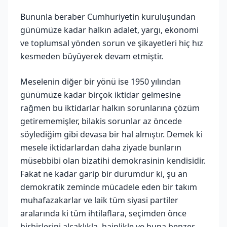
Bununla beraber Cumhuriyetin kuruluşundan
günümüze kadar halkın adalet, yargı, ekonomi
ve toplumsal yönden sorun ve şikayetleri hiç hız
kesmeden büyüyerek devam etmiştir.
Meselenin diğer bir yönü ise 1950 yılından
günümüze kadar birçok iktidar gelmesine
rağmen bu iktidarlar halkın sorunlarına çözüm
getirememişler, bilakis sorunlar az öncede
söylediğim gibi devasa bir hal almıştır. Demek ki
mesele iktidarlardan daha ziyade bunların
müsebbibi olan bizatihi demokrasinin kendisidir.
Fakat ne kadar garip bir durumdur ki, şu an
demokratik zeminde mücadele eden bir takım
muhafazakarlar ve laik tüm siyasi partiler
aralarında ki tüm ihtilaflara, seçimden önce
birbirlerini alçaklıkla, hainlikle ve buna benzer