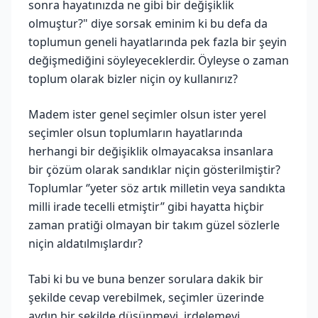
sonra hayatınızda ne gibi bir değişiklik
olmuştur?" diye sorsak eminim ki bu defa da
toplumun geneli hayatlarında pek fazla bir şeyin
değişmediğini söyleyeceklerdir. Öyleyse o zaman
toplum olarak bizler niçin oy kullanırız?
Madem ister genel seçimler olsun ister yerel
seçimler olsun toplumların hayatlarında
herhangi bir değişiklik olmayacaksa insanlara
bir çözüm olarak sandıklar niçin gösterilmiştir?
Toplumlar ‘’yeter söz artık milletin veya sandıkta
milli irade tecelli etmiştir’’ gibi hayatta hiçbir
zaman pratiği olmayan bir takım güzel sözlerle
niçin aldatılmışlardır?
Tabi ki bu ve buna benzer sorulara dakik bir
şekilde cevap verebilmek, seçimler üzerinde
aydın bir şekilde düşünmeyi, irdelemeyi