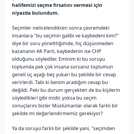
halifemizi seçme fırsatını vermesi için
niyazda bulundum.
Seçimler neticelendikten sonra çevremdeki
insanlara "bu seçimin galibi ve kaybedeni kim?"
diye bir soru yönelttiğimde, hiç düşünmeden
kazananın AK Parti, kaybedenin ise CHP
olduğunu söylediler. Eminim ki bu soruyu
toplumda pek çok insana sorsanız toplumun
geneli üç aşağı beş yukarı bu şekilde bir cevap
verirlerdi. Tabi ki benim aradığım cevap bu
değildi. Peki bu durum gerçekten de bu kişilerin
söyledikleri gibi midir, yoksa bu seçim
sonuçlarını bizler Müslümanlar olarak farklı bir
şekilde mi değerlendirmemiz gerekiyor?
Ya da soruyu farklı bir şekilde yani, "seçimden