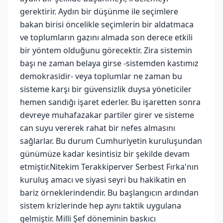
gerektirir. Aydın bir düşünme ile seçimlere
bakan birisi öncelikle seçimlerin bir aldatmaca
ve toplumların gazını almada son derece etkili
bir yöntem olduğunu görecektir. Zira sistemin
başı ne zaman belaya girse -sistemden kastımız
demokrasidir- veya toplumlar ne zaman bu
sisteme karşı bir güvensizlik duysa yöneticiler
hemen sandığı işaret ederler. Bu işaretten sonra
devreye muhafazakar partiler girer ve sisteme
can suyu vererek rahat bir nefes almasını
sağlarlar. Bu durum Cumhuriyetin kuruluşundan
günümüze kadar kesintisiz bir şekilde devam
etmiştir.Nitekim Terakkiperver Serbest Fırka'nın
kuruluş amacı ve siyasi seyri bu hakikatin en
bariz örneklerindendir. Bu başlangıcın ardından
sistem krizlerinde hep aynı taktik uygulana
gelmiştir. Milli Şef döneminin baskıcı