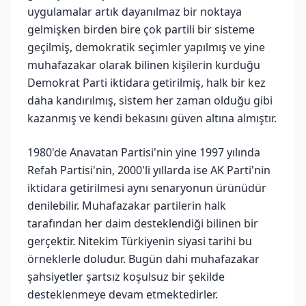
uygulamalar artık dayanılmaz bir noktaya
gelmişken birden bire çok partili bir sisteme
geçilmiş, demokratik seçimler yapılmış ve yine
muhafazakar olarak bilinen kişilerin kurduğu
Demokrat Parti iktidara getirilmiş, halk bir kez
daha kandırılmış, sistem her zaman olduğu gibi
kazanmış ve kendi bekasını güven altına almıştır.
1980'de Anavatan Partisi'nin yine 1997 yılında
Refah Partisi'nin, 2000'li yıllarda ise AK Parti'nin
iktidara getirilmesi aynı senaryonun ürünüdür
denilebilir. Muhafazakar partilerin halk
tarafından her daim desteklendiği bilinen bir
gerçektir. Nitekim Türkiyenin siyasi tarihi bu
örneklerle doludur. Bugün dahi muhafazakar
şahsiyetler şartsız koşulsuz bir şekilde
desteklenmeye devam etmektedirler.