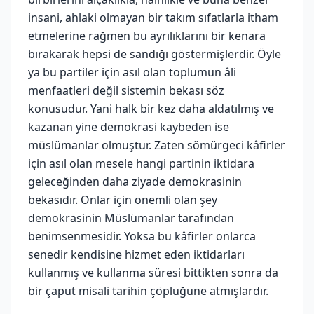
insani, ahlaki olmayan bir takım sıfatlarla itham
etmelerine rağmen bu ayrılıklarını bir kenara
bırakarak hepsi de sandığı göstermişlerdir. Öyle
ya bu partiler için asıl olan toplumun âli
menfaatleri değil sistemin bekası söz
konusudur. Yani halk bir kez daha aldatılmış ve
kazanan yine demokrasi kaybeden ise
müslümanlar olmuştur. Zaten sömürgeci kâfirler
için asıl olan mesele hangi partinin iktidara
geleceğinden daha ziyade demokrasinin
bekasıdır. Onlar için önemli olan şey
demokrasinin Müslümanlar tarafından
benimsenmesidir. Yoksa bu kâfirler onlarca
senedir kendisine hizmet eden iktidarları
kullanmış ve kullanma süresi bittikten sonra da
bir çaput misali tarihin çöplüğüne atmışlardır.