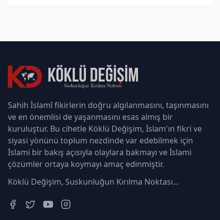
Sahih İslamî fikirlerin doğru algılanmasını, taşınmasını
ve en önemlisi de yaşanmasını esas almış bir
kuruluştur. Bu cihetle Köklü Değişim, İslam'ın fikri ve
siyasi yönünü toplum nezdinde var edebilmek için
İslami bir bakış açısıyla olaylara bakmayı ve İslami
çözümler ortaya koymayı amaç edinmiştir.
Köklü Değişim, Suskunluğun Kırılma Noktası...