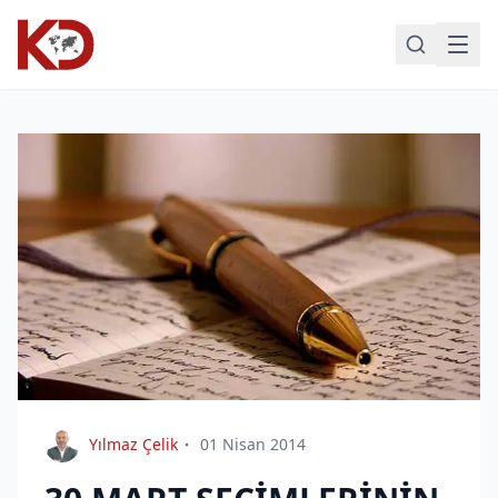
Yılmaz Çelik
01 Nisan 2014