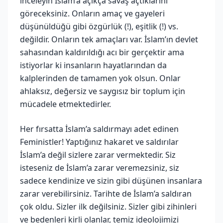
inceleyin İslam’a açıkça savaş açtıklarını
göreceksiniz. Onların amaç ve gayeleri
düşünüldüğü gibi özgürlük (!), eşitlik (!) vs.
değildir. Onların tek amaçları var. İslam’ın devlet
sahasından kaldırıldığı acı bir gerçektir ama
istiyorlar ki insanların hayatlarından da
kalplerinden de tamamen yok olsun. Onlar
ahlaksız, değersiz ve saygısız bir toplum için
mücadele etmektedirler.
Her fırsatta İslam’a saldırmayı adet edinen
Feministler! Yaptığınız hakaret ve saldırılar
İslam’a değil sizlere zarar vermektedir. Siz
isteseniz de İslam’a zarar veremezsiniz, siz
sadece kendinize ve sizin gibi düşünen insanlara
zarar verebilirsiniz. Tarihte de İslam’a saldıran
çok oldu. Sizler ilk değilsiniz. Sizler gibi zihinleri
ve bedenleri kirli olanlar, temiz ideolojimizi