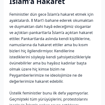
İslam’a Hakaret
Feministler dün gece İslam’a hakaret etmek için
ayaktalardı. 8 Mart’ı bahane ederek okumaktan
ve duymaktan dahi hayâ edeceğimiz sloganlar
ve açtıkları pankartlarla İslam’a açıktan hakaret
ettiler. Pankartlarda aslında kendi kişiliklerine,
namuslarına da hakaret ettiler ama bu kısım
bizleri hiç ilgilendirmiyor. Kendilerine
istediklerini söyleyip kendi şahsiyetsizlikleriyle
övünebilirler ama bu hayâsız kadınlar başta
olmak üzere hiç kimse bizim ne
Peygamberlerimize ne ideolojimize ne de
değerlerimize hakaret edebilir.
Üstelik feministler bunu ilk defa yapmıyorlar.
Geçmişteki tüm yürüyüşlerini, protestolarını