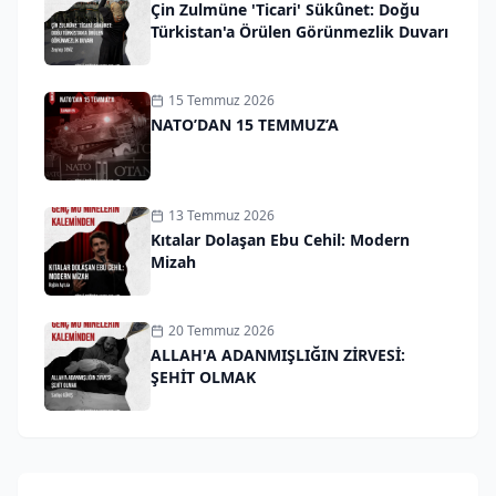
Çin Zulmüne 'Ticari' Sükûnet: Doğu
Türkistan'a Örülen Görünmezlik Duvarı
15 Temmuz 2026
NATO’DAN 15 TEMMUZ’A
13 Temmuz 2026
Kıtalar Dolaşan Ebu Cehil: Modern
Mizah
20 Temmuz 2026
ALLAH'A ADANMIŞLIĞIN ZİRVESİ:
ŞEHİT OLMAK