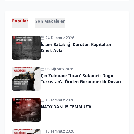
Popüler
Son Makaleler
24 Temmuz 2026
İslam Bataklığı Kurutur, Kapitalizm
Sinek Avlar
03 Ağustos 2026
Çin Zulmüne 'Ticari' Sükûnet: Doğu
Türkistan'a Örülen Görünmezlik Duvarı
15 Temmuz 2026
NATO’DAN 15 TEMMUZ’A
13 Temmuz 2026