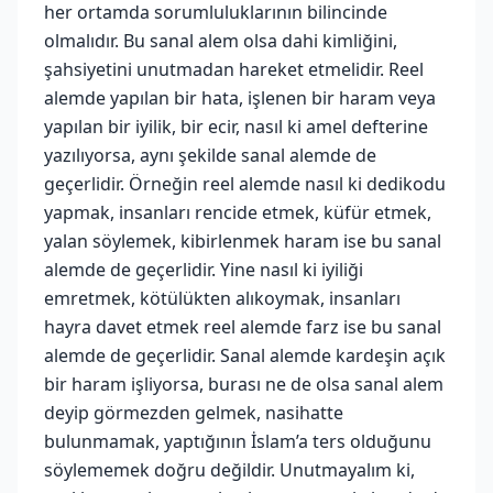
her ortamda sorumluluklarının bilincinde
olmalıdır. Bu sanal alem olsa dahi kimliğini,
şahsiyetini unutmadan hareket etmelidir. Reel
alemde yapılan bir hata, işlenen bir haram veya
yapılan bir iyilik, bir ecir, nasıl ki amel defterine
yazılıyorsa, aynı şekilde sanal alemde de
geçerlidir. Örneğin reel alemde nasıl ki dedikodu
yapmak, insanları rencide etmek, küfür etmek,
yalan söylemek, kibirlenmek haram ise bu sanal
alemde de geçerlidir. Yine nasıl ki iyiliği
emretmek, kötülükten alıkoymak, insanları
hayra davet etmek reel alemde farz ise bu sanal
alemde de geçerlidir. Sanal alemde kardeşin açık
bir haram işliyorsa, burası ne de olsa sanal alem
deyip görmezden gelmek, nasihatte
bulunmamak, yaptığının İslam’a ters olduğunu
söylememek doğru değildir. Unutmayalım ki,