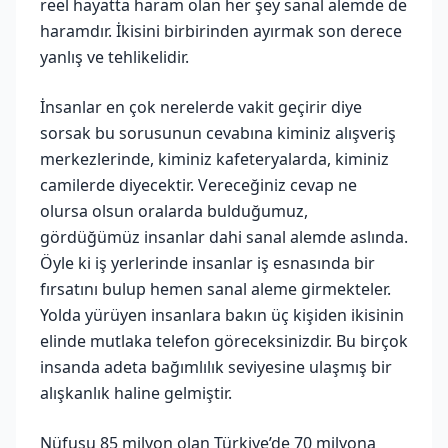
reel hayatta haram olan her şey sanal alemde de
haramdır. İkisini birbirinden ayırmak son derece
yanlış ve tehlikelidir.
İnsanlar en çok nerelerde vakit geçirir diye
sorsak bu sorusunun cevabına kiminiz alışveriş
merkezlerinde, kiminiz kafeteryalarda, kiminiz
camilerde diyecektir. Vereceğiniz cevap ne
olursa olsun oralarda bulduğumuz,
gördüğümüz insanlar dahi sanal alemde aslında.
Öyle ki iş yerlerinde insanlar iş esnasında bir
fırsatını bulup hemen sanal aleme girmekteler.
Yolda yürüyen insanlara bakın üç kişiden ikisinin
elinde mutlaka telefon göreceksinizdir. Bu birçok
insanda adeta bağımlılık seviyesine ulaşmış bir
alışkanlık haline gelmiştir.
Nüfusu 85 milyon olan Türkiye’de 70 milyona