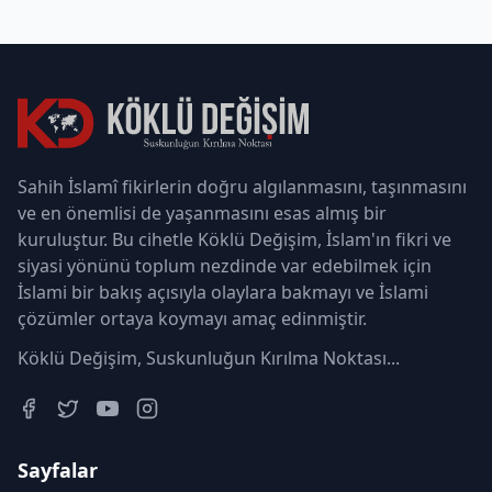
Sahih İslamî fikirlerin doğru algılanmasını, taşınmasını
ve en önemlisi de yaşanmasını esas almış bir
kuruluştur. Bu cihetle Köklü Değişim, İslam'ın fikri ve
siyasi yönünü toplum nezdinde var edebilmek için
İslami bir bakış açısıyla olaylara bakmayı ve İslami
çözümler ortaya koymayı amaç edinmiştir.
Köklü Değişim, Suskunluğun Kırılma Noktası...
Sayfalar