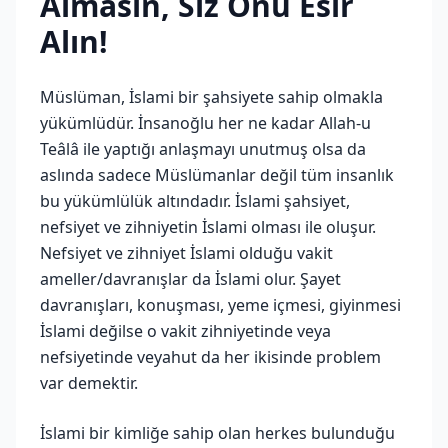
Almasın, Siz Onu Esir
Alın!
Müslüman, İslami bir şahsiyete sahip olmakla
yükümlüdür. İnsanoğlu her ne kadar Allah-u
Teâlâ ile yaptığı anlaşmayı unutmuş olsa da
aslında sadece Müslümanlar değil tüm insanlık
bu yükümlülük altındadır. İslami şahsiyet,
nefsiyet ve zihniyetin İslami olması ile oluşur.
Nefsiyet ve zihniyet İslami olduğu vakit
ameller/davranışlar da İslami olur. Şayet
davranışları, konuşması, yeme içmesi, giyinmesi
İslami değilse o vakit zihniyetinde veya
nefsiyetinde veyahut da her ikisinde problem
var demektir.
İslami bir kimliğe sahip olan herkes bulunduğu