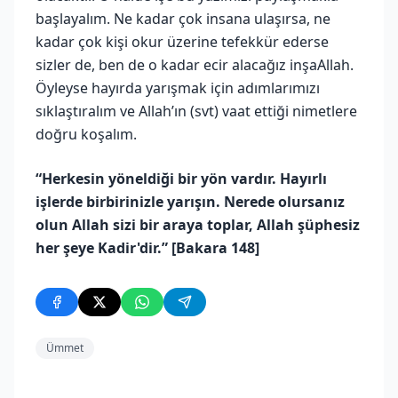
başlayalım. Ne kadar çok insana ulaşırsa, ne
kadar çok kişi okur üzerine tefekkür ederse
sizler de, ben de o kadar ecir alacağız inşaAllah.
Öyleyse hayırda yarışmak için adımlarımızı
sıklaştıralım ve Allah’ın (svt) vaat ettiği nimetlere
doğru koşalım.
“Herkesin yöneldiği bir yön vardır. Hayırlı
işlerde birbirinizle yarışın. Nerede olursanız
olun Allah sizi bir araya toplar, Allah şüphesiz
her şeye Kadir'dir.” [Bakara 148]
Ümmet