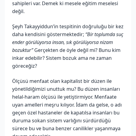
sahipleri var. Demek ki mesele eğitim meselesi
değil.
Şeyh Takayyiddun’in tespitinin doğruluğu bir kez
daha kendisini göstermektedir;
“Bir toplumda suç
ender görülüyorsa insan, sık görülüyorsa nizam
bozuktur”
Gerçekten de öyle değil mi? Bunu kim
inkar edebilir? Sistem bozuk ama ne zaman
göreceğiz?
Ölçüsü menfaat olan kapitalist bir düzen ile
yönetildiğimizi unuttuk mu? Bu düzen insanları
helal-haram ölçüsü ile yetiştirmiyor. Menfaate
uyan amelleri meşru kılıyor. İdam da gelse, o adı
geçen özel hastaneler de kapatılsa insanları bu
duruma sokan sistem varlığını sürdürdüğü
sürece bu ve buna benzer canilikler yaşanmaya