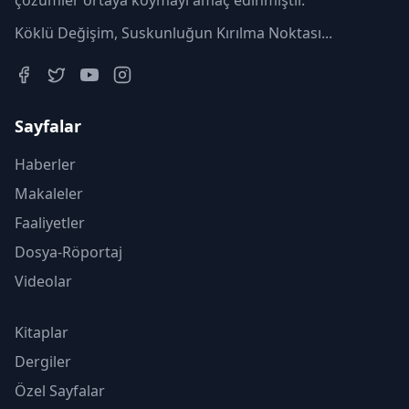
çözümler ortaya koymayı amaç edinmiştir.
Köklü Değişim, Suskunluğun Kırılma Noktası...
Sayfalar
Haberler
Makaleler
Faaliyetler
Dosya-Röportaj
Videolar
Kitaplar
Dergiler
Özel Sayfalar