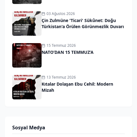
03 Ağustos 2026
Çin Zulmüne 'Ticari' Sükûnet: Doğu
Türkistan'a Örülen Görünmezlik Duvarı
15 Temmuz 2026
NATO’DAN 15 TEMMUZ’A
13 Temmuz 2026
Kıtalar Dolaşan Ebu Cehil: Modern
Mizah
Sosyal Medya