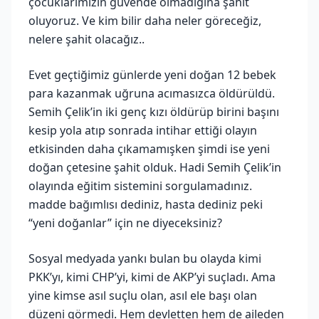
çocuklarımızın güvende olmadığına şahit
oluyoruz. Ve kim bilir daha neler göreceğiz,
nelere şahit olacağız..
Evet geçtiğimiz günlerde yeni doğan 12 bebek
para kazanmak uğruna acımasızca öldürüldü.
Semih Çelik’in iki genç kızı öldürüp birini başını
kesip yola atıp sonrada intihar ettiği olayın
etkisinden daha çıkamamışken şimdi ise yeni
doğan çetesine şahit olduk. Hadi Semih Çelik’in
olayında eğitim sistemini sorgulamadınız.
madde bağımlısı dediniz, hasta dediniz peki
“yeni doğanlar” için ne diyeceksiniz?
Sosyal medyada yankı bulan bu olayda kimi
PKK’yı, kimi CHP’yi, kimi de AKP’yi suçladı. Ama
yine kimse asıl suçlu olan, asıl ele başı olan
düzeni görmedi. Hem devletten hem de aileden