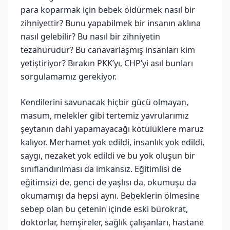
para koparmak için bebek öldürmek nasıl bir
zihniyettir? Bunu yapabilmek bir insanın aklına
nasıl gelebilir? Bu nasıl bir zihniyetin
tezahürüdür? Bu canavarlaşmış insanları kim
yetiştiriyor? Bırakın PKK’yı, CHP’yi asıl bunları
sorgulamamız gerekiyor.
Kendilerini savunacak hiçbir gücü olmayan,
masum, melekler gibi tertemiz yavrularımız
şeytanın dahi yapamayacağı kötülüklere maruz
kalıyor. Merhamet yok edildi, insanlık yok edildi,
saygı, nezaket yok edildi ve bu yok oluşun bir
sınıflandırılması da imkansız. Eğitimlisi de
eğitimsizi de, genci de yaşlısı da, okumuşu da
okumamışı da hepsi aynı. Bebeklerin ölmesine
sebep olan bu çetenin içinde eski bürokrat,
doktorlar, hemşireler, sağlık çalışanları, hastane