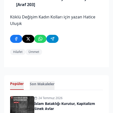
[Araf 203]
Köklü Değişim Kadın Kolları için yazan Hatice
Uluşık
Hilafet
Ümmet
Popüler
Son Makaleler
24 Temmuz 2026
İslam Bataklığı Kurutur, Kapitalizm
Sinek Avlar