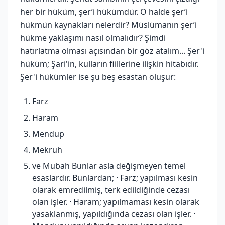
her bir hüküm, şer’i hükümdür. O halde şer’i
hükmün kaynakları nelerdir? Müslümanın şer’i
hükme yaklaşımı nasıl olmalıdır? Şimdi
hatırlatma olması açısından bir göz atalım... Şer'i
hüküm; Şari'in, kulların fiillerine ilişkin hitabıdır.
Şer'i hükümler ise şu beş esastan oluşur:
Farz
Haram
Mendup
Mekruh
ve Mubah Bunlar asla değişmeyen temel
esaslardır. Bunlardan; · Farz; yapılması kesin
olarak emredilmiş, terk edildiğinde cezası
olan işler. · Haram; yapılmaması kesin olarak
yasaklanmış, yapıldığında cezası olan işler. ·