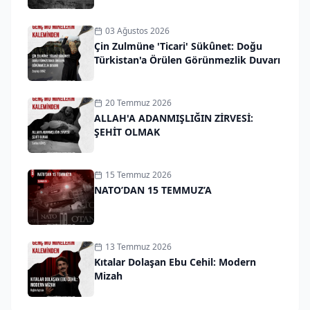
03 Ağustos 2026
Çin Zulmüne 'Ticari' Sükûnet: Doğu
Türkistan'a Örülen Görünmezlik Duvarı
20 Temmuz 2026
ALLAH'A ADANMIŞLIĞIN ZİRVESİ:
ŞEHİT OLMAK
15 Temmuz 2026
NATO’DAN 15 TEMMUZ’A
13 Temmuz 2026
Kıtalar Dolaşan Ebu Cehil: Modern
Mizah