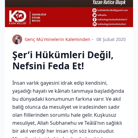
Genç Mü'minelerin Kaleminden
08 Şubat 2020
Şer’i Hükümleri Değil,
Nefsini Feda Et!
İnsan varlık gayesini idrak edip kendisini,
yaşadığı hayatı ve kâinatı tanımaya başladığında
bu dünyadaki konumunun farkına varır. Ve akıl
baliğ olunca da mesuliyet ve iradesinden sadır
olan fiillerinden sorumlu hale gelir. Kuşkusuz
mesuliyet, Allah Subhanehu ve Teâlâ’nın sağlıklı
bir akıl verdiği her insan için söz konusudur.