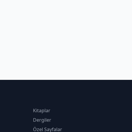
Kitaplar
Dergiler
Özel Sayfalar