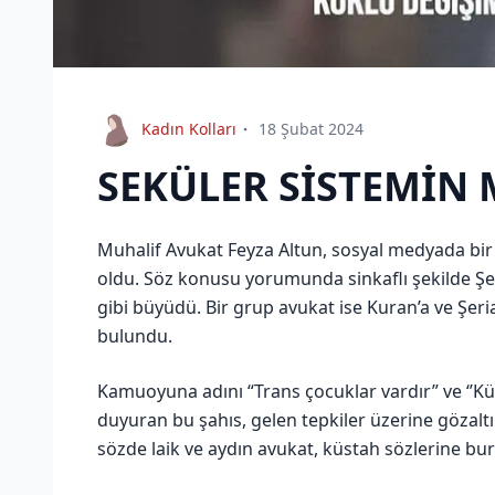
Kadın Kolları
18 Şubat 2024
SEKÜLER SİSTEMİN 
Muhalif Avukat Feyza Altun, sosyal medyada bir
oldu. Söz konusu yorumunda sinkaflı şekilde Şer
gibi büyüdü. Bir grup avukat ise Kuran’a ve Şe
bulundu.
Kamuoyuna adını “Trans çocuklar vardır” ve ‘’Küç
duyuran bu şahıs, gelen tepkiler üzerine gözalt
sözde laik ve aydın avukat, küstah sözlerine bu