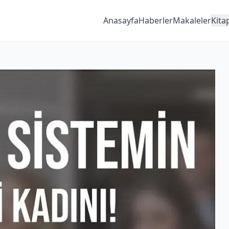
Anasayfa
Haberler
Makaleler
Kita