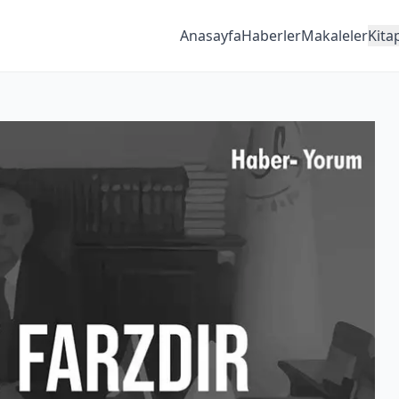
Anasayfa
Haberler
Makaleler
Kita