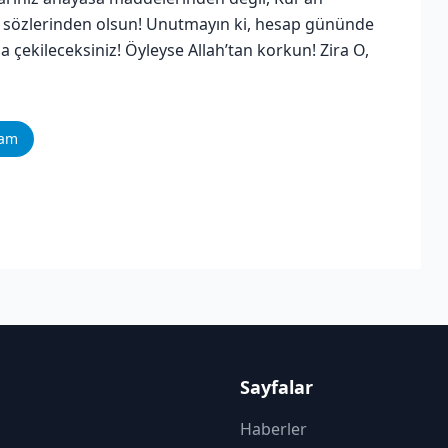
in sözlerinden olsun! Unutmayın ki, hesap gününde
çekileceksiniz! Öyleyse Allah’tan korkun! Zira O,
ram
Sayfalar
Haberler