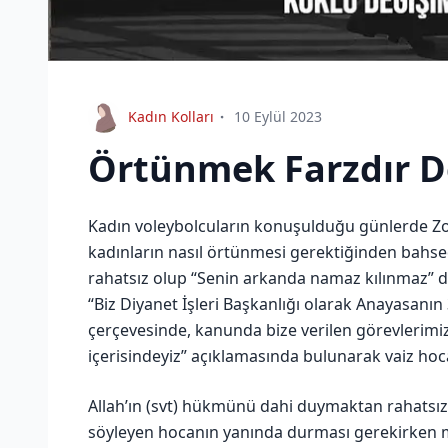
Kadın Kolları
10 Eylül 2023
Örtünmek Farzdır D
Kadın voleybolcuların konuşulduğu günlerde Zo
kadınların nasıl örtünmesi gerektiğinden bahs
rahatsız olup “Senin arkanda namaz kılınmaz” diye
“Biz Diyanet İşleri Başkanlığı olarak Anayasanın 
çerçevesinde, kanunda bize verilen görevlerimizi
içerisindeyiz” açıklamasında bulunarak vaiz hoc
Allah’ın (svt) hükmünü dahi duymaktan rahatsız
söyleyen hocanın yanında durması gerekirken