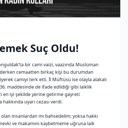
emek Suç Oldu!
nguldak’ta bir cami vaizi, vaazında Müslüman
ederken cemaatten birkaç kişi bu durumdan
rek camiyi terk etti. İl Müftüsü ise olayla alakalı
36. maddesinde de ifade edildiği gibi laiklik
 en iyi şekilde yerine getirme gayreti
a hakkında uyarı cezası verdi.
 olan insanlardan mı bahsedelim; yoksa hakkı
 mevki ve makamını kaybetmeme uğruna laik