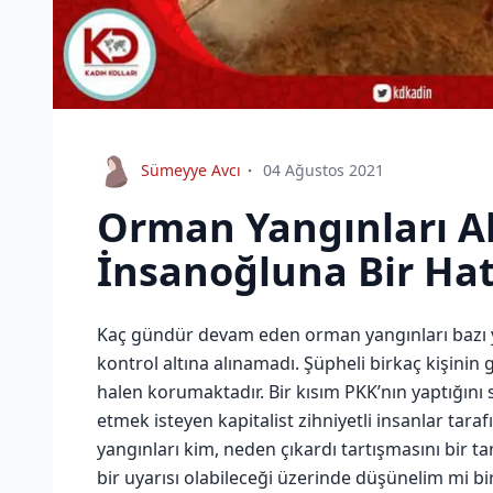
Sümeyye Avcı
04 Ağustos 2021
Orman Yangınları Al
İnsanoğluna Bir Hat
Kaç gündür devam eden orman yangınları bazı yer
kontrol altına alınamadı. Şüpheli birkaç kişinin gö
halen korumaktadır. Bir kısım PKK’nın yaptığını s
etmek isteyen kapitalist zihniyetli insanlar ta
yangınları kim, neden çıkardı tartışmasını bir 
bir uyarısı olabileceği üzerinde düşünelim mi bi