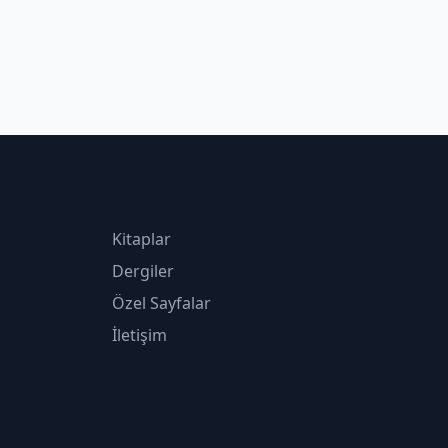
Kitaplar
Dergiler
Özel Sayfalar
İletişim