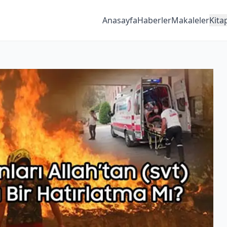
Anasayfa
Haberler
Makaleler
Kita