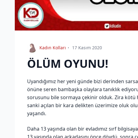
Kadın Kolları
17 Kasım 2020
ÖLÜM OYUNU!
Uyandığımız her yeni günde bizi derinden sarsa
önüne seren bambaşka olaylara tanıklık ediyoruz
sorusunu bile sormaya çekinir olduk. Zira kötü
sanki açılan bir kara delikten üzerimize oluk o
yaşandı.
Daha 13 yaşında olan bir evladımız sırf bilgisay
13 yaşında olan arkadaşını önce dövdü, sonra ç