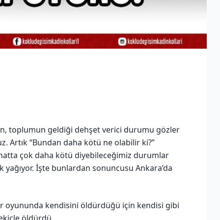
n, toplumun geldiği dehşet verici durumu gözler
. Artık “Bundan daha kötü ne olabilir ki?”
 hatta çok daha kötü diyebileceğimiz durumlar
luk yağıyor. İşte bunlardan sonuncusu Ankara’da
ar oyununda kendisini öldürdüğü için kendisi gibi
ekiçle öldürdü.