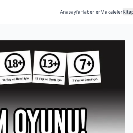
Anasayfa
Haberler
Makaleler
Kita