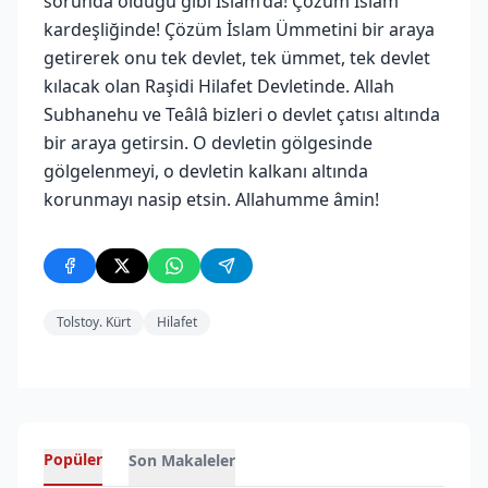
sorunda olduğu gibi İslam’da! Çözüm İslam
kardeşliğinde! Çözüm İslam Ümmetini bir araya
getirerek onu tek devlet, tek ümmet, tek devlet
kılacak olan Raşidi Hilafet Devletinde. Allah
Subhanehu ve Teâlâ bizleri o devlet çatısı altında
bir araya getirsin. O devletin gölgesinde
gölgelenmeyi, o devletin kalkanı altında
korunmayı nasip etsin. Allahumme âmin!
Tolstoy. Kürt
Hilafet
Popüler
Son Makaleler