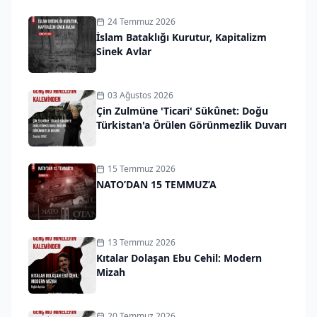
24 Temmuz 2026
İslam Bataklığı Kurutur, Kapitalizm
Sinek Avlar
03 Ağustos 2026
Çin Zulmüne 'Ticari' Sükûnet: Doğu
Türkistan'a Örülen Görünmezlik Duvarı
15 Temmuz 2026
NATO’DAN 15 TEMMUZ’A
13 Temmuz 2026
Kıtalar Dolaşan Ebu Cehil: Modern
Mizah
20 Temmuz 2026