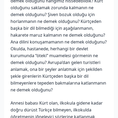
demek olduğunu hangimiz hissedebildik? Kürt
olduğunu saklamak zorunda kalmanın ne
demek olduğunu? Şiven bozuk olduğu için
horlanmanın ne demek olduğunu? Kürtçeden
başka bir dil bilmediği için aşağılanmanın,
hakarete maruz kalmanın ne demek olduğunu?
Ana dilini konuşamamanın ne demek olduğunu?
Okulda, hastanede, herhangi bir devlet
kurumunda “öteki” muamelesi görmenin ne
demek olduğunu? Avrupa’dan gelen turistleri
anlamak, ona bir şeyler anlatmak için şekilden
şekle girenlerin Kürtçeden başka bir dil
bilmeyenlere tepeden bakmalarına katlanmanın
ne demek olduğunu?
Annesi babası Kürt olan, ilkokula gidene kadar
doğru dürüst Türkçe bilmeyen, ilkokulda
öğretmenin iğneleyici sözlerine katlanmak