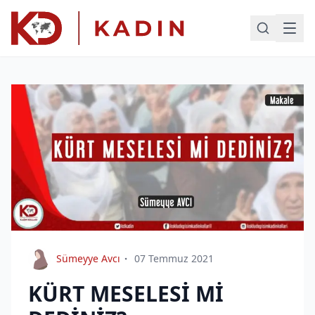
Sümeyye Avcı
07 Temmuz 2021
KÜRT MESELESİ Mİ