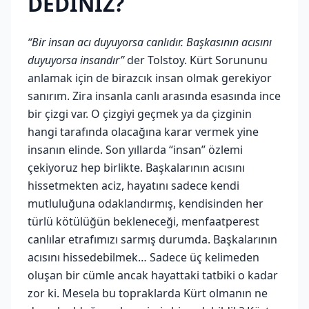
DEDİNİZ?
“Bir insan acı duyuyorsa canlıdır. Başkasının acısını
duyuyorsa insandır”
der Tolstoy. Kürt Sorununu
anlamak için de birazcık insan olmak gerekiyor
sanırım. Zira insanla canlı arasında esasında ince
bir çizgi var. O çizgiyi geçmek ya da çizginin
hangi tarafında olacağına karar vermek yine
insanın elinde. Son yıllarda “insan” özlemi
çekiyoruz hep birlikte. Başkalarının acısını
hissetmekten aciz, hayatını sadece kendi
mutluluğuna odaklandırmış, kendisinden her
türlü kötülüğün bekleneceği, menfaatperest
canlılar etrafımızı sarmış durumda. Başkalarının
acısını hissedebilmek… Sadece üç kelimeden
oluşan bir cümle ancak hayattaki tatbiki o kadar
zor ki. Mesela bu topraklarda Kürt olmanın ne