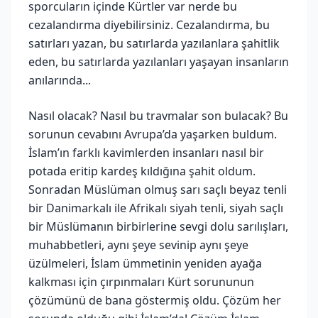
sporcuların içinde Kürtler var nerde bu
cezalandırma diyebilirsiniz. Cezalandırma, bu
satırları yazan, bu satırlarda yazılanlara şahitlik
eden, bu satırlarda yazılanları yaşayan insanların
anılarında...
Nasıl olacak? Nasıl bu travmalar son bulacak? Bu
sorunun cevabını Avrupa’da yaşarken buldum.
İslam’ın farklı kavimlerden insanları nasıl bir
potada eritip kardeş kıldığına şahit oldum.
Sonradan Müslüman olmuş sarı saçlı beyaz tenli
bir Danimarkalı ile Afrikalı siyah tenli, siyah saçlı
bir Müslümanın birbirlerine sevgi dolu sarılışları,
muhabbetleri, aynı şeye sevinip aynı şeye
üzülmeleri, İslam ümmetinin yeniden ayağa
kalkması için çırpınmaları Kürt sorununun
çözümünü de bana göstermiş oldu. Çözüm her