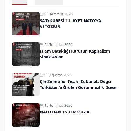
08 Temmuz 2026
SA'D SURESİ 11. AYET NATO’YA
VETO’DUR
24 Temmuz 2026
İslam Bataklığı Kurutur, Kapitalizm
Sinek Avlar
03 Ağustos 2026
Çin Zulmüne 'Ticari' Sükûnet: Doğu
Türkistan'a Örülen Görünmezlik Duvarı
15 Temmuz 2026
NATO’DAN 15 TEMMUZ’A