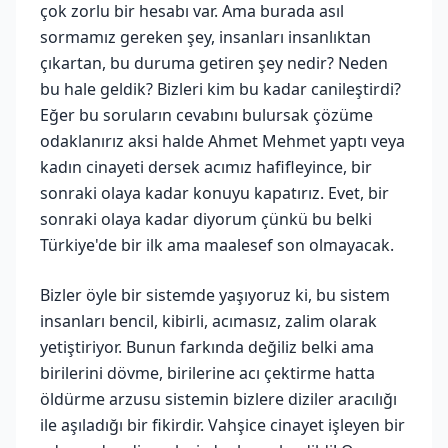
çok zorlu bir hesabı var. Ama burada asıl
sormamız gereken şey, insanları insanlıktan
çıkartan, bu duruma getiren şey nedir? Neden
bu hale geldik? Bizleri kim bu kadar canileştirdi?
Eğer bu soruların cevabını bulursak çözüme
odaklanırız aksi halde Ahmet Mehmet yaptı veya
kadın cinayeti dersek acımız hafifleyince, bir
sonraki olaya kadar konuyu kapatırız. Evet, bir
sonraki olaya kadar diyorum çünkü bu belki
Türkiye'de bir ilk ama maalesef son olmayacak.
Bizler öyle bir sistemde yaşıyoruz ki, bu sistem
insanları bencil, kibirli, acımasız, zalim olarak
yetiştiriyor. Bunun farkında değiliz belki ama
birilerini dövme, birilerine acı çektirme hatta
öldürme arzusu sistemin bizlere diziler aracılığı
ile aşıladığı bir fikirdir. Vahşice cinayet işleyen bir