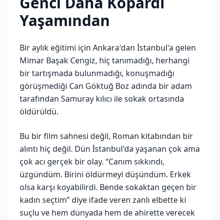
Genci Daha Kopardı
Yaşamından
Bir aylık eğitimi için Ankara'dan İstanbul'a gelen
Mimar Başak Cengiz, hiç tanımadığı, herhangi
bir tartışmada bulunmadığı, konuşmadığı
görüşmediği Can Göktuğ Boz adında bir adam
tarafından Samuray kılıcı ile sokak ortasında
öldürüldü.
Bu bir film sahnesi değil, Roman kitabından bir
alıntı hiç değil. Dün İstanbul'da yaşanan çok ama
çok acı gerçek bir olay. “Canım sıkkındı,
üzgündüm. Birini öldürmeyi düşündüm. Erkek
olsa karşı koyabilirdi. Bende sokaktan geçen bir
kadın seçtim” diye ifade veren zanlı elbette ki
suçlu ve hem dünyada hem de ahirette verecek