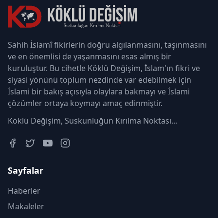
Sahih İslamî fikirlerin doğru algılanmasını, taşınmasını
ve en önemlisi de yaşanmasını esas almış bir
kuruluştur. Bu cihetle Köklü Değişim, İslam'ın fikri ve
siyasi yönünü toplum nezdinde var edebilmek için
İslami bir bakış açısıyla olaylara bakmayı ve İslami
çözümler ortaya koymayı amaç edinmiştir.
Köklü Değişim, Suskunluğun Kırılma Noktası...
Sayfalar
Haberler
Makaleler