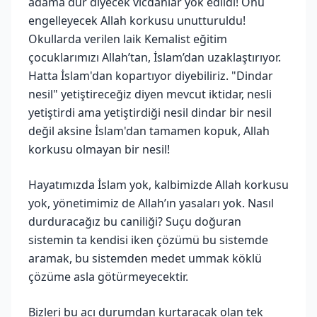
adama dur diyecek vicdanlar yok edildi! Onu
engelleyecek Allah korkusu unutturuldu!
Okullarda verilen laik Kemalist eğitim
çocuklarımızı Allah’tan, İslam’dan uzaklaştırıyor.
Hatta İslam'dan kopartıyor diyebiliriz. "Dindar
nesil" yetiştireceğiz diyen mevcut iktidar, nesli
yetiştirdi ama yetiştirdiği nesil dindar bir nesil
değil aksine İslam'dan tamamen kopuk, Allah
korkusu olmayan bir nesil!
Hayatımızda İslam yok, kalbimizde Allah korkusu
yok, yönetimimiz de Allah’ın yasaları yok. Nasıl
durduracağız bu caniliği? Suçu doğuran
sistemin ta kendisi iken çözümü bu sistemde
aramak, bu sistemden medet ummak köklü
çözüme asla götürmeyecektir.
Bizleri bu acı durumdan kurtaracak olan tek