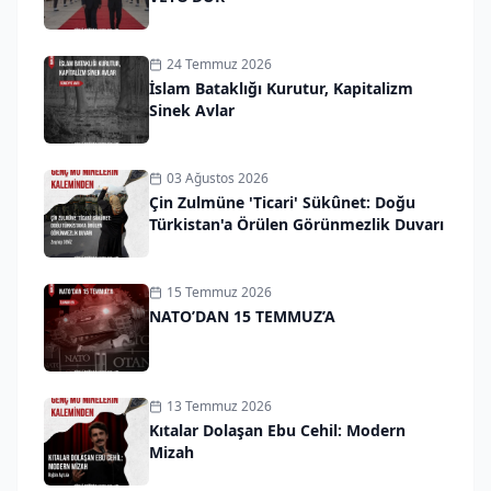
24 Temmuz 2026
İslam Bataklığı Kurutur, Kapitalizm
Sinek Avlar
03 Ağustos 2026
Çin Zulmüne 'Ticari' Sükûnet: Doğu
Türkistan'a Örülen Görünmezlik Duvarı
15 Temmuz 2026
NATO’DAN 15 TEMMUZ’A
13 Temmuz 2026
Kıtalar Dolaşan Ebu Cehil: Modern
Mizah