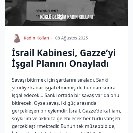
Kadın Kolları
08 Ağustos 2025
İsrail Kabinesi, Gazze’yi
İşgal Planını Onayladı
Savaşı bitirmek için şartlarını sıraladı. Sanki
şimdiye kadar işgal etmemiş de bundan sonra
işgal edecek… Sanki ortada bir savaş var da onu
bitirecek! Oysa savaş, iki güç arasında
gerçekleşen bir eylemdir. İsrail, Gazze’de katliam,
soykırım ve aklınıza gelebilecek her türlü vahşeti
gerçekleştirmektedir. Bunun tek müsebbibide,