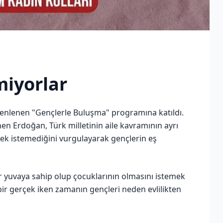
miyorlar
nlenen "Gençlerle Buluşma" programına katıldı.
n Erdoğan, Türk milletinin aile kavramının ayrı
ek istemediğini vurgulayarak gençlerin eş
r yuvaya sahip olup çocuklarının olmasını istemek
bir gerçek iken zamanın gençleri neden evlilikten