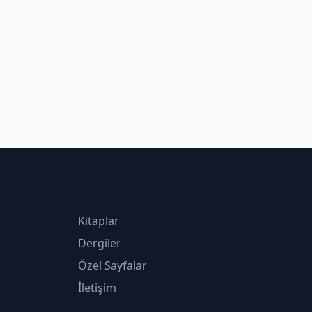
Kitaplar
Dergiler
Özel Sayfalar
İletişim