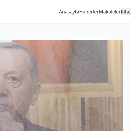
Anasayfa
Haberler
Makaleler
Kita