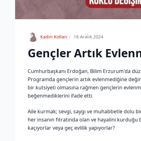
Kadın Kolları
18 Aralık 2024
Gençler Artık Evlen
Cumhurbaşkanı Erdoğan, Bilim Erzurum'da düze
Programda gençlerin artık evlenmediğine değine
bir kutsiyeti olmasına rağmen gençlerin evlenm
beğenmediklerini ifade etti.
Aile kurmak; sevgi, saygı ve muhabbetle dolu bi
her insanın fıtratında olan ve hayalini kurduğu 
kaçıyorlar veya geç evlilik yapıyorlar?