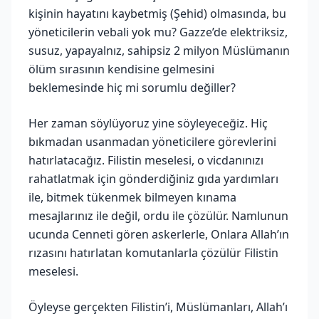
kişinin hayatını kaybetmiş (Şehid) olmasında, bu
yöneticilerin vebali yok mu? Gazze’de elektriksiz,
susuz, yapayalnız, sahipsiz 2 milyon Müslümanın
ölüm sırasının kendisine gelmesini
beklemesinde hiç mi sorumlu değiller?
Her zaman söylüyoruz yine söyleyeceğiz. Hiç
bıkmadan usanmadan yöneticilere görevlerini
hatırlatacağız. Filistin meselesi, o vicdanınızı
rahatlatmak için gönderdiğiniz gıda yardımları
ile, bitmek tükenmek bilmeyen kınama
mesajlarınız ile değil, ordu ile çözülür. Namlunun
ucunda Cenneti gören askerlerle, Onlara Allah’ın
rızasını hatırlatan komutanlarla çözülür Filistin
meselesi.
Öyleyse gerçekten Filistin’i, Müslümanları, Allah’ı