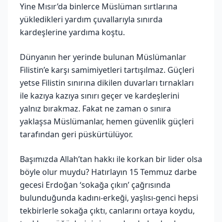
Yine Mısır’da binlerce Müslüman sırtlarına
yükledikleri yardım çuvallarıyla sınırda
kardeşlerine yardıma koştu.
Dünyanın her yerinde bulunan Müslümanlar
Filistin’e karşı samimiyetleri tartışılmaz. Güçleri
yetse Filistin sınırına dikilen duvarları tırnakları
ile kazıya kazıya sınırı geçer ve kardeşlerini
yalnız bırakmaz. Fakat ne zaman o sınıra
yaklaşsa Müslümanlar, hemen güvenlik güçleri
tarafından geri püskürtülüyor.
Başımızda Allah’tan hakkı ile korkan bir lider olsa
böyle olur muydu? Hatırlayın 15 Temmuz darbe
gecesi Erdoğan ‘sokağa çıkın’ çağrısında
bulunduğunda kadını-erkeği, yaşlısı-genci hepsi
tekbirlerle sokağa çıktı, canlarını ortaya koydu,