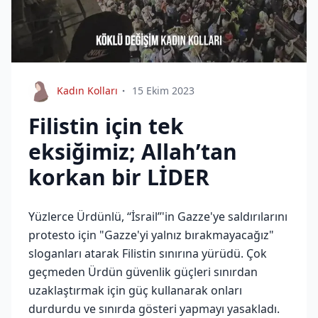
Kadın Kolları
15 Ekim 2023
Filistin için tek
eksiğimiz; Allah’tan
korkan bir LİDER
Yüzlerce Ürdünlü, ‘‘İsrail’’'in Gazze'ye saldırılarını
protesto için "Gazze'yi yalnız bırakmayacağız"
sloganları atarak Filistin sınırına yürüdü. Çok
geçmeden Ürdün güvenlik güçleri sınırdan
uzaklaştırmak için güç kullanarak onları
durdurdu ve sınırda gösteri yapmayı yasakladı.