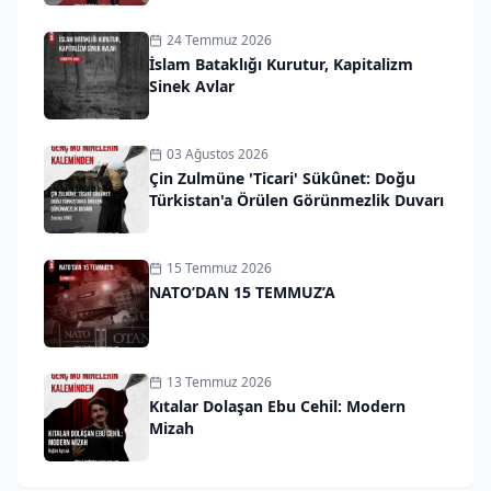
24 Temmuz 2026
İslam Bataklığı Kurutur, Kapitalizm
Sinek Avlar
03 Ağustos 2026
Çin Zulmüne 'Ticari' Sükûnet: Doğu
Türkistan'a Örülen Görünmezlik Duvarı
15 Temmuz 2026
NATO’DAN 15 TEMMUZ’A
13 Temmuz 2026
Kıtalar Dolaşan Ebu Cehil: Modern
Mizah