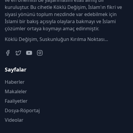
ve en önemlisi de yaşanmasını esas almış bir
kuruluştur. Bu cihetle Köklü Değişim, İslam'ın fikri ve
siyasi yönünü toplum nezdinde var edebilmek için
İslami bir bakış açısıyla olaylara bakmayı ve İslami
çözümler ortaya koymayı amaç edinmiştir.
Köklü Değişim, Suskunluğun Kırılma Noktası...
Sayfalar
Haberler
Makaleler
Faaliyetler
Dosya-Röportaj
Videolar