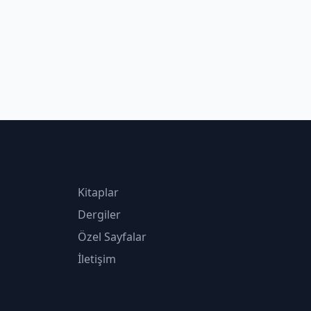
Kitaplar
Dergiler
Özel Sayfalar
İletişim