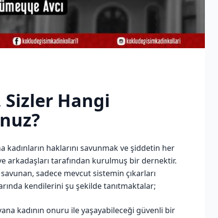
Sizler Hangi
unuz?
kadınların haklarını savunmak ve şiddetin her
ve arkadaşları tarafından kurulmuş bir dernektir.
savunan, sadece mevcut sistemin çıkarları
rında kendilerini şu şekilde tanıtmaktalar;
na kadının onuru ile yaşayabileceği güvenli bir