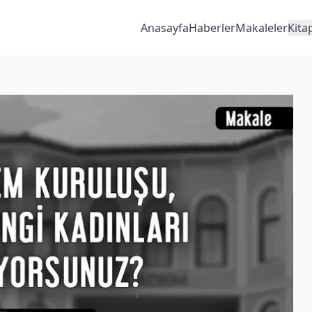
Anasayfa
Haberler
Makaleler
Kita