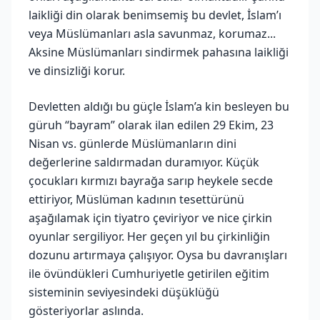
laikliği din olarak benimsemiş bu devlet, İslam’ı
veya Müslümanları asla savunmaz, korumaz...
Aksine Müslümanları sindirmek pahasına laikliği
ve dinsizliği korur.
Devletten aldığı bu güçle İslam’a kin besleyen bu
güruh “bayram” olarak ilan edilen 29 Ekim, 23
Nisan vs. günlerde Müslümanların dini
değerlerine saldırmadan duramıyor. Küçük
çocukları kırmızı bayrağa sarıp heykele secde
ettiriyor, Müslüman kadının tesettürünü
aşağılamak için tiyatro çeviriyor ve nice çirkin
oyunlar sergiliyor. Her geçen yıl bu çirkinliğin
dozunu artırmaya çalışıyor. Oysa bu davranışları
ile övündükleri Cumhuriyetle getirilen eğitim
sisteminin seviyesindeki düşüklüğü
gösteriyorlar aslında.