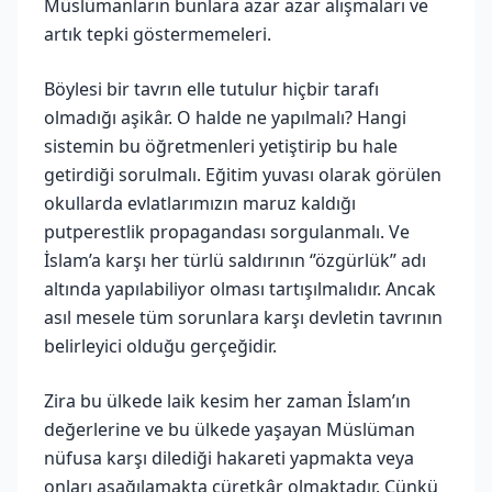
Müslümanların bunlara azar azar alışmaları ve
artık tepki göstermemeleri.
Böylesi bir tavrın elle tutulur hiçbir tarafı
olmadığı aşikâr. O halde ne yapılmalı? Hangi
sistemin bu öğretmenleri yetiştirip bu hale
getirdiği sorulmalı. Eğitim yuvası olarak görülen
okullarda evlatlarımızın maruz kaldığı
putperestlik propagandası sorgulanmalı. Ve
İslam’a karşı her türlü saldırının ‘’özgürlük’’ adı
altında yapılabiliyor olması tartışılmalıdır. Ancak
asıl mesele tüm sorunlara karşı devletin tavrının
belirleyici olduğu gerçeğidir.
Zira bu ülkede laik kesim her zaman İslam’ın
değerlerine ve bu ülkede yaşayan Müslüman
nüfusa karşı dilediği hakareti yapmakta veya
onları aşağılamakta cüretkâr olmaktadır. Çünkü