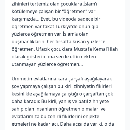
zihinleri tertemiz olan çocuklara İslam’ı
kötülemeye çalışan bir “öğretmen” var
karşımızda… Evet, bu videoda sadece bir
öğretmen var fakat Türkiye’de onun gibi
yüzlerce öğretmen var. İslam’a olan
düşmanlıklarını her fırsatta kusan yüzlerce
öğretmen. Ufacık çocuklara Mustafa Kemal’i ilah
olarak gösterip ona secde ettirmekten
utanmayan yüzlerce öğretmen…
Ümmetin evlatlarına kara çarşafı aşağılayarak
şov yapmaya çalışan bu kirli zihniyetin fikirleri
kesinlikle aşağılamaya çalıştığı o çarşaftan çok
daha karadır. Bu kirli, yanlış ve batıl zihniyete
sahip olan insanların öğretmen olmaları ve
evlatlarımıza bu zehirli fikirlerini enjekte
etmeleri ne kadar acı. Daha acısı da var ki, o da