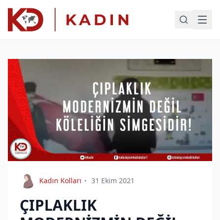
Kadın Kolları
31 Ekim 2021
ÇIPLAKLIK