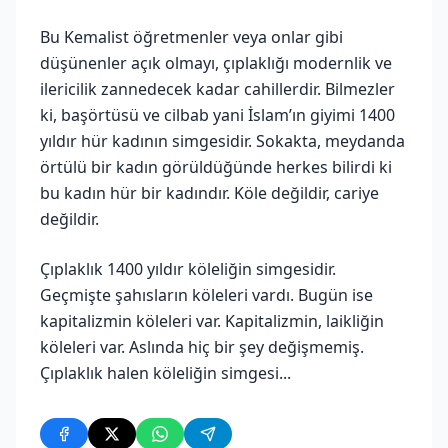
Bu Kemalist öğretmenler veya onlar gibi
düşünenler açık olmayı, çıplaklığı modernlik ve
ilericilik zannedecek kadar cahillerdir. Bilmezler
ki, başörtüsü ve cilbab yani İslam’ın giyimi 1400
yıldır hür kadının simgesidir. Sokakta, meydanda
örtülü bir kadın görüldüğünde herkes bilirdi ki
bu kadın hür bir kadındır. Köle değildir, cariye
değildir.
Çıplaklık 1400 yıldır köleliğin simgesidir.
Geçmişte şahısların köleleri vardı. Bugün ise
kapitalizmin köleleri var. Kapitalizmin, laikliğin
köleleri var. Aslında hiç bir şey değişmemiş.
Çıplaklık halen köleliğin simgesi...