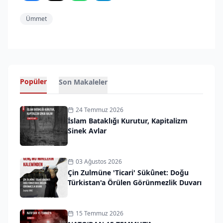
Ümmet
Popüler
Son Makaleler
24 Temmuz 2026
İslam Bataklığı Kurutur, Kapitalizm
Sinek Avlar
03 Ağustos 2026
Çin Zulmüne 'Ticari' Sükûnet: Doğu
Türkistan'a Örülen Görünmezlik Duvarı
15 Temmuz 2026