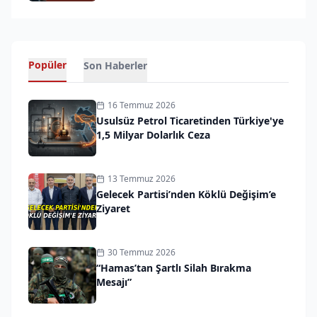
Popüler
Son Haberler
16 Temmuz 2026
Usulsüz Petrol Ticaretinden Türkiye'ye
1,5 Milyar Dolarlık Ceza
13 Temmuz 2026
Gelecek Partisi’nden Köklü Değişim’e
Ziyaret
30 Temmuz 2026
“Hamas’tan Şartlı Silah Bırakma
Mesajı”