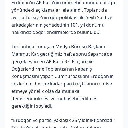
Erdoğan’ın AK Parti’nin ümmetin umudu olduğu
yönündeki açıklamaları ele alındı. Toplantıda
ayrıca Türkiye’nin göç politikası ile Şeyh Said ve
arkadaşlarının şehadetinin 101. yıl dönümü
hakkında değerlendirmelerde bulunuldu.
Toplantıda konuşan Medya Bürosu Başkanı
Mahmut Kar, geçtiğimiz hafta sonu Sapanca’da
gerçekleştirilen AK Parti 33. İstişare ve
Değerlendirme Toplantısı’nın kapanış
konuşmasını yapan Cumhurbaşkanı Erdoğan’ın
sözlerinin, her ne kadar parti teşkilatını motive
etmeye yönelik olsa da mutlaka
değerlendirilmesi ve muhasebe edilmesi
gerektiğini söyledi.
“Erdoğan ve partisi yaklaşık 25 yıldır iktidardadır.
Türkiye’de bir nesil ve daha fazlası onların