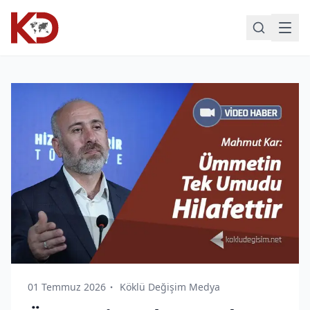
01 Temmuz 2026
Köklü Değişim Medya