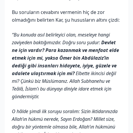
Bu soruların cevabını vermenin hiç de zor
olmadığını belirten Kar, şu hususların altını çizdi:
“Bu konuda asıl belirleyici olan, meseleye hangi
zaviyeden baktığımızdır. Doğru soru şudur:
Devlet
ne için vardır? Para kazanmak ve menfaat elde
etmek için mi, yoksa Ömer bin Abdülaziz’in
dediği gibi insanları hidayete, iyiye, güzele ve
adalete ulaştırmak için mi?
Elbette ikincisi değil
mi? Çünkü biz Müslümanız. Allah Subhanehu ve
Teâlâ, İslam’ı bu dünyayı diniyle idare etmek için
göndermiştir.
O hâlde şimdi ilk soruyu soralım: Sizin iktidarınızda
Allah’ın hükmü nerede, Sayın Erdoğan? Millet size,
doğru bir yöntemle olmasa bile, Allah’ın hükmünü