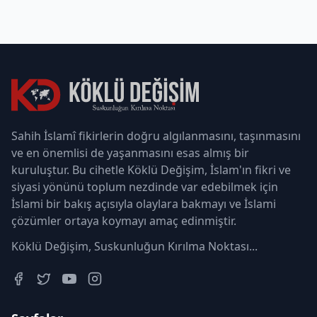
Sahih İslamî fikirlerin doğru algılanmasını, taşınmasını
ve en önemlisi de yaşanmasını esas almış bir
kuruluştur. Bu cihetle Köklü Değişim, İslam'ın fikri ve
siyasi yönünü toplum nezdinde var edebilmek için
İslami bir bakış açısıyla olaylara bakmayı ve İslami
çözümler ortaya koymayı amaç edinmiştir.
Köklü Değişim, Suskunluğun Kırılma Noktası...