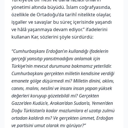
yönetimi altında büyüdü. İslam coğrafyasında,
özellikle de Ortadoğu’da tarihî nitelikte olaylar,
işgaller ve savaşlar bu süreç içerisinde yaşandı
ve hâlâ yaşanmaya devam ediyor.” ifadelerini
kullanan Kar, sözlerini şöyle sürdürdü:
“Cumhurbaşkanı Erdoğan’ın kullandığı ifadelerin
gerçeği yansıtıp yansıtmadığını anlamak için
Türkiye’nin mevcut durumuna bakmamız yeterlidir.
Cumhurbaşkanı gerçekten milletin kendisine verdiği
emanete gölge düşürmedi mi? Milletin dinini, aklını,
canını, malını, neslini ve insanı insan yapan yüksek
değerleri koruyup gözetebildi mi? Gerçekten
Gazze’den Kudüs’e, Arakan’dan Sudan’a, Yemen’den
Doğu Türkistan’a kadar mazlumlara el uzatıp zulmü
ortadan kaldırdı mı? Ve gerçekten ümmet, Erdoğan
ve partisini umut olarak mı görüyor?”