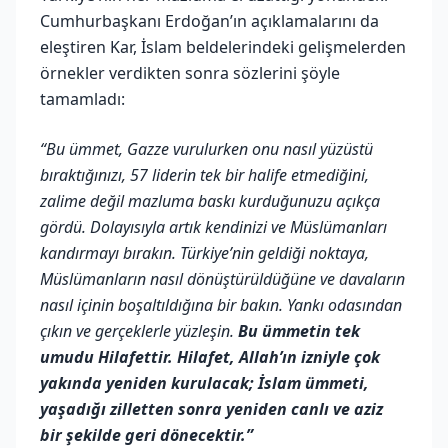
Cumhurbaşkanı Erdoğan’ın açıklamalarını da
eleştiren Kar, İslam beldelerindeki gelişmelerden
örnekler verdikten sonra sözlerini şöyle
tamamladı:
“Bu ümmet, Gazze vurulurken onu nasıl yüzüstü
bıraktığınızı, 57 liderin tek bir halife etmediğini,
zalime değil mazluma baskı kurduğunuzu açıkça
gördü. Dolayısıyla artık kendinizi ve Müslümanları
kandırmayı bırakın. Türkiye’nin geldiği noktaya,
Müslümanların nasıl dönüştürüldüğüne ve davaların
nasıl içinin boşaltıldığına bir bakın. Yankı odasından
çıkın ve gerçeklerle yüzleşin.
Bu ümmetin tek
umudu Hilafettir. Hilafet, Allah’ın izniyle çok
yakında yeniden kurulacak; İslam ümmeti,
yaşadığı zilletten sonra yeniden canlı ve aziz
bir şekilde geri dönecektir.”