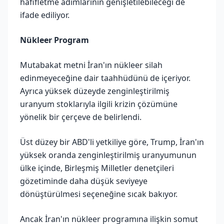
hafifletme adımlarının genişletilebileceği de
ifade ediliyor.
Nükleer Program
Mutabakat metni İran'ın nükleer silah
edinmeyeceğine dair taahhüdünü de içeriyor.
Ayrıca yüksek düzeyde zenginleştirilmiş
uranyum stoklarıyla ilgili krizin çözümüne
yönelik bir çerçeve de belirlendi.
Üst düzey bir ABD'li yetkiliye göre, Trump, İran'ın
yüksek oranda zenginleştirilmiş uranyumunun
ülke içinde, Birleşmiş Milletler denetçileri
gözetiminde daha düşük seviyeye
dönüştürülmesi seçeneğine sıcak bakıyor.
Ancak İran'ın nükleer programına ilişkin somut