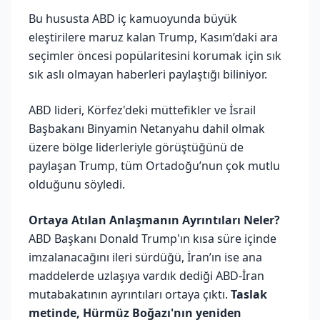
Bu hususta ABD iç kamuoyunda büyük
eleştirilere maruz kalan Trump, Kasım’daki ara
seçimler öncesi popülaritesini korumak için sık
sık aslı olmayan haberleri paylaştığı biliniyor.
ABD lideri, Körfez'deki müttefikler ve İsrail
Başbakanı Binyamin Netanyahu dahil olmak
üzere bölge liderleriyle görüştüğünü de
paylaşan Trump, tüm Ortadoğu’nun çok mutlu
olduğunu söyledi.
Ortaya Atılan Anlaşmanın Ayrıntıları Neler?
ABD Başkanı Donald Trump'ın kısa süre içinde
imzalanacağını ileri sürdüğü, İran’ın ise ana
maddelerde uzlaşıya vardık dediği ABD-İran
mutabakatının ayrıntıları ortaya çıktı.
Taslak
metinde, Hürmüz Boğazı'nın yeniden