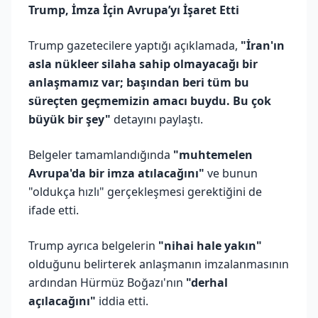
Trump, İmza İçin Avrupa’yı İşaret Etti
Trump gazetecilere yaptığı açıklamada,
"İran'ın
asla nükleer silaha sahip olmayacağı bir
anlaşmamız var; başından beri tüm bu
süreçten geçmemizin amacı buydu. Bu çok
büyük bir şey"
detayını paylaştı.
Belgeler tamamlandığında
"muhtemelen
Avrupa'da bir imza atılacağını"
ve bunun
"oldukça hızlı" gerçekleşmesi gerektiğini de
ifade etti.
Trump ayrıca belgelerin
"nihai hale yakın"
olduğunu belirterek anlaşmanın imzalanmasının
ardından Hürmüz Boğazı'nın
"derhal
açılacağını"
iddia etti.