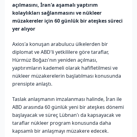
açılmasını, İran'a aşamalı yaptırım
kolaylıkları sağlanmasını ve nükleer
müzakereler için 60 günlük bir ateşkes süreci
yer alıyor
Axios'a konuşan arabulucu ülkelerden bir
diplomat ve ABD'li yetkililere göre taraflar,
Hürmüz Boğazı'nın yeniden açılması,
yaptırımların kademeli olarak hafifletilmesi ve
nükleer müzakerelerin başlatılması konusunda
prensipte anlaştı.
Taslak anlaşmanın imzalanması halinde, İran ile
ABD arasında 60 günlük yeni bir ateşkes dönemi
başlayacak ve süreç Lübnan'ı da kapsayacak ve
taraflar nükleer program konusunda daha
kapsamlı bir anlaşmayı müzakere edecek.