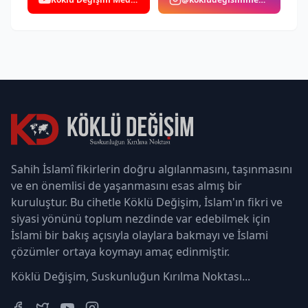
Sahih İslamî fikirlerin doğru algılanmasını, taşınmasını
ve en önemlisi de yaşanmasını esas almış bir
kuruluştur. Bu cihetle Köklü Değişim, İslam'ın fikri ve
siyasi yönünü toplum nezdinde var edebilmek için
İslami bir bakış açısıyla olaylara bakmayı ve İslami
çözümler ortaya koymayı amaç edinmiştir.
Köklü Değişim, Suskunluğun Kırılma Noktası...