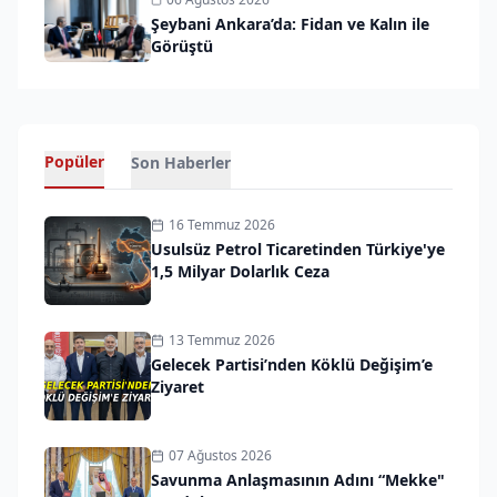
Şeybani Ankara’da: Fidan ve Kalın ile
Görüştü
Popüler
Son Haberler
16 Temmuz 2026
Usulsüz Petrol Ticaretinden Türkiye'ye
1,5 Milyar Dolarlık Ceza
13 Temmuz 2026
Gelecek Partisi’nden Köklü Değişim’e
Ziyaret
07 Ağustos 2026
Savunma Anlaşmasının Adını “Mekke"