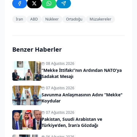
İran
ABD
Nükleer
Ortadoğu
Müzakereler
Benzer Haberler
08 Ağustos 2026
“Mekke İttifakı”nın Ardından NATO’ya
Sadakat Mesajı
07 Ağustos 2026
Savunma Anlaşmasının Adını “Mekke"
Koydular
07 Ağustos 2026
Pakistan, Suudi Arabistan ve
Türkiye’den, İran’a Gözdağı
06 Ağustos 2026