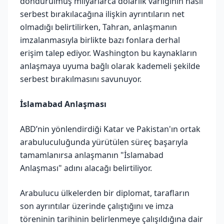
dondurulmuş milyarlarca dolarlık varlığının nasıl
serbest bırakılacağına ilişkin ayrıntıların net
olmadığı belirtilirken, Tahran, anlaşmanın
imzalanmasıyla birlikte bazı fonlara derhal
erişim talep ediyor. Washington bu kaynakların
anlaşmaya uyuma bağlı olarak kademeli şekilde
serbest bırakılmasını savunuyor.
İslamabad Anlaşması
ABD’nin yönlendirdiği Katar ve Pakistan'ın ortak
arabuluculuğunda yürütülen süreç başarıyla
tamamlanırsa anlaşmanın "İslamabad
Anlaşması" adını alacağı belirtiliyor.
Arabulucu ülkelerden bir diplomat, tarafların
son ayrıntılar üzerinde çalıştığını ve imza
töreninin tarihinin belirlenmeye çalışıldığına dair