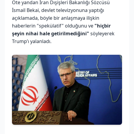
Öte yandan İran Dışişleri Bakanlığı Sözcüsü
İsmail Bekai, devlet televizyonuna yaptığı
açıklamada, böyle bir anlaşmaya ilişkin
haberlerin "spekülatif" olduğunu ve
"hiçbir
şeyin nihai hale getirilmediğini"
söyleyerek
Trump’ı yalanladı.