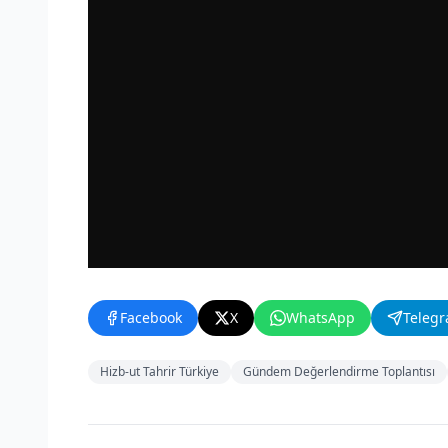
Facebook
X
WhatsApp
Teleg
Hizb-ut Tahrir Türkiye
Gündem Değerlendirme Toplantısı