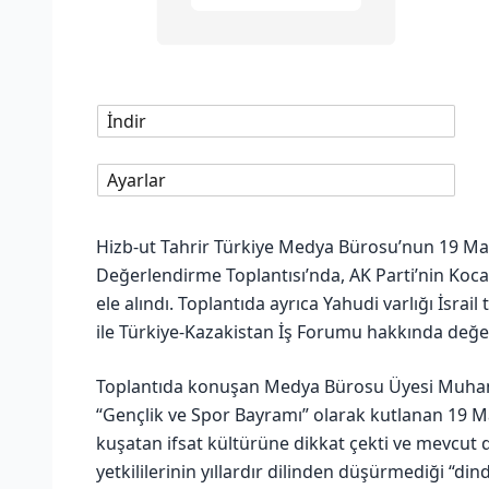
İndir
Ayarlar
Hizb-ut Tahrir Türkiye Medya Bürosu’nun 19 Ma
Değerlendirme Toplantısı’nda, AK Parti’nin Koca
ele alındı. Toplantıda ayrıca Yahudi varlığı İsra
ile Türkiye-Kazakistan İş Forumu hakkında değ
Toplantıda konuşan Medya Bürosu Üyesi Muhamm
“Gençlik ve Spor Bayramı” olarak kutlanan 19 
kuşatan ifsat kültürüne dikkat çekti ve mevcu
yetkililerinin yıllardır dilinden düşürmediği “dind