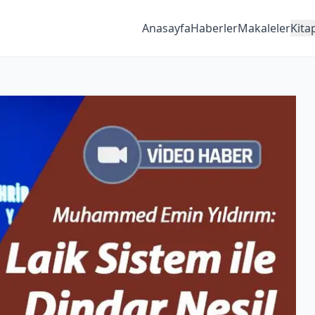
Anasayfa
Haberler
Makaleler
Kita