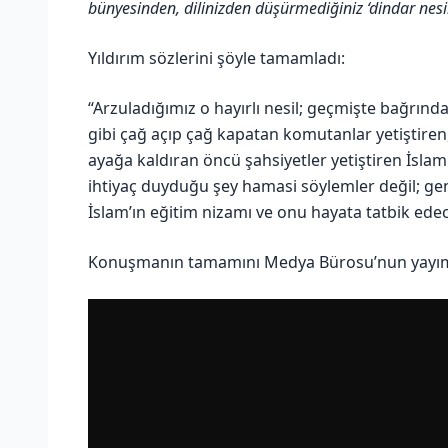
bünyesinden, dilinizden düşürmediğiniz ‘dindar nesil
Yıldırım sözlerini şöyle tamamladı:
“Arzuladığımız o hayırlı nesil; geçmişte bağrın
gibi çağ açıp çağ kapatan komutanlar yetiştiren
ayağa kaldıran öncü şahsiyetler yetiştiren İsl
ihtiyaç duyduğu şey hamasi söylemler değil; gen
İslam’ın eğitim nizamı ve onu hayata tatbik edec
Konuşmanın tamamını Medya Bürosu’nun yayımlad