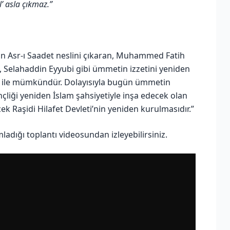
’ asla çıkmaz.”
dan Asr-ı Saadet neslini çıkaran, Muhammed Fatih
, Selahaddin Eyyubi gibi ümmetin izzetini yeniden
am ile mümkündür. Dolayısıyla bugün ümmetin
çliği yeniden İslam şahsiyetiyle inşa edecek olan
ek Raşidi Hilafet Devleti’nin yeniden kurulmasıdır.”
ığı toplantı videosundan izleyebilirsiniz.