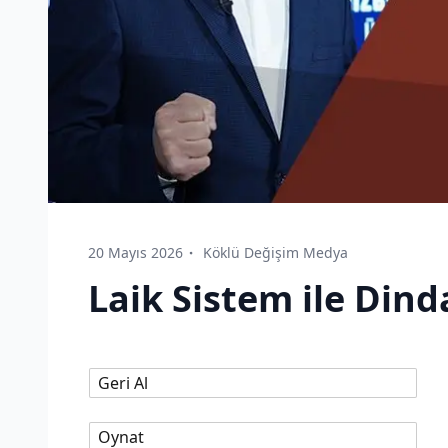
20 Mayıs 2026
Köklü Değişim Medya
Laik Sistem ile Dind
Geri Al
Oynat