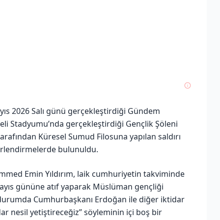
yıs 2026 Salı günü gerçekleştirdiği Gündem
eli Stadyumu’nda gerçekleştirdiği Gençlik Şöleni
il tarafından Küresel Sumud Filosuna yapılan saldırı
erlendirmelerde bulunuldu.
ed Emin Yıldırım, laik cumhuriyetin takviminde
Mayıs gününe atıf yaparak Müslüman gençliği
t durumda Cumhurbaşkanı Erdoğan ile diğer iktidar
ar nesil yetiştireceğiz” söyleminin içi boş bir