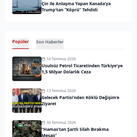
Çin ile Anlaşma Yapan Kanada’ya
Trump’tan “Köprü” Tehdidi
Popüler
Son Haberler
16 Temmuz 2026
Usulsüz Petrol Ticaretinden Türkiye'ye
1,5 Milyar Dolarlık Ceza
13 Temmuz 2026
Gelecek Partisi’nden Köklü Değişim’e
Ziyaret
30 Temmuz 2026
“Hamas’tan Şartlı Silah Bırakma
Mesajı”