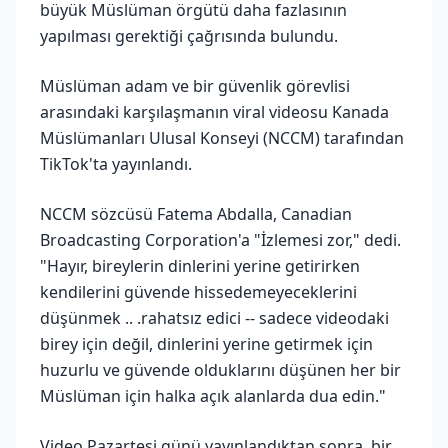
büyük Müslüman örgütü daha fazlasının
yapılması gerektiği çağrısında bulundu.
Müslüman adam ve bir güvenlik görevlisi
arasındaki karşılaşmanın viral videosu Kanada
Müslümanları Ulusal Konseyi (NCCM) tarafından
TikTok'ta yayınlandı.
NCCM sözcüsü Fatema Abdalla, Canadian
Broadcasting Corporation'a "İzlemesi zor," dedi.
"Hayır, bireylerin dinlerini yerine getirirken
kendilerini güvende hissedemeyeceklerini
düşünmek .. .rahatsız edici -- sadece videodaki
birey için değil, dinlerini yerine getirmek için
huzurlu ve güvende olduklarını düşünen her bir
Müslüman için halka açık alanlarda dua edin."
Video Pazartesi günü yayınlandıktan sonra, bir