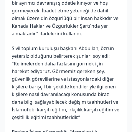
bir ayrımcı davranışı şiddetle kınıyor ve hoş
görmeyecek. İbadet etme yeteneği de dahil
olmak üzere din özgürlüğü bir insan hakkıdır ve
Kanada Haklar ve Özgürlükler Şartı'nda yer
almaktadır" ifadelerini kullandı.
Sivil toplum kuruluşu başkanı Abdullah, özrün
yetersiz olduğunu belirterek şunları söyledi:
"Kelimelerden daha fazlasını görmek için
hareket ediyoruz. Görmemiz gereken şey,
güvenlik görevlilerine ve istasyonlardaki diğer
kişilere barışçıl bir şekilde kendileriyle ilgilenen
kişilere nasıl davranılacağı konusunda biraz
daha bilgi sağlayabilecek değişim taahhütleri ve
İslamofobi karşıtı eğitim, ırkçılık karşıtı eğitim ve
çeşitlilik eğitimi taahhütleridir.”
Batı’nın İslam düşmanlığı, “demokratik