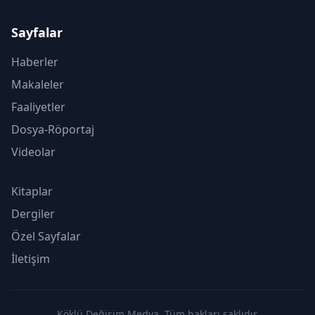
Sayfalar
Haberler
Makaleler
Faaliyetler
Dosya-Röportaj
Videolar
Kitaplar
Dergiler
Özel Sayfalar
İletişim
Köklü Değişim Medya. Tüm hakları saklıdır.