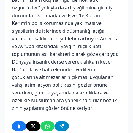
özgürlükler” yoluyla da artış eğilimine girmiş
durumda. Danimarka ve İsveç’te Kur’an-ı
Kerim’in polis korumasında yakılması ve
siyasilerin de içlerindeki düşmanlığı açığa
vurmaları saldırıların şiddetini artırıyor. Amerika
ve Avrupa kıtasındaki yaygın ırkçılık Batı
toplumunun asli karakteri olarak göze çarpıyor.
Dünyaya insanlık derse vererek ahkam kesen
Batı’nın kilise bahçelerinden yerlilerin
çocuklarına ait mezarların çıkması uygulanan
vahşi asimilasyon politikasını gözler önüne
sererken, günlük yaşamda da azınlıklara ve
özellikle Müslümanlara yönelik saldırılar bozuk
zihin yapılarını gözler önüne seriyor.