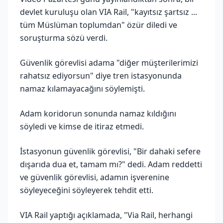
devlet kuruluşu olan VIA Rail, "kayıtsız şartsız ...
tüm Müslüman toplumdan" özür diledi ve
soruşturma sözü verdi.
Güvenlik görevlisi adama "diğer müşterilerimizi
rahatsız ediyorsun" diye tren istasyonunda
namaz kılamayacağını söylemişti.
Adam koridorun sonunda namaz kıldığını
söyledi ve kimse de itiraz etmedi.
İstasyonun güvenlik görevlisi, "Bir dahaki sefere
dışarıda dua et, tamam mı?" dedi. Adam reddetti
ve güvenlik görevlisi, adamın işverenine
söyleyeceğini söyleyerek tehdit etti.
VIA Rail yaptığı açıklamada, "Via Rail, herhangi