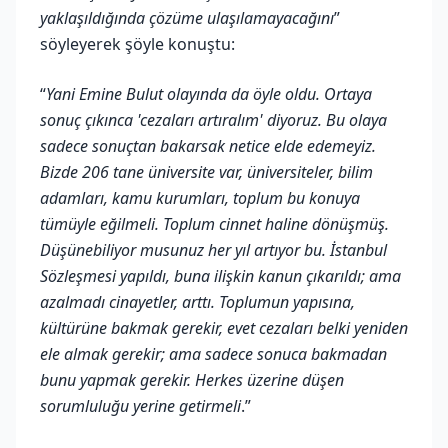
yaklaşıldığında çözüme ulaşılamayacağını
”
söyleyerek şöyle konuştu:
“
Yani Emine Bulut olayında da öyle oldu. Ortaya
sonuç çıkınca 'cezaları artıralım' diyoruz. Bu olaya
sadece sonuçtan bakarsak netice elde edemeyiz.
Bizde 206 tane üniversite var, üniversiteler, bilim
adamları, kamu kurumları, toplum bu konuya
tümüyle eğilmeli. Toplum cinnet haline dönüşmüş.
Düşünebiliyor musunuz her yıl artıyor bu. İstanbul
Sözleşmesi yapıldı, buna ilişkin kanun çıkarıldı; ama
azalmadı cinayetler, arttı. Toplumun yapısına,
kültürüne bakmak gerekir, evet cezaları belki yeniden
ele almak gerekir; ama sadece sonuca bakmadan
bunu yapmak gerekir. Herkes üzerine düşen
sorumluluğu yerine getirmeli
.”