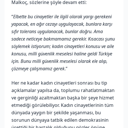
Malkoç, sözlerine şöyle devam etti:
“
Elbette bu cinayetler ile ilgili olarak yargı gerekeni
yapacak, en ağır cezayı uygulayacak, bunlara karşı
sıfır tolerans uygulanacak, bunlar doğru. Ama
sadece neticeye bakmamamız gerekir. Kısacası şunu
söylemek istiyorum; kadın cinayetleri konusu ve aile
konusu, milli güvenlik meselesi haline geldi Türkiye
için. Bunu milli güvenlik meselesi olarak ele alıp,
çözmeye çalışmamız gerek
.”
Her ne kadar kadın cinayetleri sonrası bu tip
açıklamalar yapılsa da, toplumu rahatlatmaktan
ve gerginliği azaltmaktan başka bir şeye hizmet
etmediği görülebiliyor. Kadın cinayetlerinin tüm
dünyada yaygın bir şekilde yaşanması, bu
sorunun dünyaya tatbik edilen demokrasinin
ürettiği bir hastalık olduğunu gözler önüne