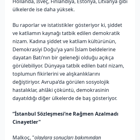
Hollanda, İsveç, Finlandiya, Estonya, Litvanya gibi
ülkelerde ise daha yüksek.
Bu raporlar ve istatistikler gösteriyor ki, şiddet
ve katliamın kaynağı tatbik edilen demokratik
nizam. Kadına şiddet ve katliam kültürünün,
Demokrasiyi Doğu’ya yani İslam beldelerine
dayatan Batı’nın bir geleneği olduğu açıkça
görülebiliyor. Dünyaya tatbik edilen batıl nizam,
toplumun fikirlerini ve alışkanlıklarını
değiştiriyor. Avrupa’da görülen sosyolojik
hastalıklar, ahlâki çöküntü, demokrasinin
dayatıldığı diğer ülkelerde de baş gösteriyor.
“İstanbul Sözleşmesi’ne Rağmen Azalmadı
Cinayetler"
Malkoç, "
olaylara sonuçları bakımından