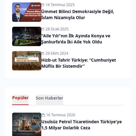
16 Temmuz 2025
Ümmet Bilinci Demokrasiyle Değil,
İslam Nizamıyla Olur
28 Ocak 2025
"Aile Yılı"nın İlk Ayında Konya ve
Şanlıurfa'da İki Aile Yok Oldu
29 Ekim 2024
Hizb-ut Tahrir Türkiye: “Cumhuriyet
Müflis Bir Sistemdir”
Popüler
Son Haberler
16 Temmuz 2026
Usulsüz Petrol Ticaretinden Türkiye'ye
1,5 Milyar Dolarlık Ceza