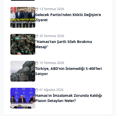
13 Temmuz 2026
Gelecek Partisi’nden Köklü Değişim’e
Ziyaret
30 Temmuz 2026
“Hamas’tan Şartlı Silah Bırakma
Mesajı”
10 Temmuz 2026
Türkiye, ABD’nin İstemediği S-400’leri
Satıyor
01 Ağustos 2026
Hamas’ın İmzalamak Zorunda Kaldığı
Planın Detayları Neler?