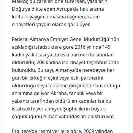
Malkoç bu çareleri öne sürerken, yasalarını
Doğu’ya dikte eden Avrupa’da hak arama
kültürü yaygın olmasına rağmen, kadın
cinayetleri yaygın olarak görülüyor.
Federal Almanya Emniyet Genel Müdürlüğü'nün
açıkladığı istatistiklere göre 2016 yılında 149
kadın ya kocası ya da eski partneri tarafından
öldürüldü; 208 kadına ise cinayet teşebbüsünde
bulunuldu. Bu sayı, Almanya’da neredeyse her
gün bir erkeğin eşini veya eski partnerini
öldürdüğü veya öldürme girişiminde bulunduğu
anlamına geliyor. Akraba, tanıdık veya bir
yabancı tarafından öldürülen kadınlar ise bu
istatistikte yer almıyor. Şüphelilerin büyük
çoğunluğunu Alman vatandaşları oluşturuyor.
İngiltere’de resmi verilere göre, 2009 yılından