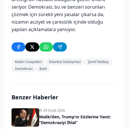
seriyor. Demokrasi, bu ve benzeri sorunları
çözmek için sürekli yeni yasalar çıkarsa da,
nizamın acziyet ve çaresizlik içinde olduğu
yapılan açıklamalara yansıyor.
Kadın Cinayetleri
İstanbul Sözleşmesi
Şeref Malkoç
Demokrasi
Batıl
Benzer Haberler
29 Ocak 2026
Maliki’den, Trump’ın Sözlerine Yanıt:
“Demokrasiyi İhlal”