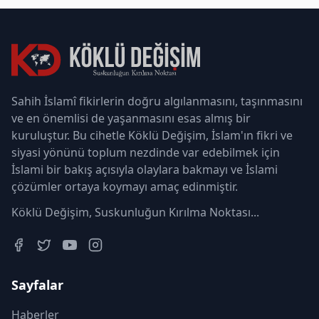
Sahih İslamî fikirlerin doğru algılanmasını, taşınmasını
ve en önemlisi de yaşanmasını esas almış bir
kuruluştur. Bu cihetle Köklü Değişim, İslam'ın fikri ve
siyasi yönünü toplum nezdinde var edebilmek için
İslami bir bakış açısıyla olaylara bakmayı ve İslami
çözümler ortaya koymayı amaç edinmiştir.
Köklü Değişim, Suskunluğun Kırılma Noktası...
Sayfalar
Haberler