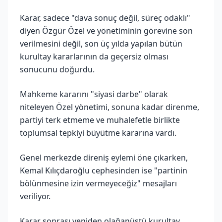
Karar, sadece "dava sonuç değil, süreç odaklı"
diyen Özgür Özel ve yönetiminin görevine son
verilmesini değil, son üç yılda yapılan bütün
kurultay kararlarının da geçersiz olması
sonucunu doğurdu.
Mahkeme kararını "siyasi darbe" olarak
niteleyen Özel yönetimi, sonuna kadar direnme,
partiyi terk etmeme ve muhalefetle birlikte
toplumsal tepkiyi büyütme kararına vardı.
Genel merkezde direniş eylemi öne çıkarken,
Kemal Kılıçdaroğlu cephesinden ise "partinin
bölünmesine izin vermeyeceğiz" mesajları
veriliyor.
Karar sonrası yeniden olağanüstü kurultay