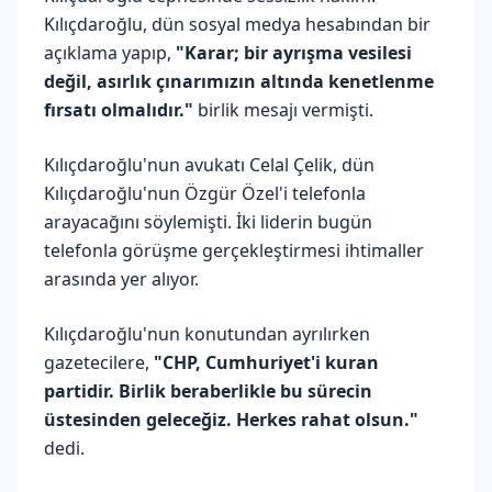
Kılıçdaroğlu, dün sosyal medya hesabından bir
açıklama yapıp,
"Karar; bir ayrışma vesilesi
değil, asırlık çınarımızın altında kenetlenme
fırsatı olmalıdır."
birlik mesajı vermişti.
Kılıçdaroğlu'nun avukatı Celal Çelik, dün
Kılıçdaroğlu'nun Özgür Özel'i telefonla
arayacağını söylemişti. İki liderin bugün
telefonla görüşme gerçekleştirmesi ihtimaller
arasında yer alıyor.
Kılıçdaroğlu'nun konutundan ayrılırken
gazetecilere,
"CHP, Cumhuriyet'i kuran
partidir. Birlik beraberlikle bu sürecin
üstesinden geleceğiz. Herkes rahat olsun."
dedi.