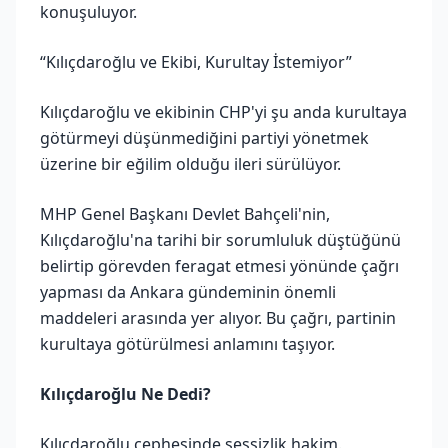
konuşuluyor.
“Kılıçdaroğlu ve Ekibi, Kurultay İstemiyor”
Kılıçdaroğlu ve ekibinin CHP'yi şu anda kurultaya
götürmeyi düşünmediğini partiyi yönetmek
üzerine bir eğilim olduğu ileri sürülüyor.
MHP Genel Başkanı Devlet Bahçeli'nin,
Kılıçdaroğlu'na tarihi bir sorumluluk düştüğünü
belirtip görevden feragat etmesi yönünde çağrı
yapması da Ankara gündeminin önemli
maddeleri arasında yer alıyor. Bu çağrı, partinin
kurultaya götürülmesi anlamını taşıyor.
Kılıçdaroğlu Ne Dedi?
Kılıçdaroğlu cephesinde sessizlik hakim.