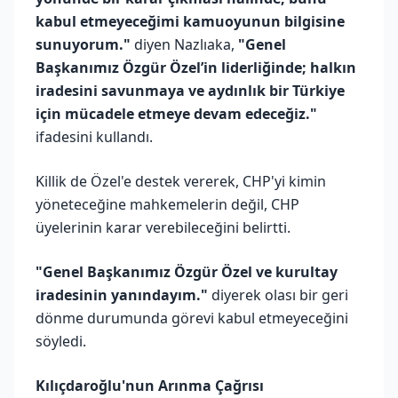
kabul etmeyeceğimi kamuoyunun bilgisine
sunuyorum."
diyen Nazlıaka,
"Genel
Başkanımız Özgür Özel’in liderliğinde; halkın
iradesini savunmaya ve aydınlık bir Türkiye
için mücadele etmeye devam edeceğiz."
ifadesini kullandı.
Killik de Özel'e destek vererek, CHP'yi kimin
yöneteceğine mahkemelerin değil, CHP
üyelerinin karar verebileceğini belirtti.
"Genel Başkanımız Özgür Özel ve kurultay
iradesinin yanındayım."
diyerek olası bir geri
dönme durumunda görevi kabul etmeyeceğini
söyledi.
Kılıçdaroğlu'nun Arınma Çağrısı