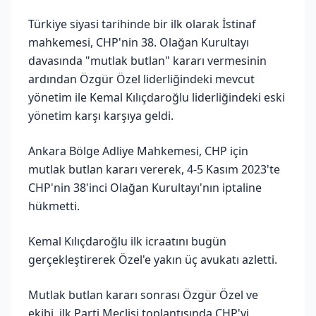
Türkiye siyasi tarihinde bir ilk olarak İstinaf
mahkemesi, CHP'nin 38. Olağan Kurultayı
davasında "mutlak butlan" kararı vermesinin
ardından Özgür Özel liderliğindeki mevcut
yönetim ile Kemal Kılıçdaroğlu liderliğindeki eski
yönetim karşı karşıya geldi.
Ankara Bölge Adliye Mahkemesi, CHP için
mutlak butlan kararı vererek, 4-5 Kasım 2023'te
CHP'nin 38'inci Olağan Kurultayı'nın iptaline
hükmetti.
Kemal Kılıçdaroğlu ilk icraatını bugün
gerçekleştirerek Özel'e yakın üç avukatı azletti.
Mutlak butlan kararı sonrası Özgür Özel ve
ekibi, ilk Parti Meclisi toplantısında CHP'yi