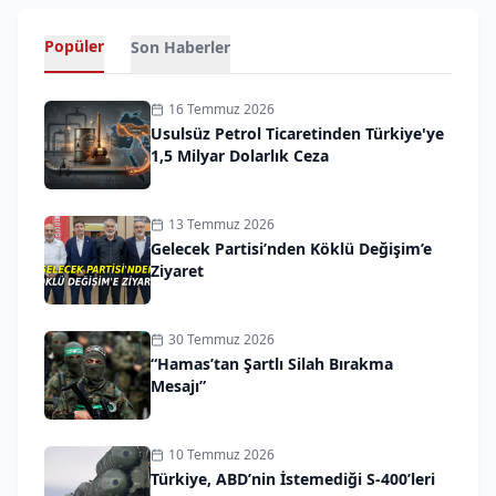
Popüler
Son Haberler
16 Temmuz 2026
Usulsüz Petrol Ticaretinden Türkiye'ye
1,5 Milyar Dolarlık Ceza
13 Temmuz 2026
Gelecek Partisi’nden Köklü Değişim’e
Ziyaret
30 Temmuz 2026
“Hamas’tan Şartlı Silah Bırakma
Mesajı”
10 Temmuz 2026
Türkiye, ABD’nin İstemediği S-400’leri