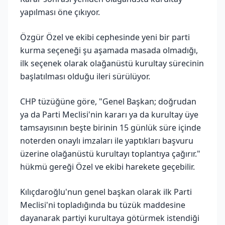
yapılması öne çıkıyor.
Özgür Özel ve ekibi cephesinde yeni bir parti
kurma seçeneği şu aşamada masada olmadığı,
ilk seçenek olarak olağanüstü kurultay sürecinin
başlatılması olduğu ileri sürülüyor.
CHP tüzüğüne göre, "Genel Başkan; doğrudan
ya da Parti Meclisi'nin kararı ya da kurultay üye
tamsayısının beşte birinin 15 günlük süre içinde
noterden onaylı imzaları ile yaptıkları başvuru
üzerine olağanüstü kurultayı toplantıya çağırır."
hükmü gereği Özel ve ekibi harekete geçebilir.
Kılıçdaroğlu'nun genel başkan olarak ilk Parti
Meclisi'ni topladığında bu tüzük maddesine
dayanarak partiyi kurultaya götürmek istendiği