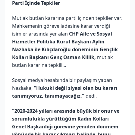
Parti İçinde Tepkiler
Mutlak butlan kararına parti içinden tepkiler var.
Mahkemenin göreve iadesine karar verdiği
isimler arasında yer alan
CHP Aile ve Sosyal
Hizmetler Politika Kurul Başkanı Aylin
Nazlıaka ile Kılıçdaroğlu döneminin Gençlik
Kolları Başkanı Genç Osman Killik,
mutlak
butlan kararına tepkili…
Sosyal medya hesabında bir paylaşım yapan
Nazlıaka,
"Hukuki değil siyasi olan bu kararı
tanımıyoruz, tanımayacağız."
dedi.
"2020-2024 yılları arasında büyük bir onur ve
sorumlulukla yürüttüğüm Kadın Kolları
Genel Başkanlığı görevine yeniden dönmem
yönünde bir karar çıkması halinde, bunu