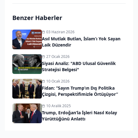
Benzer Haberler
03 Haziran 2026
Asıl Mutlak Butlan, İslam’ı Yok Sayan
Laik Düzendir
27 Ocak 2026
Siyasi Analiz: "ABD Ulusal Güvenlik
Stratejisi Belgesi"
10 Ocak 2026
Fidan: “Sayın Trump’ın Dış Politika
Çizgisi, Perspektifimizle Örtüşüyor”
10 Aralık 2025
Trump, Erdoğan’la İşleri Nasıl Kolay
Yürüttüğünü Anlattı