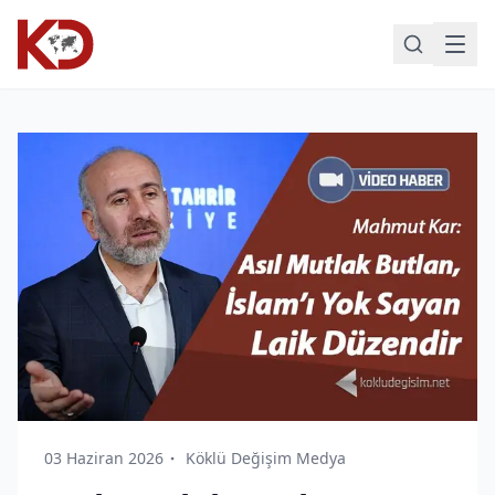
03 Haziran 2026
Köklü Değişim Medya