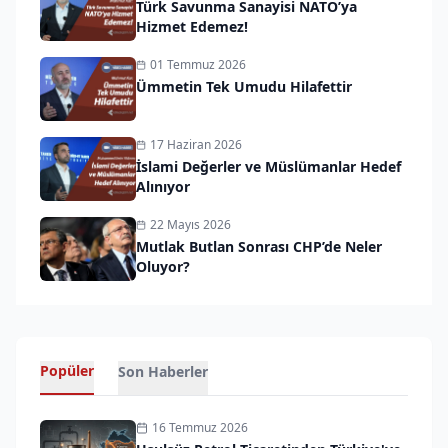
Türk Savunma Sanayisi NATO’ya
Hizmet Edemez!
01 Temmuz 2026
Ümmetin Tek Umudu Hilafettir
17 Haziran 2026
İslami Değerler ve Müslümanlar Hedef
Alınıyor
22 Mayıs 2026
Mutlak Butlan Sonrası CHP’de Neler
Oluyor?
Popüler
Son Haberler
16 Temmuz 2026