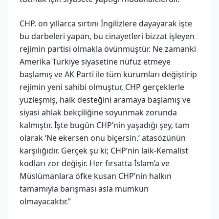
CHP, on yıllarca sırtını İngilizlere dayayarak işte
bu darbeleri yapan, bu cinayetleri bizzat işleyen
rejimin partisi olmakla övünmüştür. Ne zamanki
Amerika Türkiye siyasetine nüfuz etmeye
başlamış ve AK Parti ile tüm kurumları değiştirip
rejimin yeni sahibi olmuştur, CHP gerçeklerle
yüzleşmiş, halk desteğini aramaya başlamış ve
siyasi ahlak bekçiliğine soyunmak zorunda
kalmıştır. İşte bugün CHP’nin yaşadığı şey, tam
olarak ‘Ne ekersen onu biçersin.’ atasözünün
karşılığıdır. Gerçek şu ki; CHP’nin laik-Kemalist
kodları zor değişir. Her fırsatta İslam’a ve
Müslümanlara öfke kusan CHP’nin halkın
tamamıyla barışması asla mümkün
olmayacaktır.”