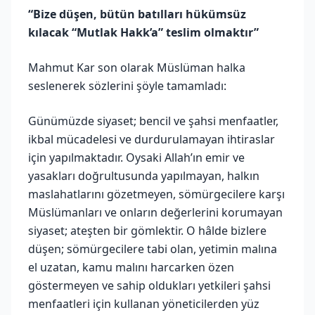
“Bize düşen, bütün batılları hükümsüz
kılacak “Mutlak Hakk’a” teslim olmaktır”
Mahmut Kar son olarak Müslüman halka
seslenerek sözlerini şöyle tamamladı:
Günümüzde siyaset; bencil ve şahsi menfaatler,
ikbal mücadelesi ve durdurulamayan ihtiraslar
için yapılmaktadır. Oysaki Allah’ın emir ve
yasakları doğrultusunda yapılmayan, halkın
maslahatlarını gözetmeyen, sömürgecilere karşı
Müslümanları ve onların değerlerini korumayan
siyaset; ateşten bir gömlektir. O hâlde bizlere
düşen; sömürgecilere tabi olan, yetimin malına
el uzatan, kamu malını harcarken özen
göstermeyen ve sahip oldukları yetkileri şahsi
menfaatleri için kullanan yöneticilerden yüz