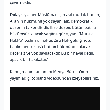
çevirmektir.
Dolayısıyla her Müslüman için asıl mutlak butlan;
Allah’ın hükmünü yok sayan laik, demokratik
düzenin ta kendisidir. Bize düşen, bütün batılları
hükümsüz kılacak yegâne güce, yani “Mutlak
Hakk’a” teslim olmaktır. Zira Hak geldiğinde,
batılın her türlüsü butlan hükmünde olacak;
geçersiz ve yok sayılacaktır. Bu bir hayal değil,
apaçık bir hakikattir.”
Konuşmanın tamamını Medya Bürosu’nun
yayımladığı toplantı videosundan izleyebilirsiniz.