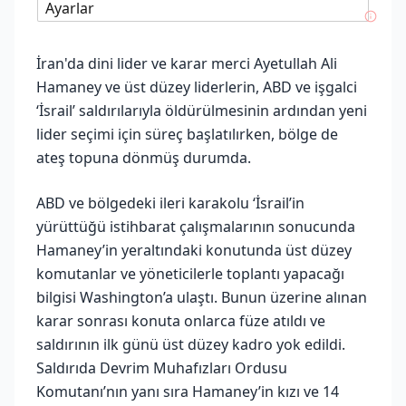
Ayarlar
İran'da dini lider ve karar merci Ayetullah Ali
Hamaney ve üst düzey liderlerin, ABD ve işgalci
‘İsrail’ saldırılarıyla öldürülmesinin ardından yeni
lider seçimi için süreç başlatılırken, bölge de
ateş topuna dönmüş durumda.
ABD ve bölgedeki ileri karakolu ‘İsrail’in
yürüttüğü istihbarat çalışmalarının sonucunda
Hamaney’in yeraltındaki konutunda üst düzey
komutanlar ve yöneticilerle toplantı yapacağı
bilgisi Washington’a ulaştı. Bunun üzerine alınan
karar sonrası konuta onlarca füze atıldı ve
saldırının ilk günü üst düzey kadro yok edildi.
Saldırıda Devrim Muhafızları Ordusu
Komutanı’nın yanı sıra Hamaney’in kızı ve 14