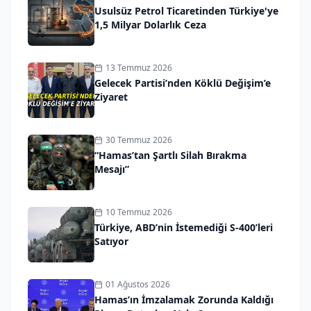
Usulsüz Petrol Ticaretinden Türkiye'ye
1,5 Milyar Dolarlık Ceza
13 Temmuz 2026
Gelecek Partisi’nden Köklü Değişim’e
Ziyaret
30 Temmuz 2026
“Hamas’tan Şartlı Silah Bırakma
Mesajı”
10 Temmuz 2026
Türkiye, ABD’nin İstemediği S-400’leri
Satıyor
01 Ağustos 2026
Hamas’ın İmzalamak Zorunda Kaldığı