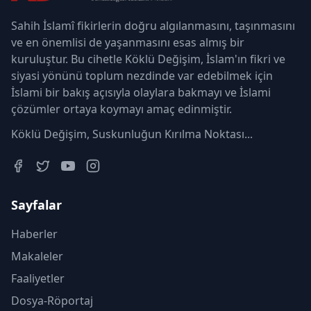
Sahih İslamî fikirlerin doğru algılanmasını, taşınmasını
ve en önemlisi de yaşanmasını esas almış bir
kuruluştur. Bu cihetle Köklü Değişim, İslam'ın fikri ve
siyasi yönünü toplum nezdinde var edebilmek için
İslami bir bakış açısıyla olaylara bakmayı ve İslami
çözümler ortaya koymayı amaç edinmiştir.
Köklü Değişim, Suskunluğun Kırılma Noktası...
Sayfalar
Haberler
Makaleler
Faaliyetler
Dosya-Röportaj