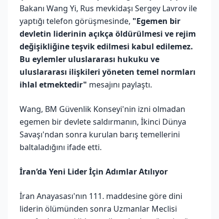
Bakanı Wang Yi, Rus mevkidaşı Sergey Lavrov ile
yaptığı telefon görüşmesinde,
"Egemen bir
devletin liderinin açıkça öldürülmesi ve rejim
değişikliğine teşvik edilmesi kabul edilemez.
Bu eylemler uluslararası hukuku ve
uluslararası ilişkileri yöneten temel normları
ihlal etmektedir"
mesajını paylaştı.
Wang, BM Güvenlik Konseyi'nin izni olmadan
egemen bir devlete saldırmanın, İkinci Dünya
Savaşı'ndan sonra kurulan barış temellerini
baltaladığını ifade etti.
İran’da Yeni Lider İçin Adımlar Atılıyor
İran Anayasası'nın 111. maddesine göre dini
liderin ölümünden sonra Uzmanlar Meclisi