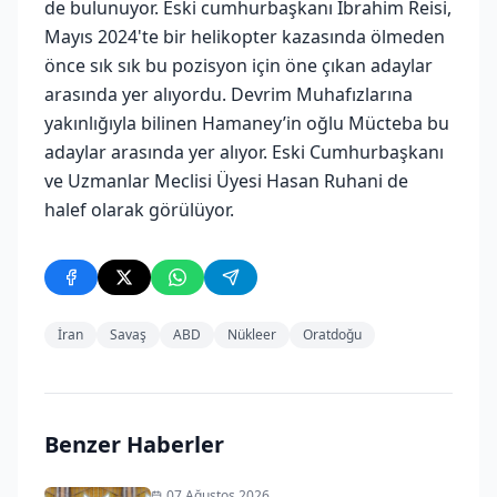
de bulunuyor. Eski cumhurbaşkanı İbrahim Reisi,
Mayıs 2024'te bir helikopter kazasında ölmeden
önce sık sık bu pozisyon için öne çıkan adaylar
arasında yer alıyordu. Devrim Muhafızlarına
yakınlığıyla bilinen Hamaney’in oğlu Mücteba bu
adaylar arasında yer alıyor. Eski Cumhurbaşkanı
ve Uzmanlar Meclisi Üyesi Hasan Ruhani de
halef olarak görülüyor.
İran
Savaş
ABD
Nükleer
Oratdoğu
Benzer Haberler
07 Ağustos 2026