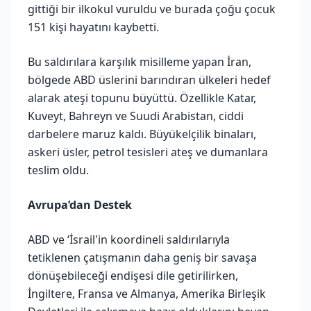
gittiği bir ilkokul vuruldu ve burada çoğu çocuk
151 kişi hayatını kaybetti.
Bu saldırılara karşılık misilleme yapan İran,
bölgede ABD üslerini barındıran ülkeleri hedef
alarak ateşi topunu büyüttü. Özellikle Katar,
Kuveyt, Bahreyn ve Suudi Arabistan, ciddi
darbelere maruz kaldı. Büyükelçilik binaları,
askeri üsler, petrol tesisleri ateş ve dumanlara
teslim oldu.
Avrupa’dan Destek
ABD ve ‘İsrail'in koordineli saldırılarıyla
tetiklenen çatışmanın daha geniş bir savaşa
dönüşebileceği endişesi dile getirilirken,
İngiltere, Fransa ve Almanya, Amerika Birleşik