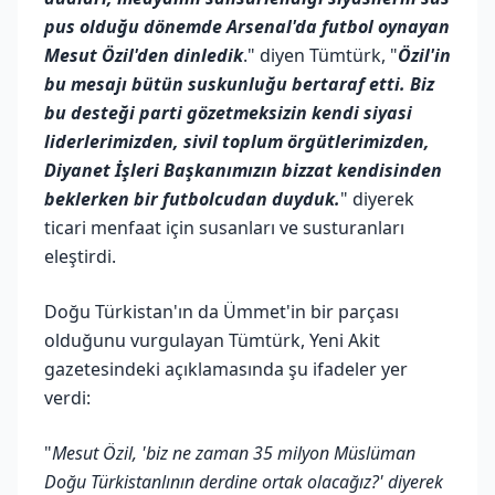
pus olduğu dönemde Arsenal'da futbol oynayan
Mesut Özil'den dinledik
." diyen Tümtürk, "
Özil'in
bu mesajı bütün suskunluğu bertaraf etti. Biz
bu desteği parti gözetmeksizin kendi siyasi
liderlerimizden, sivil toplum örgütlerimizden,
Diyanet İşleri Başkanımızın bizzat kendisinden
beklerken bir futbolcudan duyduk.
" diyerek
ticari menfaat için susanları ve susturanları
eleştirdi.
Doğu Türkistan'ın da Ümmet'in bir parçası
olduğunu vurgulayan Tümtürk, Yeni Akit
gazetesindeki açıklamasında şu ifadeler yer
verdi:
"
Mesut Özil, 'biz ne zaman 35 milyon Müslüman
Doğu Türkistanlının derdine ortak olacağız?' diyerek