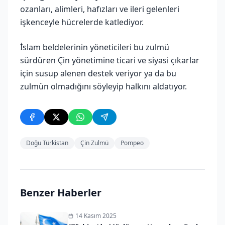
ozanları, alimleri, hafızları ve ileri gelenleri
işkenceyle hücrelerde katlediyor.
İslam beldelerinin yöneticileri bu zulmü
sürdüren Çin yönetimine ticari ve siyasi çıkarlar
için susup alenen destek veriyor ya da bu
zulmün olmadığını söyleyip halkını aldatıyor.
Doğu Türkistan
Çin Zulmü
Pompeo
Benzer Haberler
14 Kasım 2025