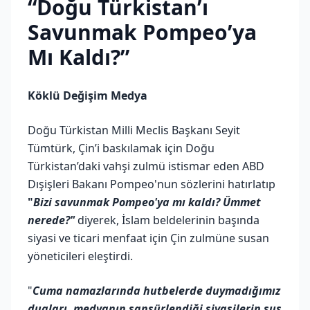
“Doğu Türkistan’ı
Savunmak Pompeo’ya
Mı Kaldı?”
Köklü Değişim Medya
Doğu Türkistan Milli Meclis Başkanı Seyit
Tümtürk, Çin’i baskılamak için Doğu
Türkistan’daki vahşi zulmü istismar eden ABD
Dışişleri Bakanı Pompeo'nun sözlerini hatırlatıp
"
Bizi savunmak Pompeo'ya mı kaldı? Ümmet
nerede?"
diyerek, İslam beldelerinin başında
siyasi ve ticari menfaat için Çin zulmüne susan
yöneticileri eleştirdi.
"
Cuma namazlarında hutbelerde duymadığımız
duaları, medyanın sansürlendiği siyasilerin sus