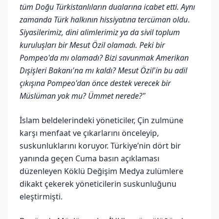
tüm Doğu Türkistanlıların dualarına icabet etti. Aynı
zamanda Türk halkının hissiyatına tercüman oldu
.
Siyasilerimiz, dini alimlerimiz ya da sivil toplum
kuruluşları bir Mesut Özil olamadı. Peki bir
Pompeo'da mı olamadı? Bizi savunmak Amerikan
Dışişleri Bakanı'na mı kaldı? Mesut Özil'in bu adil
çıkışına Pompeo'dan önce destek verecek bir
Müslüman yok mu? Ümmet nerede?"
İslam beldelerindeki yöneticiler, Çin zulmüne
karşı menfaat ve çıkarlarını önceleyip,
suskunluklarını koruyor. Türkiye’nin dört bir
yanında geçen Cuma basın açıklaması
düzenleyen Köklü Değişim Medya zulümlere
dikakt çekerek yöneticilerin suskunluğunu
eleştirmişti.