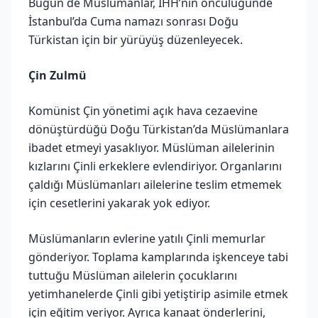
Bugün de Müslümanlar, İHH’nın öncülüğünde
İstanbul’da Cuma namazı sonrası Doğu
Türkistan için bir yürüyüş düzenleyecek.
Çin Zulmü
Komünist Çin yönetimi açık hava cezaevine
dönüştürdüğü Doğu Türkistan’da Müslümanlara
ibadet etmeyi yasaklıyor. Müslüman ailelerinin
kızlarını Çinli erkeklere evlendiriyor. Organlarını
çaldığı Müslümanları ailelerine teslim etmemek
için cesetlerini yakarak yok ediyor.
Müslümanların evlerine yatılı Çinli memurlar
gönderiyor. Toplama kamplarında işkenceye tabi
tuttuğu Müslüman ailelerin çocuklarını
yetimhanelerde Çinli gibi yetiştirip asimile etmek
için eğitim veriyor. Ayrıca kanaat önderlerini,