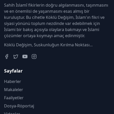
Sahih İslamî fikirlerin doğru algılanmasını, taşınmasını
ve en önemlisi de yaşanmasını esas almış bir
kuruluştur. Bu cihetle Köklü Değişim, İslam'ın fikri ve
siyasi yönünü toplum nezdinde var edebilmek için
İslami bir bakış açısıyla olaylara bakmayı ve İslami
çözümler ortaya koymayı amaç edinmiştir.
Köklü Değişim, Suskunluğun Kırılma Noktası...
Sayfalar
Haberler
Makaleler
Faaliyetler
Dosya-Röportaj